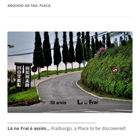
ARQUIVO DA TAG:
PLACA
_______________________________________________
Lá no Frai é assim…
Fraiburgo, a Place to be discovered!