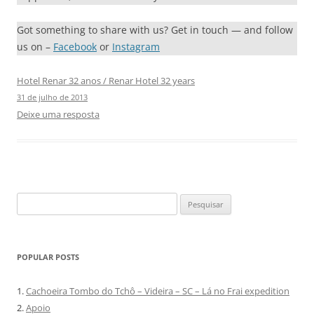
Got something to share with us? Get in touch — and follow
us on –
Facebook
or
Instagram
Hotel Renar 32 anos / Renar Hotel 32 years
31 de julho de 2013
Deixe uma resposta
Pesquisar
por:
POPULAR POSTS
1.
Cachoeira Tombo do Tchô – Videira – SC – Lá no Frai expedition
2.
Apoio