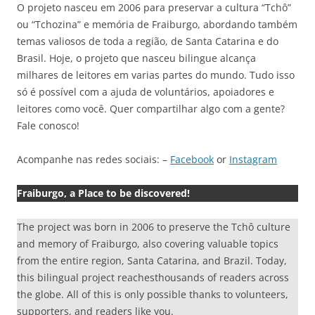
O projeto nasceu em 2006 para preservar a cultura “Tchô”
ou “Tchozina” e memória de Fraiburgo, abordando também
temas valiosos de toda a região, de Santa Catarina e do
Brasil. Hoje, o projeto que nasceu bilingue alcança
milhares de leitores em varias partes do mundo. Tudo isso
só é possível com a ajuda de voluntários, apoiadores e
leitores como você. Quer compartilhar algo com a gente?
Fale conosco!
Acompanhe nas redes sociais: –
Facebook
or
Instagram
Fraiburgo, a Place to be discovered!
The project was born in 2006 to preserve the Tchô culture
and memory of Fraiburgo, also covering valuable topics
from the entire region, Santa Catarina, and Brazil. Today,
this bilingual project reachesthousands of readers across
the globe. All of this is only possible thanks to volunteers,
supporters, and readers like you.