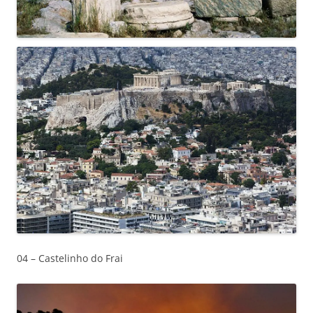
04 – Castelinho do Frai