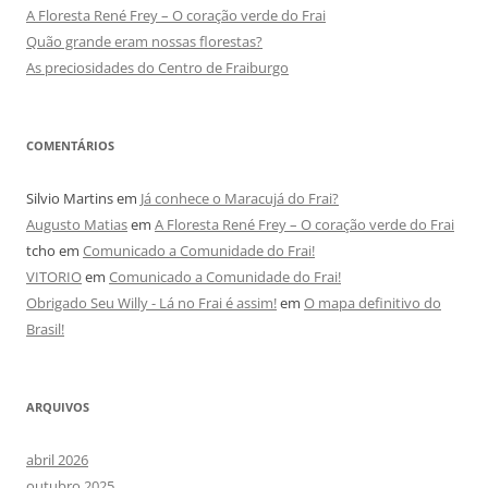
A Floresta René Frey – O coração verde do Frai
Quão grande eram nossas florestas?
As preciosidades do Centro de Fraiburgo
COMENTÁRIOS
Silvio Martins
em
Já conhece o Maracujá do Frai?
Augusto Matias
em
A Floresta René Frey – O coração verde do Frai
tcho
em
Comunicado a Comunidade do Frai!
VITORIO
em
Comunicado a Comunidade do Frai!
Obrigado Seu Willy - Lá no Frai é assim!
em
O mapa definitivo do
Brasil!
ARQUIVOS
abril 2026
outubro 2025