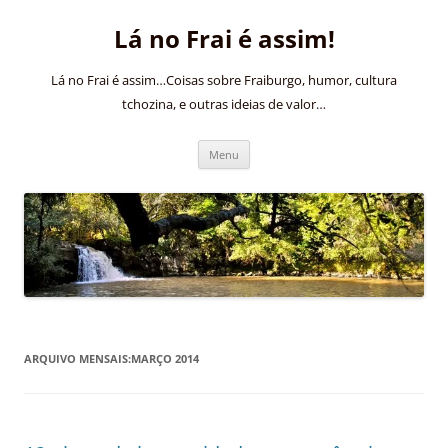
Pular
para
Lá no Frai é assim!
o
conteúdo
Lá no Frai é assim…Coisas sobre Fraiburgo, humor, cultura
tchozina, e outras ideias de valor…
Menu
ARQUIVO MENSAIS:
MARÇO 2014