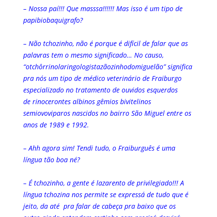
– Nossa paí!!! Que masssa!!!!!! Mas isso é um tipo de
papibiobaquigrafo?
– Não tchozinho, não é porque é difícil de falar que as
palavras tem o mesmo significado… No causo,
“o
tchôrrinolaringologistazãozinhodomiguelão” significa
pra nós um tipo de médico veterinário de Fraiburgo
especializado no tratamento de ouvidos esquerdos
de rinocerontes albinos gêmios bivitelinos
semiovoviparos nascidos no bairro São Miguel entre os
anos de 1989 e 1992.
– Ahh agora sim! Tendi tudo, o Fraiburguês é uma
língua tão boa né?
– É tchozinho, a gente é lazarento de privilegiado!!! A
língua tchozina nos permite se expressá de tudo que é
jeito, da até pra falar de cabeça pra baixo que os