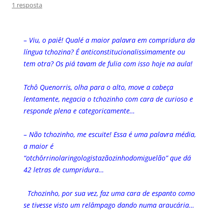
1 resposta
– Viu, o paiê! Qualé a maior palavra em compridura da
língua tchozina? É
anticonstitucionalissimamente ou
tem otra? Os piá tavam de fulia com isso hoje na aula!
Tchô Quenorris, olha para o alto, move a cabeça
lentamente, negacia o tchozinho com cara de curioso e
responde plena e categoricamente…
– Não tchozinho, me escuite! Essa é uma palavra média,
a maior é
“o
tchôrrinolaringologistazãozinhodomiguelão” que dá
42 letras de cumpridura…
Tchozinho, por sua vez, faz uma cara de espanto como
se tivesse visto um relâmpago dando numa araucária…