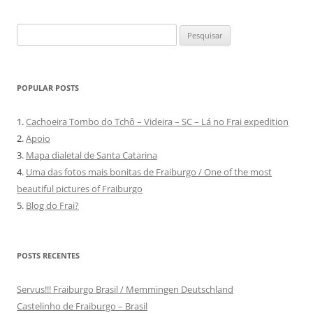
Pesquisar
por:
POPULAR POSTS
1.
Cachoeira Tombo do Tchô – Videira – SC – Lá no Frai expedition
2.
Apoio
3.
Mapa dialetal de Santa Catarina
4.
Uma das fotos mais bonitas de Fraiburgo / One of the most
beautiful pictures of Fraiburgo
5.
Blog do Frai?
POSTS RECENTES
Servus!!! Fraiburgo Brasil / Memmingen Deutschland
Castelinho de Fraiburgo – Brasil