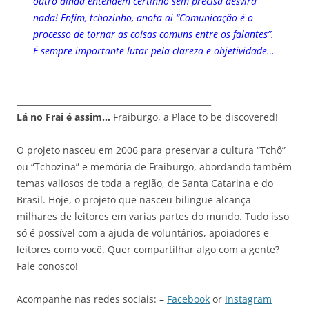
outro ainda entendem certinho sem precisá desvirá
nada! Enfim, tchozinho, anota aí “Comunicação é o
processo de tornar as coisas comuns entre os falantes”.
É sempre importante lutar pela clareza e objetividade…
_______________________________________________
Lá no Frai é assim…
Fraiburgo, a Place to be discovered!
O projeto nasceu em 2006 para preservar a cultura “Tchô”
ou “Tchozina” e memória de Fraiburgo, abordando também
temas valiosos de toda a região, de Santa Catarina e do
Brasil. Hoje, o projeto que nasceu bilingue alcança
milhares de leitores em varias partes do mundo. Tudo isso
só é possível com a ajuda de voluntários, apoiadores e
leitores como você. Quer compartilhar algo com a gente?
Fale conosco!
Acompanhe nas redes sociais: –
Facebook
or
Instagram