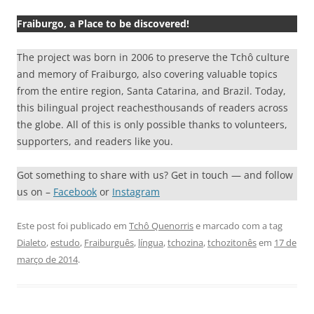
Fraiburgo, a Place to be discovered!
The project was born in 2006 to preserve the Tchô culture
and memory of Fraiburgo, also covering valuable topics
from the entire region, Santa Catarina, and Brazil. Today,
this bilingual project reachesthousands of readers across
the globe. All of this is only possible thanks to volunteers,
supporters, and readers like you.
Got something to share with us? Get in touch — and follow
us on –
Facebook
or
Instagram
Este post foi publicado em
Tchô Quenorris
e marcado com a tag
Dialeto
,
estudo
,
Fraiburguês
,
língua
,
tchozina
,
tchozitonês
em
17 de
março de 2014
.