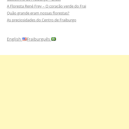
A Floresta René Frey – O coração verde do Frai
Quão grande eram nossas florestas?
As preciosidades do Centro de Fraiburgo
English
Fraiburguês