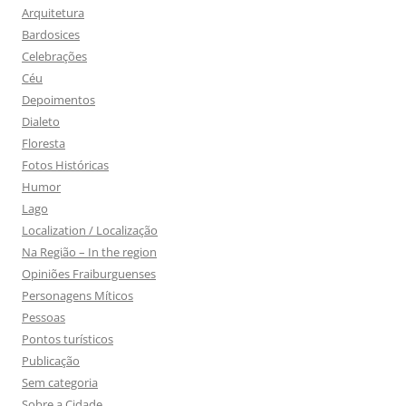
Arquitetura
Bardosices
Celebrações
Céu
Depoimentos
Dialeto
Floresta
Fotos Históricas
Humor
Lago
Localization / Localização
Na Região – In the region
Opiniões Fraiburguenses
Personagens Míticos
Pessoas
Pontos turísticos
Publicação
Sem categoria
Sobre a Cidade