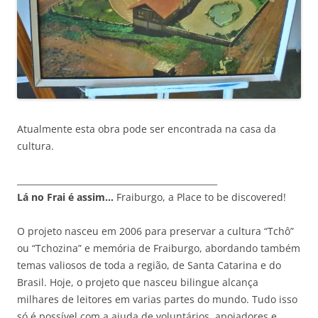
Atualmente esta obra pode ser encontrada na casa da
cultura.
_______________________________________________
Lá no Frai é assim…
Fraiburgo, a Place to be discovered!
O projeto nasceu em 2006 para preservar a cultura “Tchô”
ou “Tchozina” e memória de Fraiburgo, abordando também
temas valiosos de toda a região, de Santa Catarina e do
Brasil. Hoje, o projeto que nasceu bilingue alcança
milhares de leitores em varias partes do mundo. Tudo isso
só é possível com a ajuda de voluntários, apoiadores e