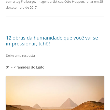
com a tag
Fraiburgo
,
Imagens artísticas
,
Otto Hoppen
,
renar
em
25
de setembro de 2017
.
12 obras da humanidade que você vai se
impressionar, tchô!
Deixe uma resposta
01 – Pirâmides do Egito