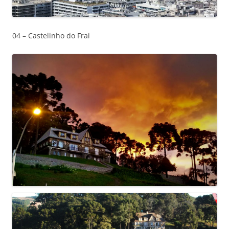
04 – Castelinho do Frai