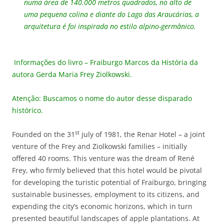
numa área de 140.000 metros quadrados, no alto de
uma pequena colina e diante do Lago das Araucárias, a
arquitetura é foi inspirada no estilo alpino-germânico.
Informações do livro – Fraiburgo Marcos da História da
autora Gerda Maria Frey Ziolkowski.
Atenção: Buscamos o nome do autor desse disparado
histórico.
st
Founded on the 31
july of 1981, the Renar Hotel – a joint
venture of the Frey and Ziolkowski families – initially
offered 40 rooms. This venture was the dream of René
Frey, who firmly believed that this hotel would be pivotal
for developing the turistic potential of Fraiburgo, bringing
sustainable businesses, employment to its citizens, and
expending the city’s economic horizons, which in turn
presented beautiful landscapes of apple plantations. At