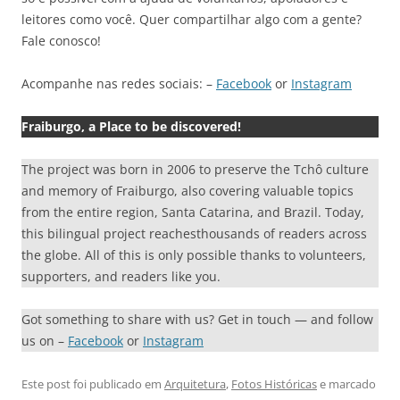
leitores como você. Quer compartilhar algo com a gente?
Fale conosco!
Acompanhe nas redes sociais: –
Facebook
or
Instagram
Fraiburgo, a Place to be discovered!
The project was born in 2006 to preserve the Tchô culture
and memory of Fraiburgo, also covering valuable topics
from the entire region, Santa Catarina, and Brazil. Today,
this bilingual project reachesthousands of readers across
the globe. All of this is only possible thanks to volunteers,
supporters, and readers like you.
Got something to share with us? Get in touch — and follow
us on –
Facebook
or
Instagram
Este post foi publicado em
Arquitetura
,
Fotos Históricas
e marcado