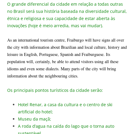
O grande diferencial da cidade em relação a todas outras
no Brasil será sua história baseada na diversidade cultural,
étnica e religiosa e sua capacidade de estar aberta às
inovações (hoje é meio arredia, mas vai mudar).
As an international tourism centre, Fraiburgo will have signs all over
the city with information about Brazilian and local culture, history and
leisure in English, Portuguese, Spanish and Fraiburguese. Its
population will, certainly, be able to attend visitors using all these
idioms and even some dialects. Many parts of the city will bring
information about the neighbouring cities.
Os principais pontos turísticos da cidade serão:
Hotel Renar, a casa da cultura e o centro de ski
artificial do hotel;
Museu da maçã;
A roda d’agua na caída do lago que o torna auto
sustentável.