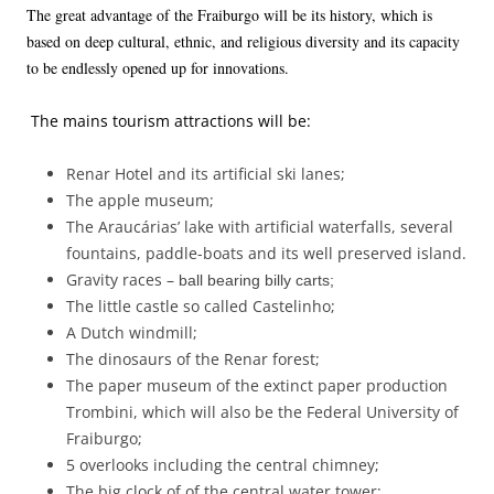
The great advantage of the Fraiburgo will be its history, which is
based on deep cultural, ethnic, and religious diversity and its capacity
to be endlessly opened up for innovations.
The mains tourism attractions will be:
Renar Hotel and its artificial ski lanes;
The apple museum;
The Araucárias’ lake with artificial waterfalls, several
fountains, paddle-boats and its well preserved island.
Gravity races –
ball bearing billy carts;
The little castle so called Castelinho;
A Dutch windmill;
The dinosaurs of the Renar forest;
The paper museum of the extinct paper production
Trombini, which will also be the Federal University of
Fraiburgo;
5 overlooks including the central chimney;
The big clock of of the central water tower;