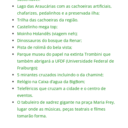
Lago das Araucárias com as cachoeiras artificiais,
chafarizes, pedalinhos e a preservada ilha;
Trilha das cachoeiras da região.
Castelinho mega top;
Moinho Holandês (viagem neh);
Dinossauros do bosque da Renar;
Pista de rolimã do bela vista;
Parque museu do papel na extinta Trombini que
também abrigará a UFDF (Universidade Federal de
Fraiburgo);
5 mirantes cruzados incluindo o da chaminé;
Relógio na Caixa d’agua da BigBom;
Teleféricos que cruzam a cidade e o centro de
eventos.
O tabuleiro de xadrez gigante na praça Maria Frey,
lugar onde as músicas, peças teatrais e filmes
tomarão forma.