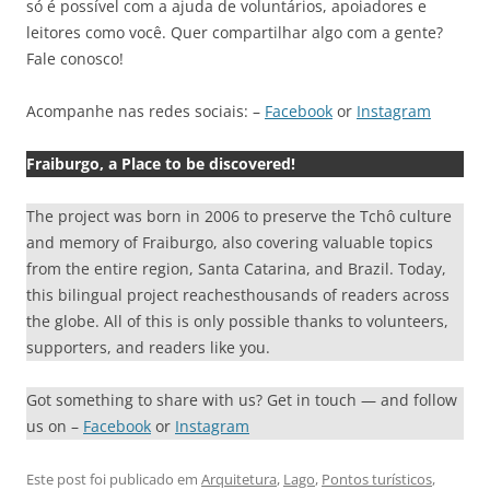
só é possível com a ajuda de voluntários, apoiadores e
leitores como você. Quer compartilhar algo com a gente?
Fale conosco!
Acompanhe nas redes sociais: –
Facebook
or
Instagram
Fraiburgo, a Place to be discovered!
The project was born in 2006 to preserve the Tchô culture
and memory of Fraiburgo, also covering valuable topics
from the entire region, Santa Catarina, and Brazil. Today,
this bilingual project reachesthousands of readers across
the globe. All of this is only possible thanks to volunteers,
supporters, and readers like you.
Got something to share with us? Get in touch — and follow
us on –
Facebook
or
Instagram
Este post foi publicado em
Arquitetura
,
Lago
,
Pontos turísticos
,