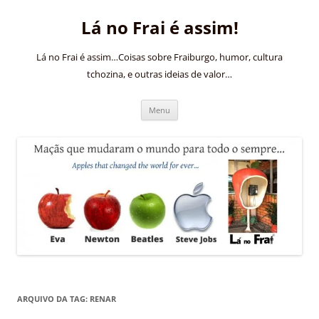
Pular
para
Lá no Frai é assim!
o
conteúdo
Lá no Frai é assim…Coisas sobre Fraiburgo, humor, cultura
tchozina, e outras ideias de valor…
Menu
ARQUIVO DA TAG:
RENAR