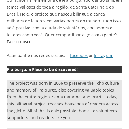
ou “Tchozina” e memória de Fraiburgo, abordando também
temas valiosos de toda a região, de Santa Catarina e do
Brasil. Hoje, o projeto que nasceu bilingue alcança
milhares de leitores em varias partes do mundo. Tudo isso
só é possível com a ajuda de voluntários, apoiadores e
leitores como você. Quer compartilhar algo com a gente?
Fale conosco!
Acompanhe nas redes sociais: –
Facebook
or
Instagram
Fraiburgo, a Place to be discovered!
The project was born in 2006 to preserve the Tchô culture
and memory of Fraiburgo, also covering valuable topics
from the entire region, Santa Catarina, and Brazil. Today,
this bilingual project reachesthousands of readers across
the globe. All of this is only possible thanks to volunteers,
supporters, and readers like you.