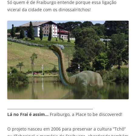
Só quem é de Fraiburgo entende porque essa ligação
viceral da cidade com os dinossalritchos!
_______________________________________________
Lá no Frai é assim…
Fraiburgo, a Place to be discovered!
O projeto nasceu em 2006 para preservar a cultura “Tchô”