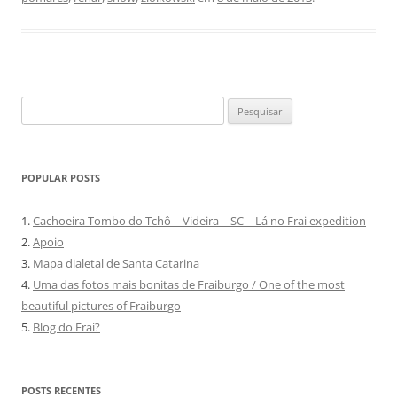
Pesquisar
por:
POPULAR POSTS
1.
Cachoeira Tombo do Tchô – Videira – SC – Lá no Frai expedition
2.
Apoio
3.
Mapa dialetal de Santa Catarina
4.
Uma das fotos mais bonitas de Fraiburgo / One of the most
beautiful pictures of Fraiburgo
5.
Blog do Frai?
POSTS RECENTES