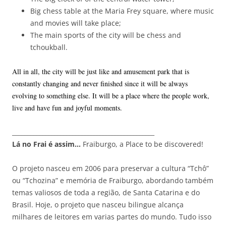
Big chess table at the Maria Frey square, where music
and movies will take place;
The main sports of the city will be chess and
tchoukball.
All in all, the city will be just like and amusement park that is
constantly changing and never finished since it will be always
evolving to something else. It will be a place where the people work,
live and have fun and joyful moments.
_______________________________________________
Lá no Frai é assim…
Fraiburgo, a Place to be discovered!
O projeto nasceu em 2006 para preservar a cultura “Tchô”
ou “Tchozina” e memória de Fraiburgo, abordando também
temas valiosos de toda a região, de Santa Catarina e do
Brasil. Hoje, o projeto que nasceu bilingue alcança
milhares de leitores em varias partes do mundo. Tudo isso