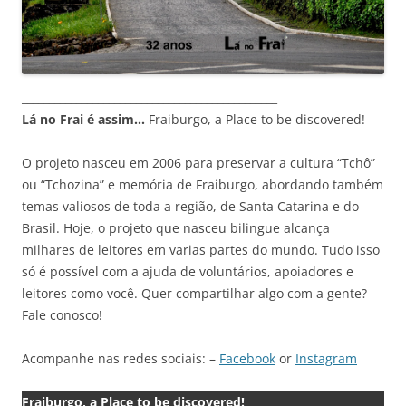
_______________________________________________
Lá no Frai é assim…
Fraiburgo, a Place to be discovered!
O projeto nasceu em 2006 para preservar a cultura “Tchô”
ou “Tchozina” e memória de Fraiburgo, abordando também
temas valiosos de toda a região, de Santa Catarina e do
Brasil. Hoje, o projeto que nasceu bilingue alcança
milhares de leitores em varias partes do mundo. Tudo isso
só é possível com a ajuda de voluntários, apoiadores e
leitores como você. Quer compartilhar algo com a gente?
Fale conosco!
Acompanhe nas redes sociais: –
Facebook
or
Instagram
Fraiburgo, a Place to be discovered!