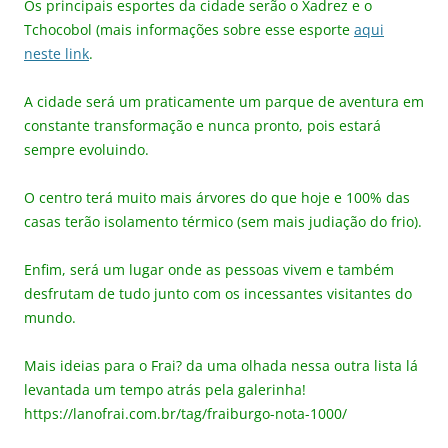
Os principais esportes da cidade serão o Xadrez e o
Tchocobol (mais informações sobre esse esporte
aqui
neste link
.
A cidade será um praticamente um parque de aventura em
constante transformação e nunca pronto, pois estará
sempre evoluindo.
O centro terá muito mais árvores do que hoje e 100% das
casas terão isolamento térmico (sem mais judiação do frio).
Enfim, será um lugar onde as pessoas vivem e também
desfrutam de tudo junto com os incessantes visitantes do
mundo.
Mais ideias para o Frai? da uma olhada nessa outra lista lá
levantada um tempo atrás pela galerinha!
https://lanofrai.com.br/tag/fraiburgo-nota-1000/