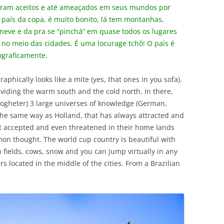
eram aceitos e até ameaçados em seus mundos por
aís da copa, é muito bonito, lá tem montanhas,
, neve e da pra se “pinchá” em quase todos os lugares
 no meio das cidades. É uma locurage tchô! O país é
ograficamente.
aphically looks like a mite (yes, that ones in you sofa).
dividing the warm south and the cold north. In there,
togheter) 3 large universes of knowledge (German,
in the same way as Holland, that has always attracted and
t accepted and even threatened in their home lands
mon thought. The world cup country is beautiful with
en fields, cows, snow and you can jump virtually in any
s located in the middle of the cities. From a Brazilian