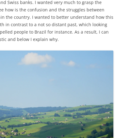
and Swiss banks. I wanted very much to grasp the
 see how is the confusion and the struggles between
ithin the country. I wanted to better understand how this
th in contrast to a not so distant past, which looking
elled people to Brazil for instance. As a result, I can
tastic and below I explain why.