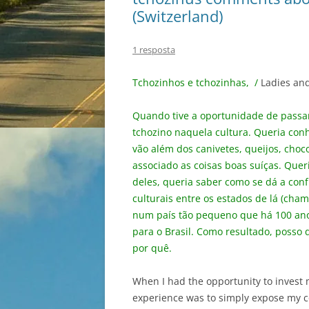
(Switzerland)
1 resposta
Tchozinhos e tchozinhas, /
Ladies an
Quando tive a oportunidade de passa
tchozino naquela cultura. Queria con
vão além dos canivetes, queijos, choc
associado as coisas boas suíças. Quer
deles, queria saber como se dá a confu
culturais entre os estados de lá (cham
num país tão pequeno que há 100 ano
para o Brasil. Como resultado, posso d
por quê.
When I had the opportunity to invest 
experience was to simply expose my co