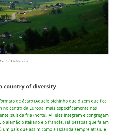
 from the moutains
 a country of diversity
ormato de ácaro (Aquele bichinho que dizem que fica
m no centro da Europa, mais especificamente nas
e (sul) da fria (norte). Ali eles integram e congregam
 o alemão o italiano e o francês. Há pessoas que falam
 É um país que assim como a Holanda sempre atraiu e