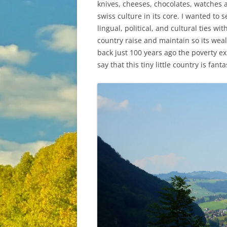
knives, cheeses, chocolates, watches 
swiss culture in its core. I wanted to
lingual, political, and cultural ties w
country raise and maintain so its weal
back just 100 years ago the poverty exp
say that this tiny little country is fan