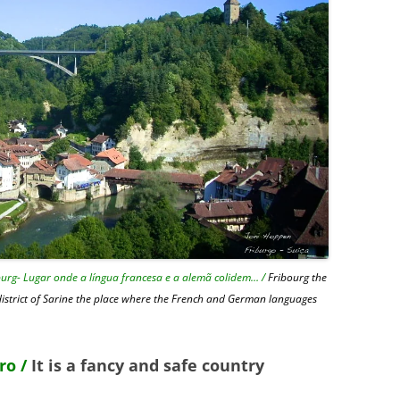
burg- Lugar onde a língua francesa e a alemã colidem… /
Fribourg the
 district of Sarine the place where the French and German languages
ro /
It is a fancy and safe country