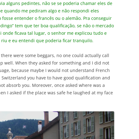
ia alguns pedintes, não se se poderia chamar eles de
e quando me pediram algo e não respondi eles
o fosse entender o francês ou o alemão. Pra conseguir
ingo” tem que ter boa qualificação, se não o mercado
 onde ficava tal lugar, o senhor me explicou tudo e
 riu e eu entendi que poderia ficar tranquilo.
 there were some beggars, no one could actually call
 well. When they asked for something and I did not
guage, because maybe I would not understand French
n Switzerland you have to have good qualification and
ll not absorb you. Moreover, once asked where was a
n I asked if the place was safe he laughed at my face