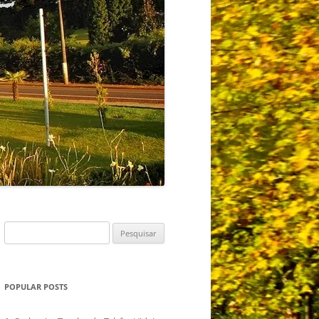
Pesquisar
por:
POPULAR POSTS