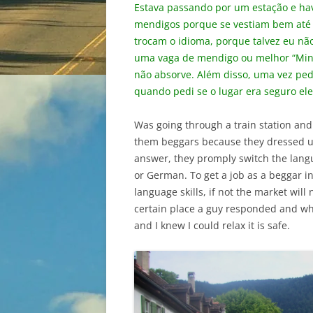
Estava passando por um estação e hav
mendigos porque se vestiam bem até 
trocam o idioma, porque talvez eu nã
uma vaga de mendigo ou melhor “Mind
não absorve. Além disso, uma vez pedi
quando pedi se o lugar era seguro ele
Was going through a train station and
them beggars because they dressed up
answer, they promply switch the lan
or German. To get a job as a beggar i
language skills, if not the market wi
certain place a guy responded and whe
and I knew I could relax it is safe.