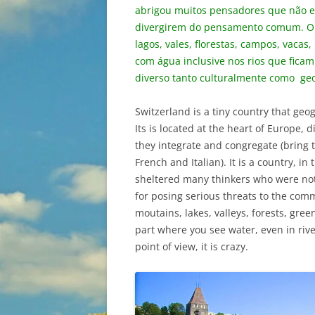
abrigou muitos pensadores que não 
divergirem do pensamento comum. O p
lagos, vales, florestas, campos, vacas
com água inclusive nos rios que ficam
diverso tanto culturalmente como ge
Switzerland is a tiny country that geogr
Its is located at the heart of Europe, 
they integrate and congregate (bring 
French and Italian). It is a country, 
sheltered many thinkers who were no
for posing serious threats to the com
moutains, lakes, valleys, forests, gre
part where you see water, even in river
point of view, it is crazy.