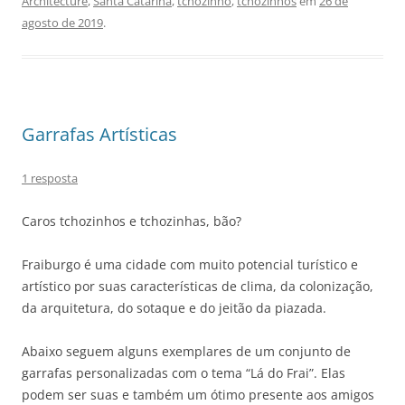
Architecture
,
Santa Catarina
,
tchozinho
,
tchozinhos
em
26 de
agosto de 2019
.
Garrafas Artísticas
1 resposta
Caros tchozinhos e tchozinhas, bão?
Fraiburgo é uma cidade com muito potencial turístico e
artístico por suas características de clima, da colonização,
da arquitetura, do sotaque e do jeitão da piazada.
Abaixo seguem alguns exemplares de um conjunto de
garrafas personalizadas com o tema “Lá do Frai”. Elas
podem ser suas e também um ótimo presente aos amigos