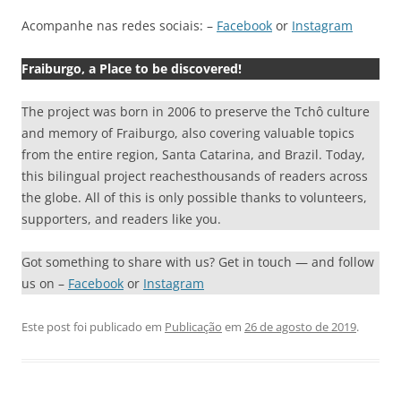
Acompanhe nas redes sociais: –
Facebook
or
Instagram
Fraiburgo, a Place to be discovered!
The project was born in 2006 to preserve the Tchô culture
and memory of Fraiburgo, also covering valuable topics
from the entire region, Santa Catarina, and Brazil. Today,
this bilingual project reachesthousands of readers across
the globe. All of this is only possible thanks to volunteers,
supporters, and readers like you.
Got something to share with us? Get in touch — and follow
us on –
Facebook
or
Instagram
Este post foi publicado em
Publicação
em
26 de agosto de 2019
.