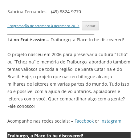
Sabrina Fernandes – (49) 8824-9770
Programação de setembro à dezembro 2019
Baixar
_______________________________________________
Lá no Frai é assim…
Fraiburgo, a Place to be discovered!
O projeto nasceu em 2006 para preservar a cultura “Tchô”
ou “Tchozina” e memória de Fraiburgo, abordando também
temas valiosos de toda a região, de Santa Catarina e do
Brasil. Hoje, o projeto que nasceu bilingue alcança
milhares de leitores em varias partes do mundo. Tudo isso
só é possível com a ajuda de voluntários, apoiadores e
leitores como você. Quer compartilhar algo com a gente?
Fale conosco!
Acompanhe nas redes sociais: –
Facebook
or
Instagram
Fraiburgo, a Place to be discovered!