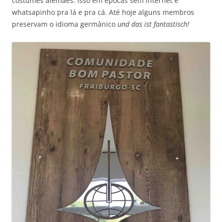
costumes alemães. Isso em épocas sem internet e
whatsapinho pra lá e pra cá. Até hoje alguns membros
preservam o idioma germânico
und das ist fantastisch!