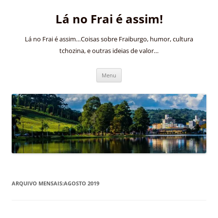
Pular
para
Lá no Frai é assim!
o
conteúdo
Lá no Frai é assim…Coisas sobre Fraiburgo, humor, cultura
tchozina, e outras ideias de valor…
Menu
ARQUIVO MENSAIS:
AGOSTO 2019