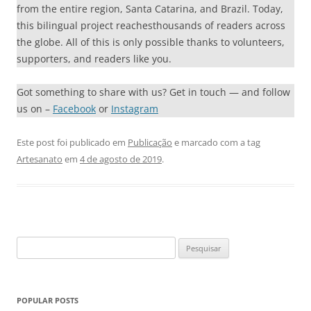
from the entire region, Santa Catarina, and Brazil. Today,
this bilingual project reachesthousands of readers across
the globe. All of this is only possible thanks to volunteers,
supporters, and readers like you.
Got something to share with us? Get in touch — and follow
us on –
Facebook
or
Instagram
Este post foi publicado em
Publicação
e marcado com a tag
Artesanato
em
4 de agosto de 2019
.
Pesquisar
por:
POPULAR POSTS