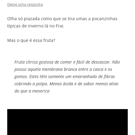
Deixe uma resposta
Olha só piazada como que se tira umas a pocanzinhas
típicas de inverno lá no Frai.
Mas o que é essa fruta?
Fruta cítrica gostosa de comer e fácil de descascar. Não
possui aquela membrana branca entre a casca e os
gomos. Estes têm somente um emaranhado de fibras
cobrindo a polpa. Menos ácida e de sabor menos ativo
do que a mexerica