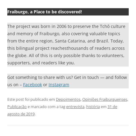
Fraiburgo, a Place to be discovered!
The project was born in 2006 to preserve the Tchô culture
and memory of Fraiburgo, also covering valuable topics
from the entire region, Santa Catarina, and Brazil. Today,
this bilingual project reachesthousands of readers across
the globe. All of this is only possible thanks to volunteers,
supporters, and readers like you.
Got something to share with us? Get in touch — and follow
us on –
Facebook
or
Instagram
Este post foi publicado em
Depoimentos
,
Opiniões Fraiburguenses
,
Publicação
e marcado com a tag
entrevista
,
história
em
31 de
agosto de 2019
.