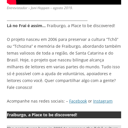
Entrevistador – Joni Hoppen – agosto 2019.
_______________________________________________
Lá no Frai é assim…
Fraiburgo, a Place to be discovered!
O projeto nasceu em 2006 para preservar a cultura “Tchô”
ou “Tchozina” e memória de Fraiburgo, abordando também
temas valiosos de toda a região, de Santa Catarina e do
Brasil. Hoje, o projeto que nasceu bilingue alcança
milhares de leitores em varias partes do mundo. Tudo isso
só é possível com a ajuda de voluntários, apoiadores e
leitores como você. Quer compartilhar algo com a gente?
Fale conosco!
Acompanhe nas redes sociais: –
Facebook
or
Instagram
Fraiburgo, a Place to be discovered!