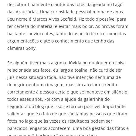
descobrir finalmente o autor das fotos da geada no Lago
das Araucárias. Uma curiosidade pessoal minha de anos.
Seu nome é Marcos Alves Scofield. Fiz todo o possível para
ter certeza do material e evitar mais bolor. As provas foram
bastante convincentes, tanto do aspecto técnico como das
argumentações e até o conhecimento que tenho das
câmeras Sony.
Se alguém tiver mais alguma dúvida ou qualquer ou coisa
relacionada aos fatos, eu largo a toalha, não curti de ser
juiz nessa situação toda, não tive intenção nenhuma de
denegrir nenhuma imagem, mas sim atrelar o crédito
corretamente à pessoa certa e que se manteve em silêncio
todos esses anos. Foi com a ajuda da galerinha do
seguidora do blog que isso se tornou possível. Importante
salientar que é o fato de que são tantas pessoas que tiram
fotos no lago que às vezes os resultados podem ser
parecidos, enganos acontecem, uma boa gestão das fotos e
pelo menos 2 backups são sempre uma boa