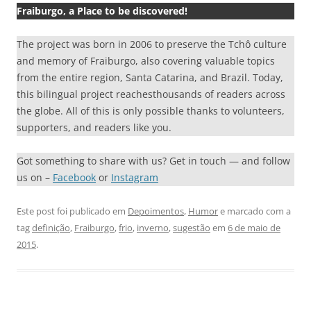
Fraiburgo, a Place to be discovered!
The project was born in 2006 to preserve the Tchô culture
and memory of Fraiburgo, also covering valuable topics
from the entire region, Santa Catarina, and Brazil. Today,
this bilingual project reachesthousands of readers across
the globe. All of this is only possible thanks to volunteers,
supporters, and readers like you.
Got something to share with us? Get in touch — and follow
us on –
Facebook
or
Instagram
Este post foi publicado em
Depoimentos
,
Humor
e marcado com a
tag
definição
,
Fraiburgo
,
frio
,
inverno
,
sugestão
em
6 de maio de
2015
.