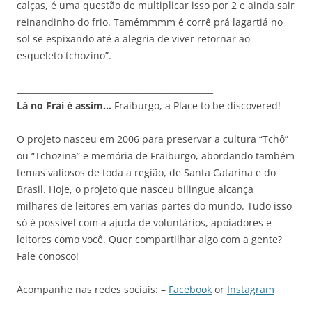
calças, é uma questão de multiplicar isso por 2 e ainda sair
reinandinho do frio. Tamémmmm é corrê prá lagartiá no
sol se espixando até a alegria de viver retornar ao
esqueleto tchozino”.
_______________________________________________
Lá no Frai é assim…
Fraiburgo, a Place to be discovered!
O projeto nasceu em 2006 para preservar a cultura “Tchô”
ou “Tchozina” e memória de Fraiburgo, abordando também
temas valiosos de toda a região, de Santa Catarina e do
Brasil. Hoje, o projeto que nasceu bilingue alcança
milhares de leitores em varias partes do mundo. Tudo isso
só é possível com a ajuda de voluntários, apoiadores e
leitores como você. Quer compartilhar algo com a gente?
Fale conosco!
Acompanhe nas redes sociais: –
Facebook
or
Instagram