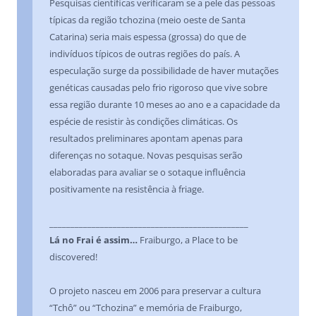
Pesquisas científicas verificaram se a pele das pessoas
típicas da região tchozina (meio oeste de Santa
Catarina) seria mais espessa (grossa) do que de
indivíduos típicos de outras regiões do país. A
especulação surge da possibilidade de haver mutações
genéticas causadas pelo frio rigoroso que vive sobre
essa região durante 10 meses ao ano e a capacidade da
espécie de resistir às condições climáticas. Os
resultados preliminares apontam apenas para
diferenças no sotaque. Novas pesquisas serão
elaboradas para avaliar se o sotaque influência
positivamente na resistência à friage.
_______________________________________________
Lá no Frai é assim…
Fraiburgo, a Place to be
discovered!
O projeto nasceu em 2006 para preservar a cultura
“Tchô” ou “Tchozina” e memória de Fraiburgo,