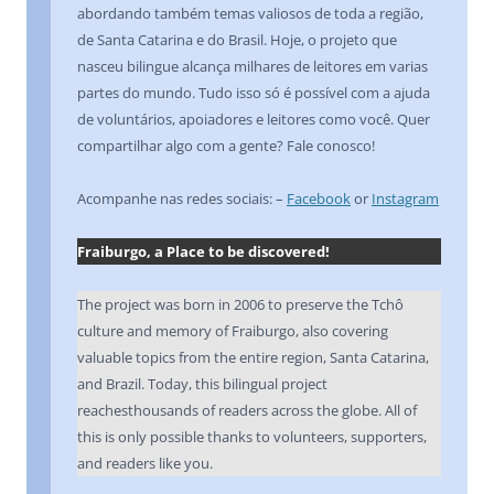
abordando também temas valiosos de toda a região,
de Santa Catarina e do Brasil. Hoje, o projeto que
nasceu bilingue alcança milhares de leitores em varias
partes do mundo. Tudo isso só é possível com a ajuda
de voluntários, apoiadores e leitores como você. Quer
compartilhar algo com a gente? Fale conosco!
Acompanhe nas redes sociais: –
Facebook
or
Instagram
Fraiburgo, a Place to be discovered!
The project was born in 2006 to preserve the Tchô
culture and memory of Fraiburgo, also covering
valuable topics from the entire region, Santa Catarina,
and Brazil. Today, this bilingual project
reachesthousands of readers across the globe. All of
this is only possible thanks to volunteers, supporters,
and readers like you.