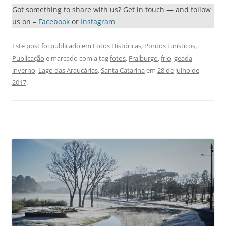
Got something to share with us? Get in touch — and follow
us on –
Facebook
or
Instagram
Este post foi publicado em
Fotos Históricas
,
Pontos turísticos
,
Publicação
e marcado com a tag
fotos
,
Fraiburgo
,
frio
,
geada
,
inverno
,
Lago das Araucárias
,
Santa Catarina
em
28 de julho de
2017
.