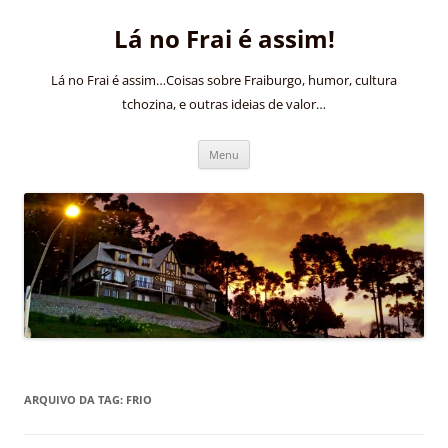
Pular
para
Lá no Frai é assim!
o
conteúdo
Lá no Frai é assim…Coisas sobre Fraiburgo, humor, cultura
tchozina, e outras ideias de valor…
Menu
ARQUIVO DA TAG:
FRIO