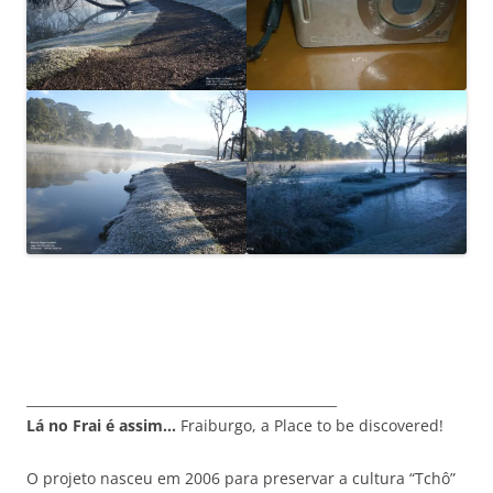
_______________________________________________
Lá no Frai é assim…
Fraiburgo, a Place to be discovered!
O projeto nasceu em 2006 para preservar a cultura “Tchô”