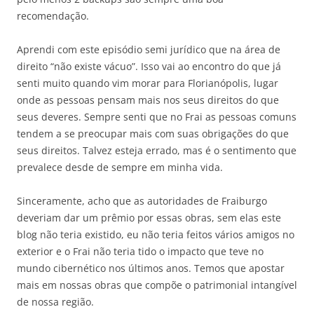
recomendação.
Aprendi com este episódio semi jurídico que na área de
direito “não existe vácuo”. Isso vai ao encontro do que já
senti muito quando vim morar para Florianópolis, lugar
onde as pessoas pensam mais nos seus direitos do que
seus deveres. Sempre senti que no Frai as pessoas comuns
tendem a se preocupar mais com suas obrigações do que
seus direitos. Talvez esteja errado, mas é o sentimento que
prevalece desde de sempre em minha vida.
Sinceramente, acho que as autoridades de Fraiburgo
deveriam dar um prêmio por essas obras, sem elas este
blog não teria existido, eu não teria feitos vários amigos no
exterior e o Frai não teria tido o impacto que teve no
mundo cibernético nos últimos anos. Temos que apostar
mais em nossas obras que compõe o patrimonial intangível
de nossa região.