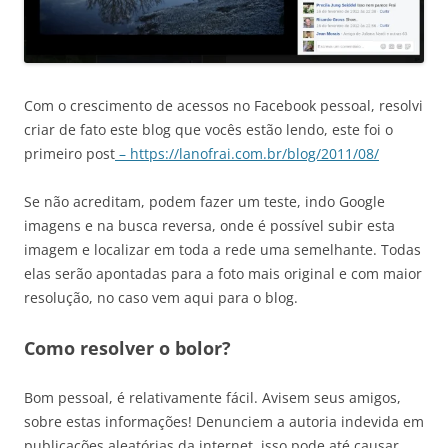
Com o crescimento de acessos no Facebook pessoal, resolvi
criar de fato este blog que vocês estão lendo, este foi o
primeiro post
– https://lanofrai.com.br/blog/2011/08/
Se não acreditam, podem fazer um teste, indo Google
imagens e na busca reversa, onde é possível subir esta
imagem e localizar em toda a rede uma semelhante. Todas
elas serão apontadas para a foto mais original e com maior
resolução, no caso vem aqui para o blog.
Como resolver o bolor?
Bom pessoal, é relativamente fácil. Avisem seus amigos,
sobre estas informações! Denunciem a autoria indevida em
publicações aleatórias da internet, isso pode até causar