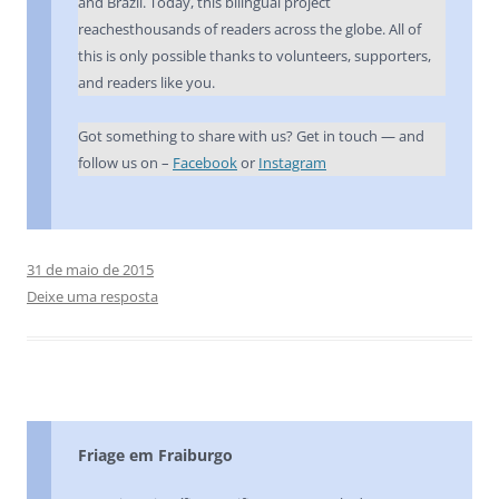
and Brazil. Today, this bilingual project
reachesthousands of readers across the globe. All of
this is only possible thanks to volunteers, supporters,
and readers like you.
Got something to share with us? Get in touch — and
follow us on –
Facebook
or
Instagram
31 de maio de 2015
Deixe uma resposta
Friage em Fraiburgo