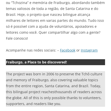
ou “Tchozina” e memória de Fraiburgo, abordando também
temas valiosos de toda a região, de Santa Catarina e do
Brasil. Hoje, o projeto que nasceu bilingue alcança
milhares de leitores em varias partes do mundo. Tudo isso
só é possível com a ajuda de voluntários, apoiadores e
leitores como você. Quer compartilhar algo com a gente?
Fale conosco!
Acompanhe nas redes sociais: –
Facebook
or
Instagram
Fraiburgo, a Place to be discovered!
The project was born in 2006 to preserve the Tchô culture
and memory of Fraiburgo, also covering valuable topics
from the entire region, Santa Catarina, and Brazil. Today,
this bilingual project reachesthousands of readers across
the globe. All of this is only possible thanks to volunteers,
supporters, and readers like you.