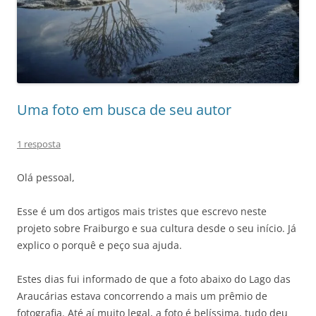
Uma foto em busca de seu autor
1 resposta
Olá pessoal,
Esse é um dos artigos mais tristes que escrevo neste
projeto sobre Fraiburgo e sua cultura desde o seu início. Já
explico o porquê e peço sua ajuda.
Estes dias fui informado de que a foto abaixo do Lago das
Araucárias estava concorrendo a mais um prêmio de
fotografia. Até aí muito legal, a foto é belíssima, tudo deu