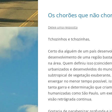
Os chorões que não ch
Deixe uma resposta
Tchozinhos e tchozinhas,
Certo dia alguém de um país desenvol
desenvolvimento de uma região basta
na área. Quem definiu isso (coinciden
urbanizados e desenvolvidos do mundo. 
subtropical de vegetação exuberante,
enxergar no menor tempo possível, iss
tanta garra e determinação que criam
humanizadas como São Paulo, um exe
visão retrógrada continua.
Gostaria de parabenizar profunda e ir