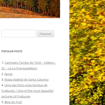
Pesquisar
por:
POPULAR POSTS
1.
Cachoeira Tombo do Tchô – Videira –
SC – Lá no Frai expedition
2.
Apoio
3.
Mapa dialetal de Santa Catarina
4.
Uma das fotos mais bonitas de
Fraiburgo / One of the most beautiful
pictures of Fraiburgo
5.
Blog do Frai?