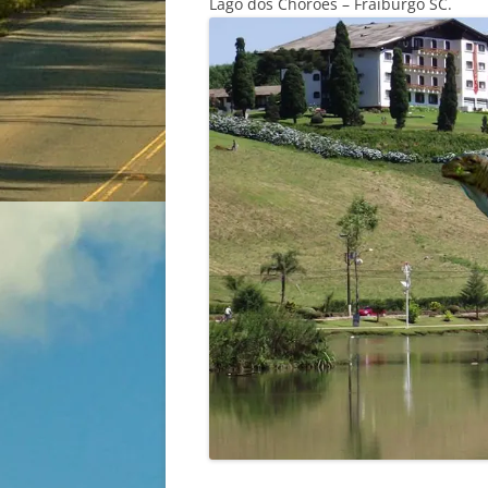
Lago dos Chorões – Fraiburgo SC.