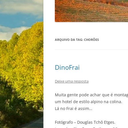
ARQUIVO DA TAG:
CHORÕES
DinoFrai
Deixe uma resposta
Muita gente pode achar que é montag
um hotel de estilo alpino na colina.
Lá no Frai é assim…
Fotógrafo – Douglas Tchô Etges.