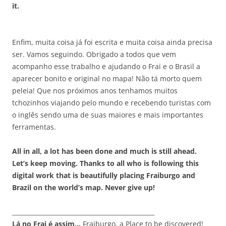
it.
Enfim, muita coisa já foi escrita e muita coisa ainda precisa
ser. Vamos seguindo. Obrigado a todos que vem
acompanho esse trabalho e ajudando o Frai e o Brasil a
aparecer bonito e original no mapa! Não tá morto quem
peleia! Que nos próximos anos tenhamos muitos
tchozinhos viajando pelo mundo e recebendo turistas com
o inglês sendo uma de suas maiores e mais importantes
ferramentas.
All in all, a lot has been done and much is still ahead.
Let’s keep moving. Thanks to all who is following this
digital work that is beautifully placing Fraiburgo and
Brazil on the world’s map. Never give up!
_______________________________________________
Lá no Frai é assim…
Fraiburgo, a Place to be discovered!