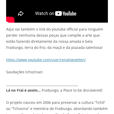
Aqui vai também o link do youtube official para ninguém
perder nenhuma dessas peças que compõe a arte que
estão fazendo diretamente da nossa amada e bela
Fraiburgo, terra do frio, da maçã e da piazada talentosa!
https://www.youtube.com/user/renatogoetten/
Saudações tchozinas!
_______________________________________________
Lá no Frai é assim…
Fraiburgo, a Place to be discovered!
O projeto nasceu em 2006 para preservar a cultura “Tchô”
ou “Tchozina” e memória de Fraiburgo, abordando também