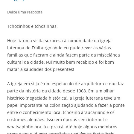
Deixe uma resposta
Tchozinhos e tchozinhas,
Hoje fiz uma visita surpresa à comunidade da igreja
luterana de Fraiburgo onde eu pude rever as várias
famílias que fizeram e ainda fazem parte da miscelânea
cultural da cidade. Fui muito bem recebido e foi bom
matar a saudades dos presentes!
A igreja em si já é um espetáculo de arquitetura e que faz
parte da história da cidade desde 1968. Em um olhar
histórico (negaciada histórica), a igreja luterana teve um
papel importante na colonização ajudando a fazer a ponte
entre o conhecimento local tchozino araucariano e os
costumes alemães. Isso em épocas sem internet e
whatsapinho pra lá e pra cá. Até hoje alguns membros
preservam o idioma germânico
und das ist fantastisch!