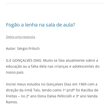
Fogão a lenha na sala de aula?
Deixe uma resposta
Autor: Sérgio Fritsch
G.E GONÇALVES DIAS: Muito se fala atualmente sobre a
educação ou a falta dela nas crianças e adolescentes do
nosso país.
Iniciei meus estudos no Gonçalves Dias em 1969 com a
direção da Irmã Taís, tendo como 1ª profª foi Racilba de
Freitas – no 2º ano Dona Dalva Pelliciolli e 3º ano Vanda
Ramos.