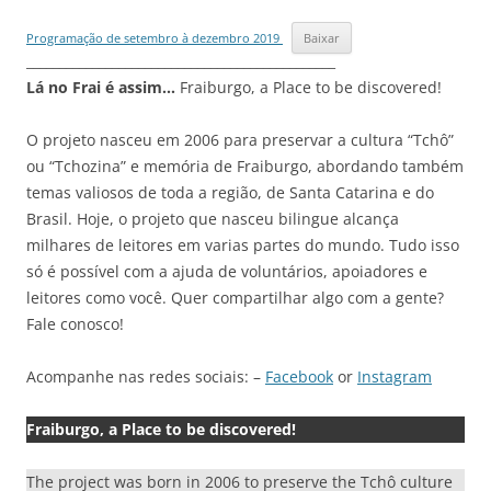
Programação de setembro à dezembro 2019
Baixar
_______________________________________________
Lá no Frai é assim…
Fraiburgo, a Place to be discovered!
O projeto nasceu em 2006 para preservar a cultura “Tchô”
ou “Tchozina” e memória de Fraiburgo, abordando também
temas valiosos de toda a região, de Santa Catarina e do
Brasil. Hoje, o projeto que nasceu bilingue alcança
milhares de leitores em varias partes do mundo. Tudo isso
só é possível com a ajuda de voluntários, apoiadores e
leitores como você. Quer compartilhar algo com a gente?
Fale conosco!
Acompanhe nas redes sociais: –
Facebook
or
Instagram
Fraiburgo, a Place to be discovered!
The project was born in 2006 to preserve the Tchô culture