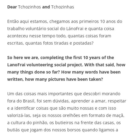
Dear
Tchozinhos
and
Tchozinhas
Então aqui estamos, chegamos aos primeiros 10 anos do
trabalho voluntário social do LánoFrai e quanta coisa
aconteceu nesse tempo todo, quantas coisas foram
escritas, quantas fotos tiradas e postadas?
So here we are, completing the first 10 years of the
LanoFrai volunteering social project. With that said, how
many things done so far? How many words have been
written, how many pictures have been taken?
Um das coisas mais importantes que descobri morando
fora do Brasil, foi sem dúvidas, aprender a amar, respeitar
e a identificar coisas que são muito nossas e com isso
valorizá-las, seja os nossos orelhões em formato de maçã,
a cultura do pinhão, os butieiros na frente das casas, os
butiás que jogam dos nossos borsos quando ligamos a