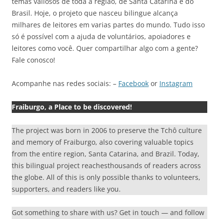
temas valiosos de toda a região, de Santa Catarina e do
Brasil. Hoje, o projeto que nasceu bilingue alcança
milhares de leitores em varias partes do mundo. Tudo isso
só é possível com a ajuda de voluntários, apoiadores e
leitores como você. Quer compartilhar algo com a gente?
Fale conosco!
Acompanhe nas redes sociais: –
Facebook
or
Instagram
Fraiburgo, a Place to be discovered!
The project was born in 2006 to preserve the Tchô culture
and memory of Fraiburgo, also covering valuable topics
from the entire region, Santa Catarina, and Brazil. Today,
this bilingual project reachesthousands of readers across
the globe. All of this is only possible thanks to volunteers,
supporters, and readers like you.
Got something to share with us? Get in touch — and follow