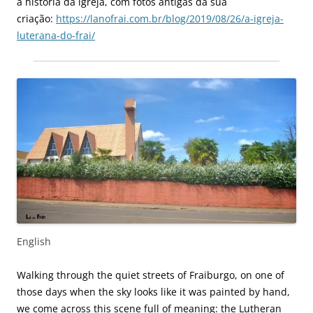
a história da igreja, com fotos antigas da sua
criação:
https://lanofrai.com.br/blog/2019/08/26/a-igreja-
luterana-do-frai/
English
Walking through the quiet streets of Fraiburgo, on one of
those days when the sky looks like it was painted by hand,
we come across this scene full of meaning: the Lutheran