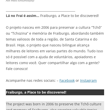
Até mais tchozhos(as)!
_______________________________________________
Lá no Frai é assim…
Fraiburgo, a Place to be discovered!
O projeto nasceu em 2006 para preservar a cultura “Tchô”
ou “Tchozina” e memória de Fraiburgo, abordando também
temas valiosos de toda a região, de Santa Catarina e do
Brasil. Hoje, o projeto que nasceu bilingue alcança
milhares de leitores em varias partes do mundo. Tudo isso
só é possível com a ajuda de voluntários, apoiadores e
leitores como você. Quer compartilhar algo com a gente?
Fale conosco!
Acompanhe nas redes sociais: –
Facebook
or
Instagram
Fraiburgo, a Place to be discovered!
The project was born in 2006 to preserve the Tchô culture
and memory of Fraiburgo, also covering valuable topics