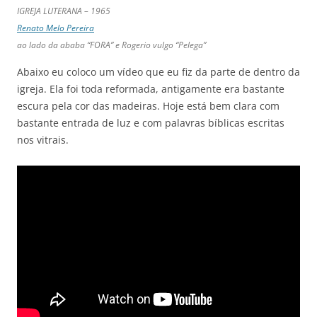
IGREJA LUTERANA – 1965
Renato Melo Pereira
ao lado da ababa “FORA” e Rogerio vulgo “Pelega”
Abaixo eu coloco um vídeo que eu fiz da parte de dentro da
igreja. Ela foi toda reformada, antigamente era bastante
escura pela cor das madeiras. Hoje está bem clara com
bastante entrada de luz e com palavras bíblicas escritas
nos vitrais.