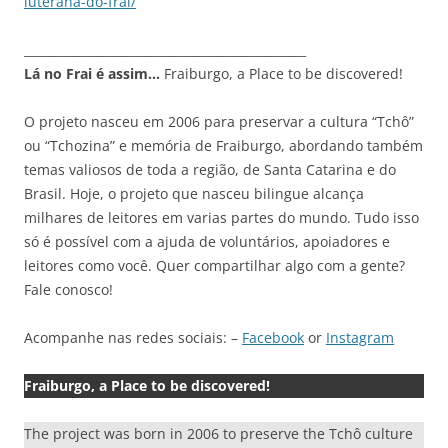
luterana-do-frai/
_______________________________________________
Lá no Frai é assim…
Fraiburgo, a Place to be discovered!
O projeto nasceu em 2006 para preservar a cultura “Tchô”
ou “Tchozina” e memória de Fraiburgo, abordando também
temas valiosos de toda a região, de Santa Catarina e do
Brasil. Hoje, o projeto que nasceu bilingue alcança
milhares de leitores em varias partes do mundo. Tudo isso
só é possível com a ajuda de voluntários, apoiadores e
leitores como você. Quer compartilhar algo com a gente?
Fale conosco!
Acompanhe nas redes sociais: –
Facebook
or
Instagram
Fraiburgo, a Place to be discovered!
The project was born in 2006 to preserve the Tchô culture