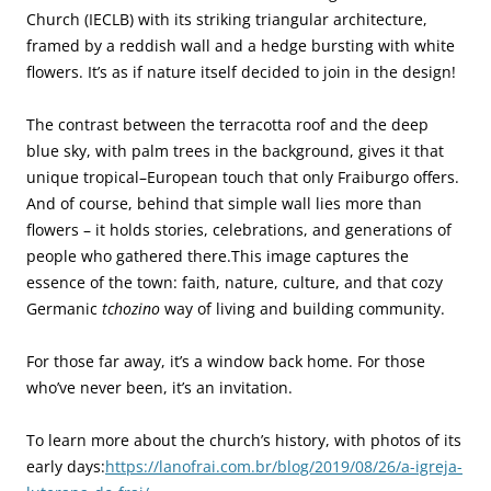
Church (IECLB) with its striking triangular architecture,
framed by a reddish wall and a hedge bursting with white
flowers. It’s as if nature itself decided to join in the design!
The contrast between the terracotta roof and the deep
blue sky, with palm trees in the background, gives it that
unique tropical–European touch that only Fraiburgo offers.
And of course, behind that simple wall lies more than
flowers – it holds stories, celebrations, and generations of
people who gathered there.This image captures the
essence of the town: faith, nature, culture, and that cozy
Germanic
tchozino
way of living and building community.
For those far away, it’s a window back home. For those
who’ve never been, it’s an invitation.
To learn more about the church’s history, with photos of its
early days:
https://lanofrai.com.br/blog/2019/08/26/a-igreja-