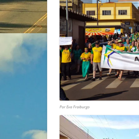
Por Eva Fraiburgo