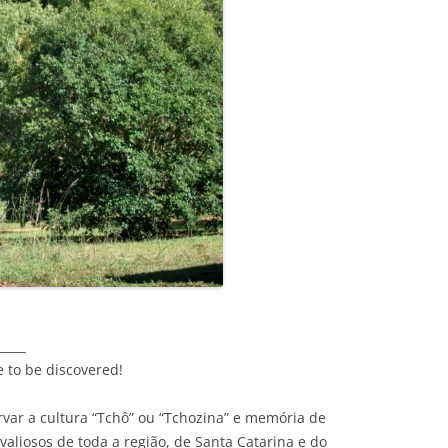
_____
e to be discovered!
var a cultura “Tchô” ou “Tchozina” e memória de
liosos de toda a região, de Santa Catarina e do