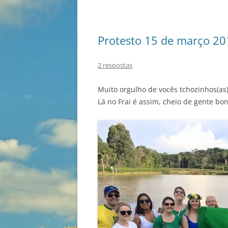
Protesto 15 de março 201
2 respostas
Muito orgulho de vocês tchozinhos(as
Lá no Frai é assim, cheio de gente bo