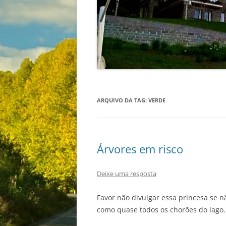
ARQUIVO DA TAG:
VERDE
Árvores em risco
Deixe uma resposta
Favor não divulgar essa princesa se nã
como quase todos os chorões do lago.