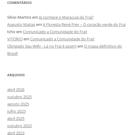
COMENTÁRIOS
Silvio Martins
em
Já conhece o Maracujá do Frai?
Augusto Matias
em
A Floresta René Frey – O coração verde do Frai
tcho
em
Comunicado a Comunidade do Frai!
VITORIO
em
Comunicado a Comunidade do Frai!
Obrigado Seu Willy - Lá no Frai é assim!
em
O mapa definitivo do
Brasil!
ARQUIVOS
abril 2026
outubro 2025
agosto 2025
julho 2025
abril 2025
outubro 2023
abril 2023