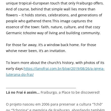
unique tropical–European touch that only Fraiburgo offers.
And of course, behind that simple wall lies more than
flowers – it holds stories, celebrations, and generations of
people who gathered there.This image captures the
essence of the town: faith, nature, culture, and that cozy
Germanic
tchozino
way of living and building community.
For those far away, it’s a window back home. For those
who’ve never been, it’s an invitation.
To learn more about the church’s history, with photos of its
early days:
https://lanofrai.com.br/blog/2019/08/26/a-igreja-
luterana-do-frai/
_______________________________________________
Lá no Frai é assim…
Fraiburgo, a Place to be discovered!
O projeto nasceu em 2006 para preservar a cultura “Tchô”
ou “Tchozina” e memória de Fraiburgo, abordando também