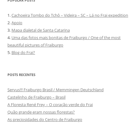
POPULAR POSTS
1.
Cachoeira Tombo do Tchô – Videira – SC – Lá no Frai expedition
2.
Apoio
3.
Mapa dialetal de Santa Catarina
4.
Uma das fotos mais bonitas de Fraiburgo / One of the most
beautiful pictures of Fraiburgo
5.
Blog do Frai?
POSTS RECENTES
Servus!!! Fraiburgo Brasil / Memmingen Deutschland
Castelinho de Fraiburgo – Brasil
A Floresta René Frey – O coração verde do Frai
Quão grande eram nossas florestas?
As preciosidades do Centro de Fraiburgo