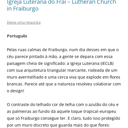
Igreja Luterana do Frai – Lutheran Church
in Fraiburgo
Deixe uma resposta
Português
Pelas ruas calmas de Fraiburgo, num dia desses em que o
céu parece pintado à mão, a gente se depara com essa
paisagem cheia de significado: a Igreja Luterana (IECLB)
com sua arquitetura triangular marcante, rodeada de um
muro avermelhado e uma cerca viva que explode em flores
brancas. Parece até que a natureza resolveu colaborar com
o design!
O contraste do telhado cor de telha com o azulão do céu e
as palmeiras ao fundo dá aquele toque tropical–europeu
que só Fraiburgo consegue ter. E claro, tudo isso protegido
por um muro discreto que guarda mais do que flores: