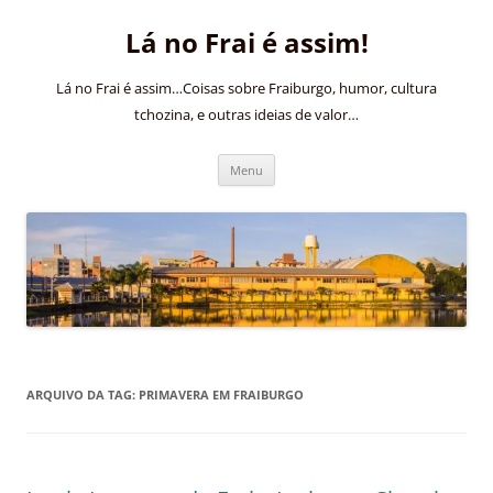
Pular
para
Lá no Frai é assim!
o
conteúdo
Lá no Frai é assim…Coisas sobre Fraiburgo, humor, cultura
tchozina, e outras ideias de valor…
Menu
ARQUIVO DA TAG:
PRIMAVERA EM FRAIBURGO