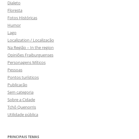
Dialeto
Floresta
Fotos Históricas
Humor
Lago
Localization / Localização
Na Região – In the region
Opiniões Fraiburguenses
Personagens Míticos
Pessoas
Pontos turísticos
Publicação
Sem categoria
Sobre a Cidade
Tchô Quenorris
Utilidade pública
PRINCIPAIS TEMAS