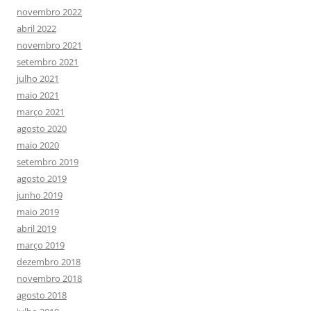
novembro 2022
abril 2022
novembro 2021
setembro 2021
julho 2021
maio 2021
março 2021
agosto 2020
maio 2020
setembro 2019
agosto 2019
junho 2019
maio 2019
abril 2019
março 2019
dezembro 2018
novembro 2018
agosto 2018