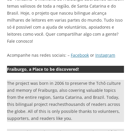
temas valiosos de toda a região, de Santa Catarina e do
Brasil. Hoje, o projeto que nasceu bilingue alcança
milhares de leitores em varias partes do mundo. Tudo isso
só é possível com a ajuda de voluntários, apoiadores e
leitores como você. Quer compartilhar algo com a gente?
Fale conosco!
Acompanhe nas redes sociais: –
Facebook
or
Instagram
Fraiburgo, a Place to be discovered!
The project was born in 2006 to preserve the Tchô culture
and memory of Fraiburgo, also covering valuable topics
from the entire region, Santa Catarina, and Brazil. Today,
this bilingual project reachesthousands of readers across
the globe. All of this is only possible thanks to volunteers,
supporters, and readers like you.