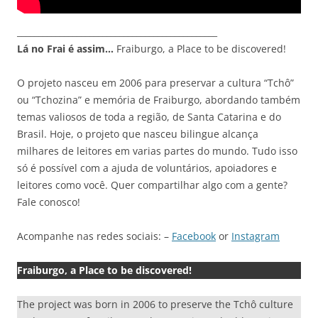
_______________________________________________
Lá no Frai é assim…
Fraiburgo, a Place to be discovered!
O projeto nasceu em 2006 para preservar a cultura “Tchô”
ou “Tchozina” e memória de Fraiburgo, abordando também
temas valiosos de toda a região, de Santa Catarina e do
Brasil. Hoje, o projeto que nasceu bilingue alcança
milhares de leitores em varias partes do mundo. Tudo isso
só é possível com a ajuda de voluntários, apoiadores e
leitores como você. Quer compartilhar algo com a gente?
Fale conosco!
Acompanhe nas redes sociais: –
Facebook
or
Instagram
Fraiburgo, a Place to be discovered!
The project was born in 2006 to preserve the Tchô culture