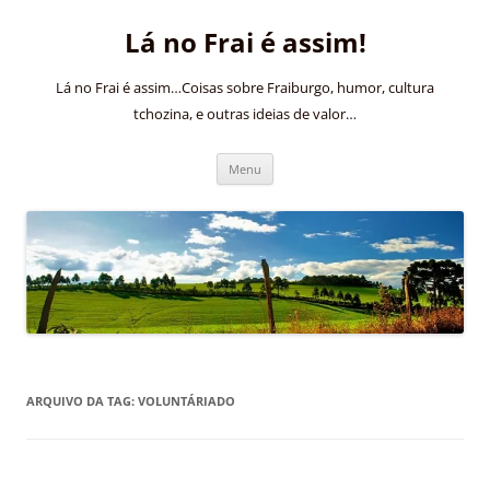
Pular
para
Lá no Frai é assim!
o
conteúdo
Lá no Frai é assim…Coisas sobre Fraiburgo, humor, cultura
tchozina, e outras ideias de valor…
Menu
ARQUIVO DA TAG:
VOLUNTÁRIADO