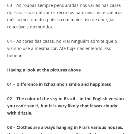
03 – As roupas sempre penduradas nos várias nas casas
do Frai, isso é utilizar os recursos naturais com eficiência
(nós somos um dos países com maior uso de energias
renováveis do mundo).
04 – As cores das casas, no Frai ninguém admite que o
vizinho use a mesma cor. Até hoje não entendo isso
hehehe
Having a look at the pictures above
01 – Difference in tchozinho’s smile and happiness
02 – The color of the sky in Brazil – in the English version
you can’t see it, but it is very likely that it was cloudy
with drizzle.
03 – Clothes are always hanging in Frai’s various houses,