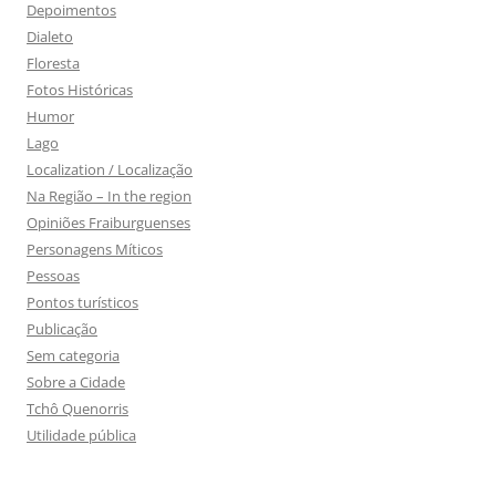
Depoimentos
Dialeto
Floresta
Fotos Históricas
Humor
Lago
Localization / Localização
Na Região – In the region
Opiniões Fraiburguenses
Personagens Míticos
Pessoas
Pontos turísticos
Publicação
Sem categoria
Sobre a Cidade
Tchô Quenorris
Utilidade pública