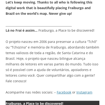
Let’s keep moving. Thanks to all who is following this
digital work that is beautifully placing Fraiburgo and
Brazil on the world’s map. Never give up!
_______________________________________________
Lá no Frai é assim…
Fraiburgo, a Place to be discovered!
O projeto nasceu em 2006 para preservar a cultura “Tchô”
ou “Tchozina” e memória de Fraiburgo, abordando também
temas valiosos de toda a região, de Santa Catarina e do
Brasil. Hoje, o projeto que nasceu bilingue alcança
milhares de leitores em varias partes do mundo. Tudo isso
só é possível com a ajuda de voluntários, apoiadores e
leitores como você. Quer compartilhar algo com a gente?
Fale conosco!
Acompanhe nas redes sociais: –
Facebook
or
Instagram
Fraiburgo, a Place to be discovered!