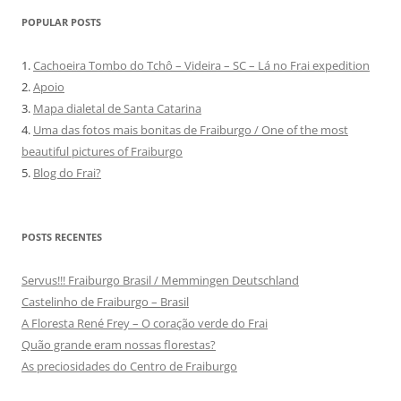
POPULAR POSTS
1.
Cachoeira Tombo do Tchô – Videira – SC – Lá no Frai expedition
2.
Apoio
3.
Mapa dialetal de Santa Catarina
4.
Uma das fotos mais bonitas de Fraiburgo / One of the most
beautiful pictures of Fraiburgo
5.
Blog do Frai?
POSTS RECENTES
Servus!!! Fraiburgo Brasil / Memmingen Deutschland
Castelinho de Fraiburgo – Brasil
A Floresta René Frey – O coração verde do Frai
Quão grande eram nossas florestas?
As preciosidades do Centro de Fraiburgo