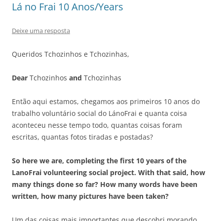
Lá no Frai 10 Anos/Years
Deixe uma resposta
Queridos Tchozinhos e Tchozinhas,
Dear
Tchozinhos
and
Tchozinhas
Então aqui estamos, chegamos aos primeiros 10 anos do
trabalho voluntário social do LánoFrai e quanta coisa
aconteceu nesse tempo todo, quantas coisas foram
escritas, quantas fotos tiradas e postadas?
So here we are, completing the first 10 years of the
LanoFrai volunteering social project. With that said, how
many things done so far? How many words have been
written, how many pictures have been taken?
Um das coisas mais importantes que descobri morando