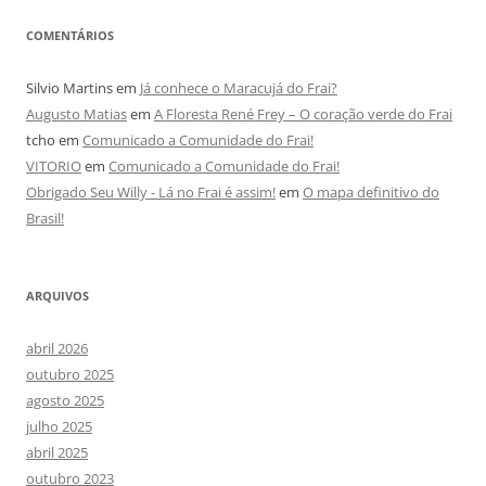
COMENTÁRIOS
Silvio Martins
em
Já conhece o Maracujá do Frai?
Augusto Matias
em
A Floresta René Frey – O coração verde do Frai
tcho
em
Comunicado a Comunidade do Frai!
VITORIO
em
Comunicado a Comunidade do Frai!
Obrigado Seu Willy - Lá no Frai é assim!
em
O mapa definitivo do
Brasil!
ARQUIVOS
abril 2026
outubro 2025
agosto 2025
julho 2025
abril 2025
outubro 2023