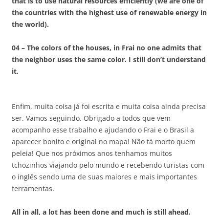
that is to use natural resources efficiently (we are one of
the countries with the highest use of renewable energy in
the world).
04 – The colors of the houses, in Frai no one admits that
the neighbor uses the same color. I still don’t understand
it.
Enfim, muita coisa já foi escrita e muita coisa ainda precisa
ser. Vamos seguindo. Obrigado a todos que vem
acompanho esse trabalho e ajudando o Frai e o Brasil a
aparecer bonito e original no mapa! Não tá morto quem
peleia! Que nos próximos anos tenhamos muitos
tchozinhos viajando pelo mundo e recebendo turistas com
o inglês sendo uma de suas maiores e mais importantes
ferramentas.
All in all, a lot has been done and much is still ahead.