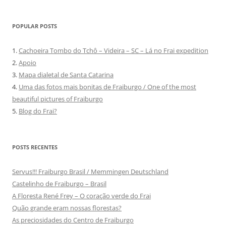
POPULAR POSTS
1.
Cachoeira Tombo do Tchô – Videira – SC – Lá no Frai expedition
2.
Apoio
3.
Mapa dialetal de Santa Catarina
4.
Uma das fotos mais bonitas de Fraiburgo / One of the most
beautiful pictures of Fraiburgo
5.
Blog do Frai?
POSTS RECENTES
Servus!!! Fraiburgo Brasil / Memmingen Deutschland
Castelinho de Fraiburgo – Brasil
A Floresta René Frey – O coração verde do Frai
Quão grande eram nossas florestas?
As preciosidades do Centro de Fraiburgo