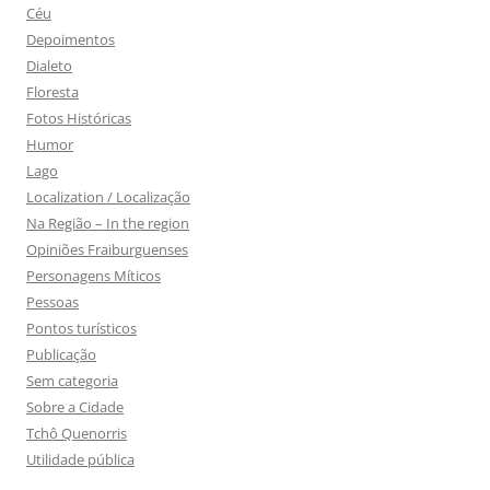
Céu
Depoimentos
Dialeto
Floresta
Fotos Históricas
Humor
Lago
Localization / Localização
Na Região – In the region
Opiniões Fraiburguenses
Personagens Míticos
Pessoas
Pontos turísticos
Publicação
Sem categoria
Sobre a Cidade
Tchô Quenorris
Utilidade pública