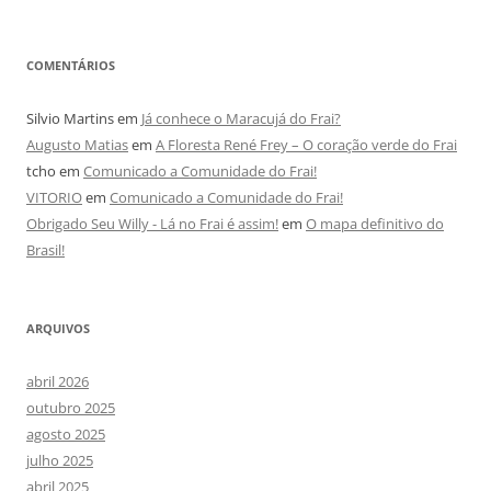
COMENTÁRIOS
Silvio Martins
em
Já conhece o Maracujá do Frai?
Augusto Matias
em
A Floresta René Frey – O coração verde do Frai
tcho
em
Comunicado a Comunidade do Frai!
VITORIO
em
Comunicado a Comunidade do Frai!
Obrigado Seu Willy - Lá no Frai é assim!
em
O mapa definitivo do
Brasil!
ARQUIVOS
abril 2026
outubro 2025
agosto 2025
julho 2025
abril 2025