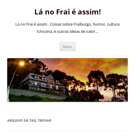
Pular
para
Lá no Frai é assim!
o
conteúdo
Lá no Frai é assim…Coisas sobre Fraiburgo, humor, cultura
tchozina, e outras ideias de valor…
Menu
ARQUIVO DA TAG:
TROVAR