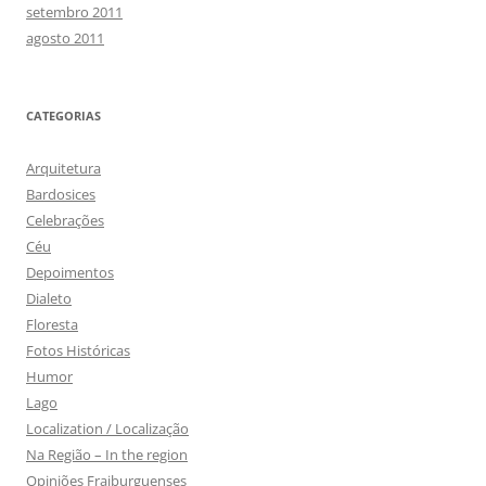
setembro 2011
agosto 2011
CATEGORIAS
Arquitetura
Bardosices
Celebrações
Céu
Depoimentos
Dialeto
Floresta
Fotos Históricas
Humor
Lago
Localization / Localização
Na Região – In the region
Opiniões Fraiburguenses