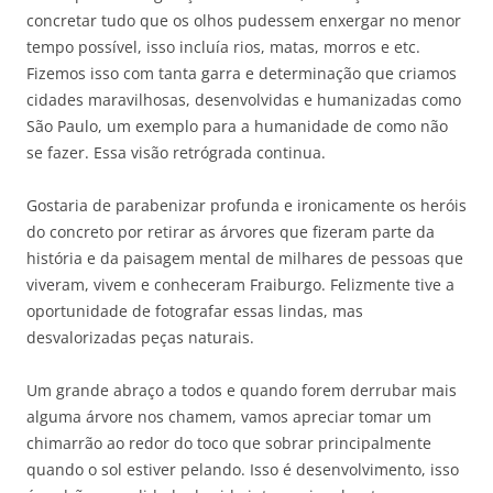
concretar tudo que os olhos pudessem enxergar no menor
tempo possível, isso incluía rios, matas, morros e etc.
Fizemos isso com tanta garra e determinação que criamos
cidades maravilhosas, desenvolvidas e humanizadas como
São Paulo, um exemplo para a humanidade de como não
se fazer. Essa visão retrógrada continua.
Gostaria de parabenizar profunda e ironicamente os heróis
do concreto por retirar as árvores que fizeram parte da
história e da paisagem mental de milhares de pessoas que
viveram, vivem e conheceram Fraiburgo. Felizmente tive a
oportunidade de fotografar essas lindas, mas
desvalorizadas peças naturais.
Um grande abraço a todos e quando forem derrubar mais
alguma árvore nos chamem, vamos apreciar tomar um
chimarrão ao redor do toco que sobrar principalmente
quando o sol estiver pelando. Isso é desenvolvimento, isso