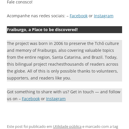
Fale conosco!
Acompanhe nas redes sociais: –
Facebook
or
Instagram
Fraiburgo, a Place to be discovered!
The project was born in 2006 to preserve the Tchô culture
and memory of Fraiburgo, also covering valuable topics
from the entire region, Santa Catarina, and Brazil. Today,
this bilingual project reachesthousands of readers across
the globe. All of this is only possible thanks to volunteers,
supporters, and readers like you.
Got something to share with us? Get in touch — and follow
us on –
Facebook
or
Instagram
Este post foi publicado em
Utilidade pública
e marcado com a tag