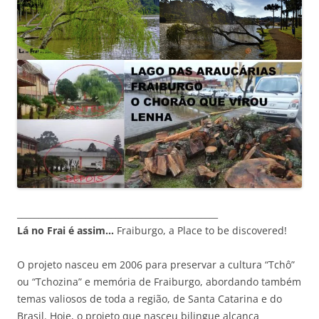
_______________________________________________
Lá no Frai é assim…
Fraiburgo, a Place to be discovered!
O projeto nasceu em 2006 para preservar a cultura “Tchô”
ou “Tchozina” e memória de Fraiburgo, abordando também
temas valiosos de toda a região, de Santa Catarina e do
Brasil. Hoje, o projeto que nasceu bilingue alcança