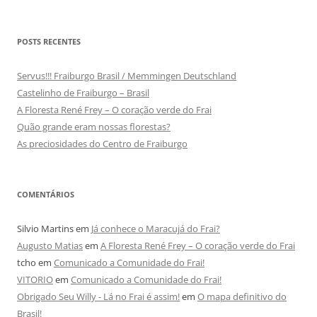
POSTS RECENTES
Servus!!! Fraiburgo Brasil / Memmingen Deutschland
Castelinho de Fraiburgo – Brasil
A Floresta René Frey – O coração verde do Frai
Quão grande eram nossas florestas?
As preciosidades do Centro de Fraiburgo
COMENTÁRIOS
Silvio Martins
em
Já conhece o Maracujá do Frai?
Augusto Matias
em
A Floresta René Frey – O coração verde do Frai
tcho
em
Comunicado a Comunidade do Frai!
VITORIO
em
Comunicado a Comunidade do Frai!
Obrigado Seu Willy - Lá no Frai é assim!
em
O mapa definitivo do
Brasil!