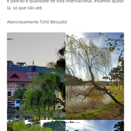
é padrão e qualidade de vida internacional, estamos quase
lá, só que não até.
Atenciosamente Tchô Beiçudo!