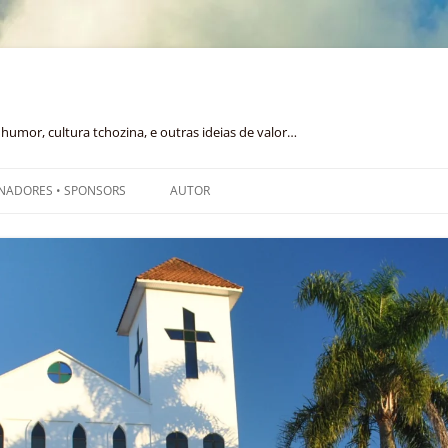
humor, cultura tchozina, e outras ideias de valor…
NADORES • SPONSORS
AUTOR