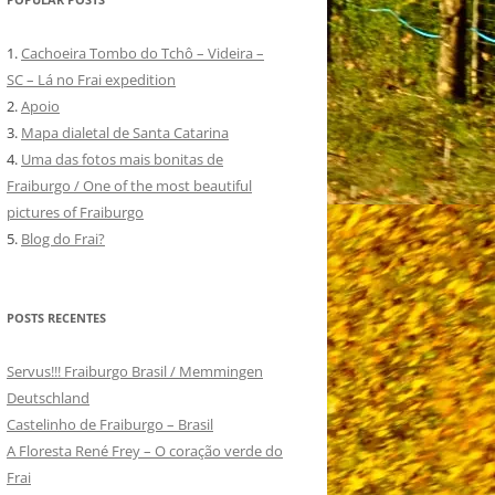
1.
Cachoeira Tombo do Tchô – Videira –
SC – Lá no Frai expedition
2.
Apoio
3.
Mapa dialetal de Santa Catarina
4.
Uma das fotos mais bonitas de
Fraiburgo / One of the most beautiful
pictures of Fraiburgo
5.
Blog do Frai?
POSTS RECENTES
Servus!!! Fraiburgo Brasil / Memmingen
Deutschland
Castelinho de Fraiburgo – Brasil
A Floresta René Frey – O coração verde do
Frai