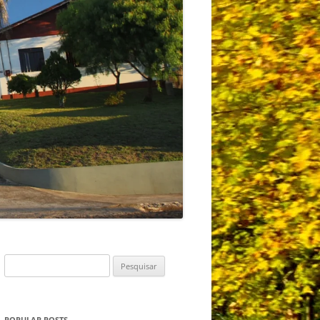
Pesquisar
por:
POPULAR POSTS