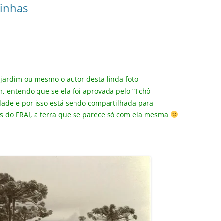
zinhas
e jardim ou mesmo o autor desta linda foto
, entendo que se ela foi aprovada pelo “Tchô
dade e por isso está sendo compartilhada para
s do FRAI, a terra que se parece só com ela mesma