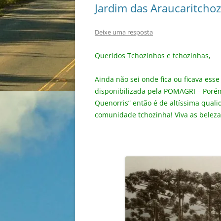
Jardim das Araucaritcho
Deixe uma resposta
Queridos Tchozinhos e tchozinhas,
Ainda não sei onde fica ou ficava ess
disponibilizada pela POMAGRI – Porém
Quenorris” então é de altíssima quali
comunidade tchozinha! Viva as beleza