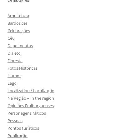
CATEGORIAS
Arquitetura
Bardosices
Celebrações
Céu
Depoimentos
Dialeto
Floresta
Fotos Históricas
Humor
Lago
Localization / Localização
Na Região – In the region
Opiniões Fraiburguenses
Personagens Míticos
Pessoas
Pontos turísticos
Publicação