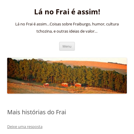
Pular
para
Lá no Frai é assim!
o
conteúdo
Lá no Frai é assim…Coisas sobre Fraiburgo, humor, cultura
tchozina, e outras ideias de valor…
Menu
Mais histórias do Frai
Deixe uma resposta