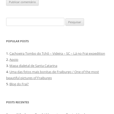
Pesquisar
por:
POPULAR POSTS
1.
Cachoeira Tombo do Tchô – Videira – SC – Lá no Frai expedition
2.
Apoio
3.
Mapa dialetal de Santa Catarina
4.
Uma das fotos mais bonitas de Fraiburgo / One of the most
beautiful pictures of Fraiburgo
5.
Blog do Frai?
POSTS RECENTES