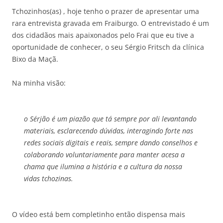
Tchozinhos(as) , hoje tenho o prazer de apresentar uma
rara entrevista gravada em Fraiburgo. O entrevistado é um
dos cidadãos mais apaixonados pelo Frai que eu tive a
oportunidade de conhecer, o seu Sérgio Fritsch da clínica
Bixo da Maçã.
Na minha visão:
o Sérjão é um piazão que tá sempre por ali levantando
materiais, esclarecendo dúvidas, interagindo forte nas
redes sociais digitais e reais, sempre dando conselhos e
colaborando voluntariamente para manter acesa a
chama que ilumina a história e a cultura da nossa
vidas tchozinas.
O vídeo está bem completinho então dispensa mais