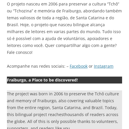
O projeto nasceu em 2006 para preservar a cultura “Tchô”
ou “Tchozina” e memória de Fraiburgo, abordando também
temas valiosos de toda a região, de Santa Catarina e do
Brasil. Hoje, o projeto que nasceu bilingue alcança
milhares de leitores em varias partes do mundo. Tudo isso
só é possível com a ajuda de voluntários, apoiadores e
leitores como você. Quer compartilhar algo com a gente?
Fale conosco!
Acompanhe nas redes sociais: –
Facebook
or
Instagram
Fraiburgo, a Place to be discovered!
The project was born in 2006 to preserve the Tchô culture
and memory of Fraiburgo, also covering valuable topics
from the entire region, Santa Catarina, and Brazil. Today,
this bilingual project reachesthousands of readers across
the globe. All of this is only possible thanks to volunteers,
supporters, and readers like you.