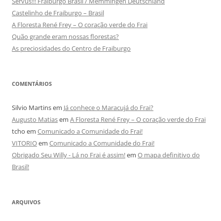
Servus!!! Fraiburgo Brasil / Memmingen Deutschland
Castelinho de Fraiburgo – Brasil
A Floresta René Frey – O coração verde do Frai
Quão grande eram nossas florestas?
As preciosidades do Centro de Fraiburgo
COMENTÁRIOS
Silvio Martins
em
Já conhece o Maracujá do Frai?
Augusto Matias
em
A Floresta René Frey – O coração verde do Frai
tcho
em
Comunicado a Comunidade do Frai!
VITORIO
em
Comunicado a Comunidade do Frai!
Obrigado Seu Willy - Lá no Frai é assim!
em
O mapa definitivo do
Brasil!
ARQUIVOS