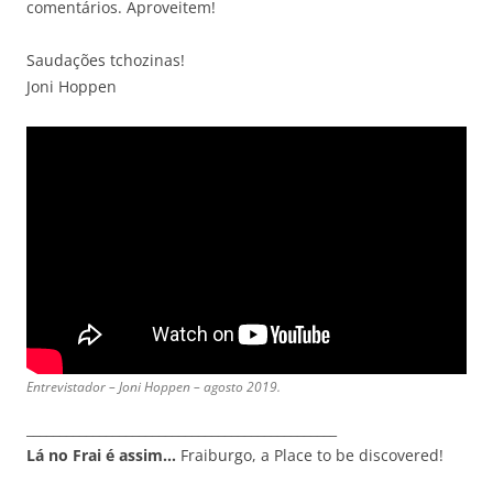
comentários. Aproveitem!
Saudações tchozinas!
Joni Hoppen
Entrevistador – Joni Hoppen – agosto 2019.
_______________________________________________
Lá no Frai é assim…
Fraiburgo, a Place to be discovered!