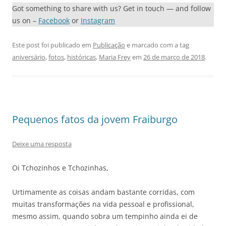
Got something to share with us? Get in touch — and follow
us on –
Facebook
or
Instagram
Este post foi publicado em
Publicação
e marcado com a tag
aniversário
,
fotos
,
históricas
,
Maria Frey
em
26 de março de 2018
.
Pequenos fatos da jovem Fraiburgo
Deixe uma resposta
Oi Tchozinhos e Tchozinhas,
Urtimamente as coisas andam bastante corridas, com
muitas transformações na vida pessoal e profissional,
mesmo assim, quando sobra um tempinho ainda ei de