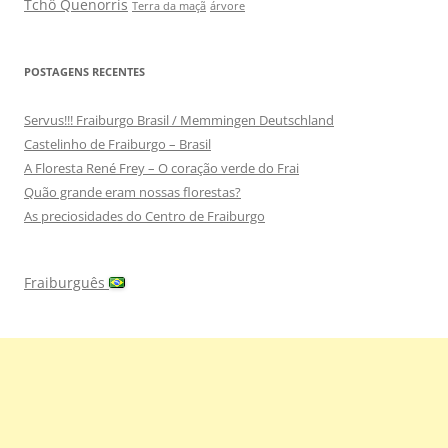
Tchô Quenorris
Terra da maçã
árvore
POSTAGENS RECENTES
Servus!!! Fraiburgo Brasil / Memmingen Deutschland
Castelinho de Fraiburgo – Brasil
A Floresta René Frey – O coração verde do Frai
Quão grande eram nossas florestas?
As preciosidades do Centro de Fraiburgo
Fraiburguês