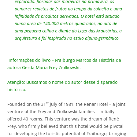
explorado: floradas das macieiras na primavera, os
pomares repletos de frutos no tempo da colheita e uma
infinidade de produtos derivados. O hotel está situado
numa área de 140.000 metros quadrados, no alto de
uma pequena colina e diante do Lago das Araucárias, a
arquitetura é foi inspirada no estilo alpino-germânico.
Informações do livro – Fraiburgo Marcos da História da
autora Gerda Maria Frey Ziolkowski.
Atenção: Buscamos o nome do autor desse disparado
histórico.
st
Founded on the 31
july of 1981, the Renar Hotel – a joint
venture of the Frey and Ziolkowski families – initially
offered 40 rooms. This venture was the dream of René
Frey, who firmly believed that this hotel would be pivotal
for developing the turistic potential of Fraiburgo, bringing