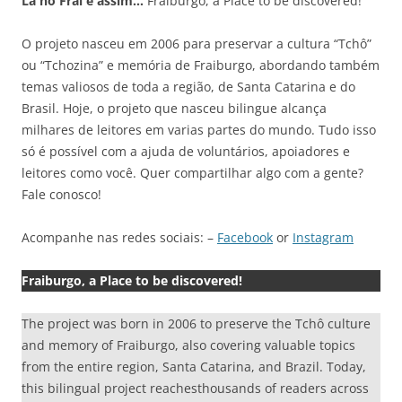
Lá no Frai é assim…
Fraiburgo, a Place to be discovered!
O projeto nasceu em 2006 para preservar a cultura “Tchô”
ou “Tchozina” e memória de Fraiburgo, abordando também
temas valiosos de toda a região, de Santa Catarina e do
Brasil. Hoje, o projeto que nasceu bilingue alcança
milhares de leitores em varias partes do mundo. Tudo isso
só é possível com a ajuda de voluntários, apoiadores e
leitores como você. Quer compartilhar algo com a gente?
Fale conosco!
Acompanhe nas redes sociais: –
Facebook
or
Instagram
Fraiburgo, a Place to be discovered!
The project was born in 2006 to preserve the Tchô culture
and memory of Fraiburgo, also covering valuable topics
from the entire region, Santa Catarina, and Brazil. Today,
this bilingual project reachesthousands of readers across