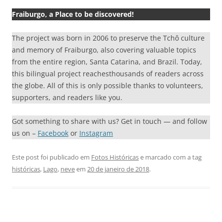
Fraiburgo, a Place to be discovered!
The project was born in 2006 to preserve the Tchô culture
and memory of Fraiburgo, also covering valuable topics
from the entire region, Santa Catarina, and Brazil. Today,
this bilingual project reachesthousands of readers across
the globe. All of this is only possible thanks to volunteers,
supporters, and readers like you.
Got something to share with us? Get in touch — and follow
us on –
Facebook
or
Instagram
Este post foi publicado em
Fotos Históricas
e marcado com a tag
históricas
,
Lago
,
neve
em
20 de janeiro de 2018
.