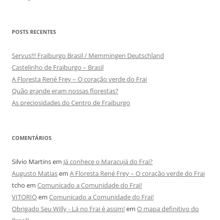
POSTS RECENTES
Servus!!! Fraiburgo Brasil / Memmingen Deutschland
Castelinho de Fraiburgo – Brasil
A Floresta René Frey – O coração verde do Frai
Quão grande eram nossas florestas?
As preciosidades do Centro de Fraiburgo
COMENTÁRIOS
Silvio Martins
em
Já conhece o Maracujá do Frai?
Augusto Matias
em
A Floresta René Frey – O coração verde do Frai
tcho
em
Comunicado a Comunidade do Frai!
VITORIO
em
Comunicado a Comunidade do Frai!
Obrigado Seu Willy - Lá no Frai é assim!
em
O mapa definitivo do