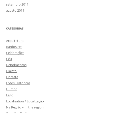
setembro 2011
agosto 2011
CATEGORIAS
Arquitetura
Bardosices
Celebrações
Céu
Depoimentos
Dialeto
Floresta
Fotos Históricas
Humor
Lago
Localization / Localização
Na Região – In the region