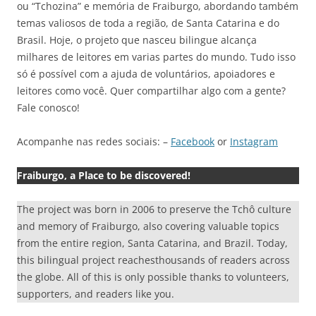
ou “Tchozina” e memória de Fraiburgo, abordando também
temas valiosos de toda a região, de Santa Catarina e do
Brasil. Hoje, o projeto que nasceu bilingue alcança
milhares de leitores em varias partes do mundo. Tudo isso
só é possível com a ajuda de voluntários, apoiadores e
leitores como você. Quer compartilhar algo com a gente?
Fale conosco!
Acompanhe nas redes sociais: –
Facebook
or
Instagram
Fraiburgo, a Place to be discovered!
The project was born in 2006 to preserve the Tchô culture
and memory of Fraiburgo, also covering valuable topics
from the entire region, Santa Catarina, and Brazil. Today,
this bilingual project reachesthousands of readers across
the globe. All of this is only possible thanks to volunteers,
supporters, and readers like you.