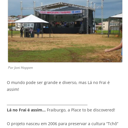
Por Joni Hoppen
O mundo pode ser grande e diverso, mas Lá no Frai é
assim!
_______________________________________________
Lá no Frai é assim…
Fraiburgo, a Place to be discovered!
O projeto nasceu em 2006 para preservar a cultura “Tchô”