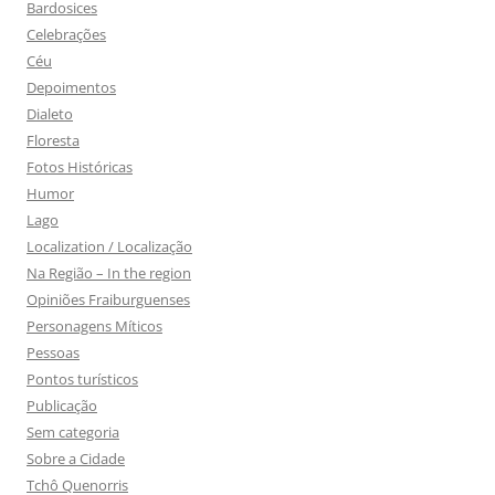
Bardosices
Celebrações
Céu
Depoimentos
Dialeto
Floresta
Fotos Históricas
Humor
Lago
Localization / Localização
Na Região – In the region
Opiniões Fraiburguenses
Personagens Míticos
Pessoas
Pontos turísticos
Publicação
Sem categoria
Sobre a Cidade
Tchô Quenorris