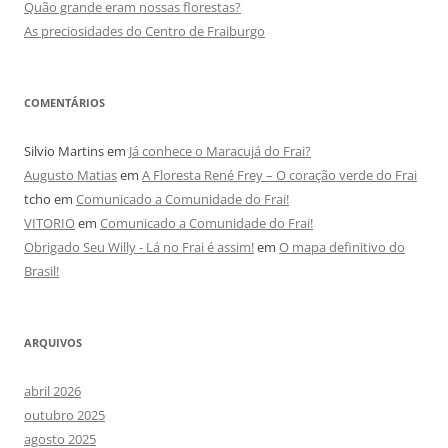
Quão grande eram nossas florestas?
As preciosidades do Centro de Fraiburgo
COMENTÁRIOS
Silvio Martins
em
Já conhece o Maracujá do Frai?
Augusto Matias
em
A Floresta René Frey – O coração verde do Frai
tcho
em
Comunicado a Comunidade do Frai!
VITORIO
em
Comunicado a Comunidade do Frai!
Obrigado Seu Willy - Lá no Frai é assim!
em
O mapa definitivo do
Brasil!
ARQUIVOS
abril 2026
outubro 2025
agosto 2025