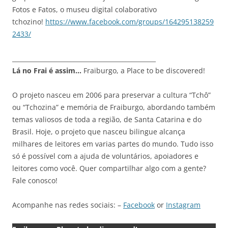
Fotos e Fatos, o museu digital colaborativo
tchozino!
https://www.facebook.com/groups/164295138259
2433/
_______________________________________________
Lá no Frai é assim…
Fraiburgo, a Place to be discovered!
O projeto nasceu em 2006 para preservar a cultura “Tchô”
ou “Tchozina” e memória de Fraiburgo, abordando também
temas valiosos de toda a região, de Santa Catarina e do
Brasil. Hoje, o projeto que nasceu bilingue alcança
milhares de leitores em varias partes do mundo. Tudo isso
só é possível com a ajuda de voluntários, apoiadores e
leitores como você. Quer compartilhar algo com a gente?
Fale conosco!
Acompanhe nas redes sociais: –
Facebook
or
Instagram