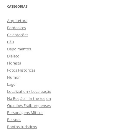
CATEGORIAS
Arquitetura
Bardosices
Celebrações
Céu
Depoimentos
Dialeto
Floresta
Fotos Históricas
Humor
Lago
Localization / Localização
Na Região – In the region
Opiniões Fraiburguenses
Personagens Míticos
Pessoas
Pontos turísticos