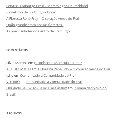
Servus!!! Fraiburgo Brasil / Memmingen Deutschland
Castelinho de Fraiburgo – Brasil
A Floresta René Frey – O coração verde do Frai
Quão grande eram nossas florestas?
As preciosidades do Centro de Fraiburgo
COMENTÁRIOS
Silvio Martins
em
Já conhece o Maracujá do Frai?
Augusto Matias
em
A Floresta René Frey – O coração verde do Frai
tcho
em
Comunicado a Comunidade do Frai!
VITORIO
em
Comunicado a Comunidade do Frai!
Obrigado Seu Willy - Lá no Frai é assim!
em
O mapa definitivo do
Brasil!
ARQUIVOS