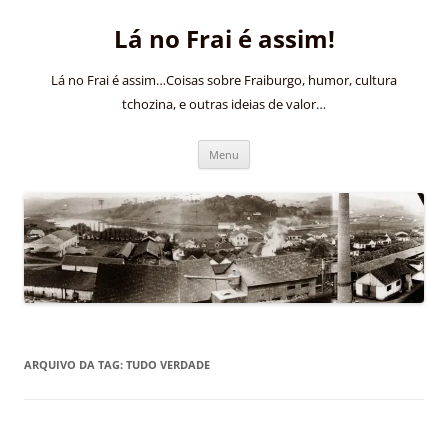
Pular
para
Lá no Frai é assim!
o
conteúdo
Lá no Frai é assim…Coisas sobre Fraiburgo, humor, cultura
tchozina, e outras ideias de valor…
Menu
ARQUIVO DA TAG:
TUDO VERDADE