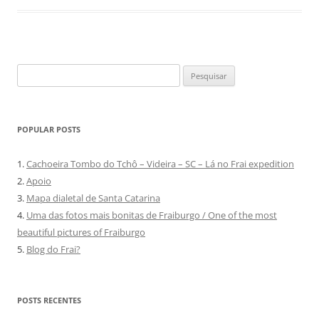
Pesquisar
por:
POPULAR POSTS
1.
Cachoeira Tombo do Tchô – Videira – SC – Lá no Frai expedition
2.
Apoio
3.
Mapa dialetal de Santa Catarina
4.
Uma das fotos mais bonitas de Fraiburgo / One of the most
beautiful pictures of Fraiburgo
5.
Blog do Frai?
POSTS RECENTES