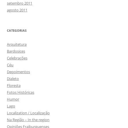
setembro 2011
agosto 2011
CATEGORIAS
Arquitetura
Bardosices
Celebrações
Céu
Depoimentos
Dialeto
Floresta
Fotos Históricas
Humor
Lago
Localization / Localização
Na Região – In the region
Opiniões Fraiburguenses