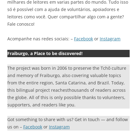
milhares de leitores em varias partes do mundo. Tudo isso
só é possível com a ajuda de voluntários, apoiadores e
leitores como você. Quer compartilhar algo com a gente?
Fale conosco!
Acompanhe nas redes sociais: –
Facebook
or
Instagram
Fraiburgo, a Place to be discovered!
The project was born in 2006 to preserve the Tchô culture
and memory of Fraiburgo, also covering valuable topics
from the entire region, Santa Catarina, and Brazil. Today,
this bilingual project reachesthousands of readers across
the globe. All of this is only possible thanks to volunteers,
supporters, and readers like you.
Got something to share with us? Get in touch — and follow
us on –
Facebook
or
Instagram