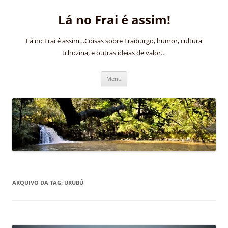
Pular
para
Lá no Frai é assim!
o
conteúdo
Lá no Frai é assim…Coisas sobre Fraiburgo, humor, cultura
tchozina, e outras ideias de valor…
Menu
ARQUIVO DA TAG:
URUBÚ