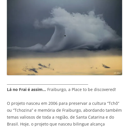
_______________________________________________
Lá no Frai é assim…
Fraiburgo, a Place to be discovered!
O projeto nasceu em 2006 para preservar a cultura “Tchô”
ou “Tchozina” e memória de Fraiburgo, abordando também
temas valiosos de toda a região, de Santa Catarina e do
Brasil. Hoje, o projeto que nasceu bilingue alcança