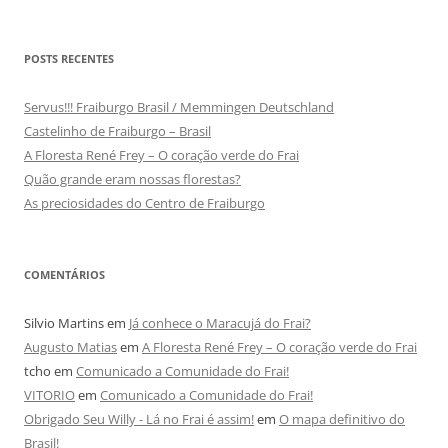
POSTS RECENTES
Servus!!! Fraiburgo Brasil / Memmingen Deutschland
Castelinho de Fraiburgo – Brasil
A Floresta René Frey – O coração verde do Frai
Quão grande eram nossas florestas?
As preciosidades do Centro de Fraiburgo
COMENTÁRIOS
Silvio Martins
em
Já conhece o Maracujá do Frai?
Augusto Matias
em
A Floresta René Frey – O coração verde do Frai
tcho
em
Comunicado a Comunidade do Frai!
VITORIO
em
Comunicado a Comunidade do Frai!
Obrigado Seu Willy - Lá no Frai é assim!
em
O mapa definitivo do
Brasil!