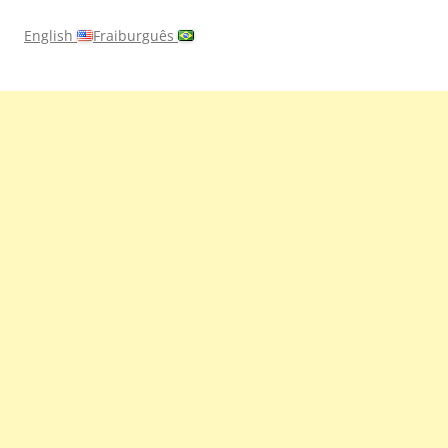
English
Fraiburguês