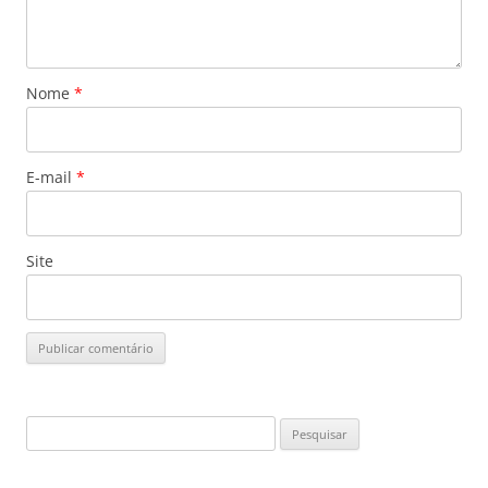
Nome
*
E-mail
*
Site
Pesquisar
por: