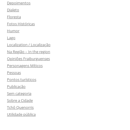
Depoimentos
Dialeto
Floresta
Fotos Históricas
Humor
Lago
Localization / Localização
Na Região – In the region
Opiniões Fraiburguenses
Personagens Míticos
Pessoas
Pontos turísticos
Publicação
Sem categoria
Sobre a Cidade
Tchô Quenorris
Utilidade pública