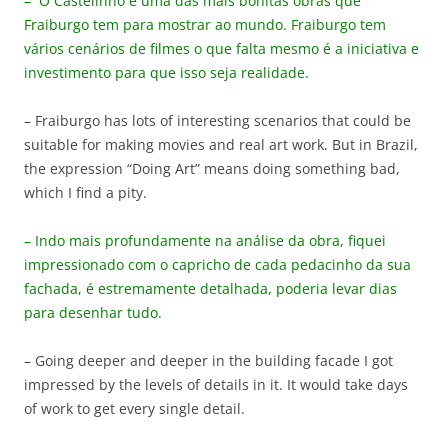
– O Castelinho é uma das mais bonitas obras que
Fraiburgo tem para mostrar ao mundo. Fraiburgo tem
vários cenários de filmes o que falta mesmo é a iniciativa e
investimento para que isso seja realidade.
– Fraiburgo has lots of interesting scenarios that could be
suitable for making movies and real art work. But in Brazil,
the expression “Doing Art” means doing something bad,
which I find a pity.
– Indo mais profundamente na análise da obra, fiquei
impressionado com o capricho de cada pedacinho da sua
fachada, é estremamente detalhada, poderia levar dias
para desenhar tudo.
– Going deeper and deeper in the building facade I got
impressed by the levels of details in it. It would take days
of work to get every single detail.