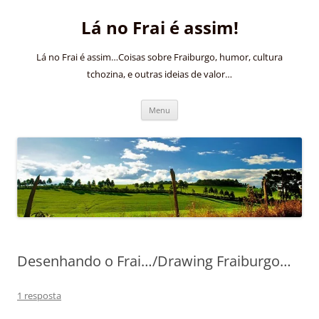
Pular
para
Lá no Frai é assim!
o
conteúdo
Lá no Frai é assim…Coisas sobre Fraiburgo, humor, cultura
tchozina, e outras ideias de valor…
Menu
Desenhando o Frai…/Drawing Fraiburgo…
1 resposta