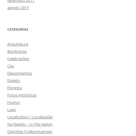
setembro 2011
agosto 2011
CATEGORIAS
Arquitetura
Bardosices
Celebrações
Céu
Depoimentos
Dialeto
Floresta
Fotos Históricas
Humor
Lago
Localization / Localização
Na Região – In the region
Opiniões Fraiburguenses