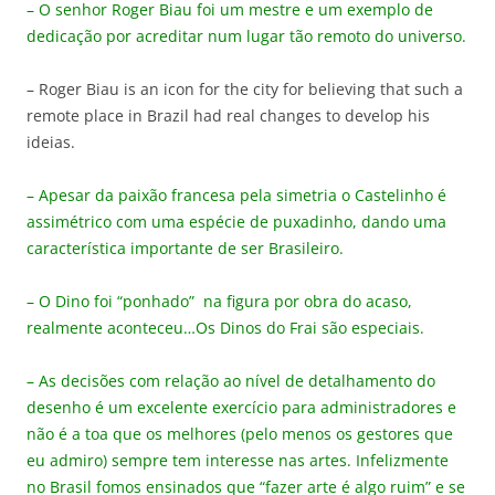
– O senhor Roger Biau foi um mestre e um exemplo de
dedicação por acreditar num lugar tão remoto do universo.
– Roger Biau is an icon for the city for believing that such a
remote place in Brazil had real changes to develop his
ideias.
– Apesar da paixão francesa pela simetria o Castelinho é
assimétrico com uma espécie de puxadinho, dando uma
característica importante de ser Brasileiro.
– O Dino foi “ponhado” na figura por obra do acaso,
realmente aconteceu…Os Dinos do Frai são especiais.
– As decisões com relação ao nível de detalhamento do
desenho é um excelente exercício para administradores e
não é a toa que os melhores (pelo menos os gestores que
eu admiro) sempre tem interesse nas artes. Infelizmente
no Brasil fomos ensinados que “fazer arte é algo ruim” e se