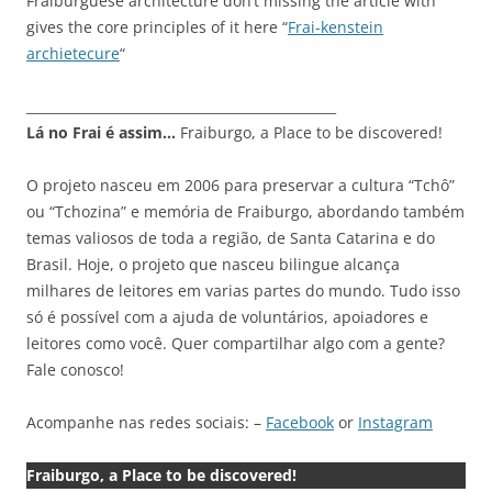
Fraiburguese architecture don’t missing the article with
gives the core principles of it here “
Frai-kenstein
archietecure
“
_______________________________________________
Lá no Frai é assim…
Fraiburgo, a Place to be discovered!
O projeto nasceu em 2006 para preservar a cultura “Tchô”
ou “Tchozina” e memória de Fraiburgo, abordando também
temas valiosos de toda a região, de Santa Catarina e do
Brasil. Hoje, o projeto que nasceu bilingue alcança
milhares de leitores em varias partes do mundo. Tudo isso
só é possível com a ajuda de voluntários, apoiadores e
leitores como você. Quer compartilhar algo com a gente?
Fale conosco!
Acompanhe nas redes sociais: –
Facebook
or
Instagram
Fraiburgo, a Place to be discovered!