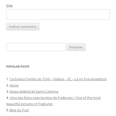
Site
Pesquisar
por:
POPULAR POSTS
1.
Cachoeira Tombo do Tchô – Videira – SC – Lá no Frai expedition
2.
Apoio
3.
Mapa dialetal de Santa Catarina
4.
Uma das fotos mais bonitas de Fraiburgo / One of the most
beautiful pictures of Fraiburgo
5.
Blog do Frai?