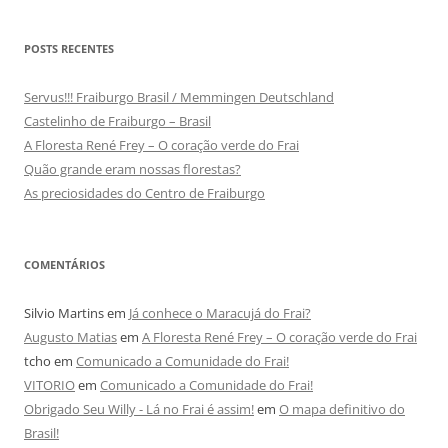
POSTS RECENTES
Servus!!! Fraiburgo Brasil / Memmingen Deutschland
Castelinho de Fraiburgo – Brasil
A Floresta René Frey – O coração verde do Frai
Quão grande eram nossas florestas?
As preciosidades do Centro de Fraiburgo
COMENTÁRIOS
Silvio Martins
em
Já conhece o Maracujá do Frai?
Augusto Matias
em
A Floresta René Frey – O coração verde do Frai
tcho
em
Comunicado a Comunidade do Frai!
VITORIO
em
Comunicado a Comunidade do Frai!
Obrigado Seu Willy - Lá no Frai é assim!
em
O mapa definitivo do
Brasil!