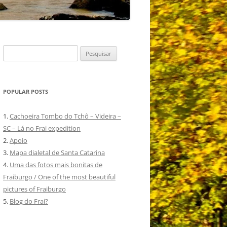
Pesquisar
por:
POPULAR POSTS
1.
Cachoeira Tombo do Tchô – Videira –
SC – Lá no Frai expedition
2.
Apoio
3.
Mapa dialetal de Santa Catarina
4.
Uma das fotos mais bonitas de
Fraiburgo / One of the most beautiful
pictures of Fraiburgo
5.
Blog do Frai?