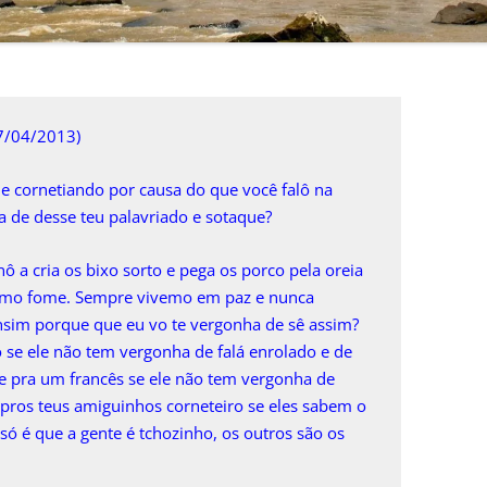
17/04/2013)
me cornetiando por causa do que você falô na
a de desse teu palavriado e sotaque?
ô a cria os bixo sorto e pega os porco pela oreia
emo fome. Sempre vivemo em paz e nunca
sim porque que eu vo te vergonha de sê assim?
se ele não tem vergonha de falá enrolado e de
e pra um francês se ele não tem vergonha de
 pros teus amiguinhos corneteiro se eles sabem o
e só é que a gente é tchozinho, os outros são os