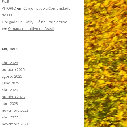
Frai!
VITORIO
em
Comunicado a Comunidade
do Frai!
Obrigado Seu Willy - Lá no Frai é assim!
em
O mapa definitivo do Brasil!
ARQUIVOS
abril 2026
outubro 2025
agosto 2025
julho 2025
abril 2025
outubro 2023
abril 2023
novembro 2022
abril 2022
novembro 2021