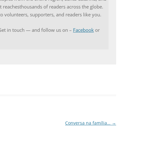
ect reachesthousands of readers across the globe.
 to volunteers, supporters, and readers like you.
Get in touch — and follow us on –
Facebook
or
Conversa na família…
→