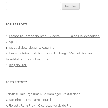
Pesquisar
por:
POPULAR POSTS
1.
Cachoeira Tombo do Tchô – Videira – SC – Lá no Frai expedition
2.
Apoio
3.
Mapa dialetal de Santa Catarina
4.
Uma das fotos mais bonitas de Fraiburgo / One of the most
beautiful pictures of Fraiburgo
5.
Blog do Frai?
POSTS RECENTES
Servus!!! Fraiburgo Brasil / Memmingen Deutschland
Castelinho de Fraiburgo – Brasil
A Floresta René Frey – O coração verde do Frai