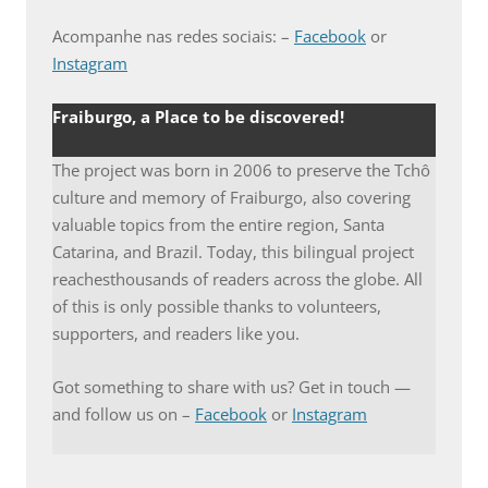
Acompanhe nas redes sociais: –
Facebook
or
Instagram
Fraiburgo, a Place to be discovered!
The project was born in 2006 to preserve the Tchô
culture and memory of Fraiburgo, also covering
valuable topics from the entire region, Santa
Catarina, and Brazil. Today, this bilingual project
reachesthousands of readers across the globe. All
of this is only possible thanks to volunteers,
supporters, and readers like you.
Got something to share with us? Get in touch —
and follow us on –
Facebook
or
Instagram