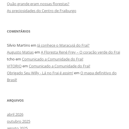
Quão grande eram nossas florestas?
As preciosidades do Centro de Fraiburgo
COMENTÁRIOS
Silvio Martins
em
Já conhece o Maracujá do Frai?
Augusto Matias
em
A Floresta René Frey – O coração verde do Frai
tcho
em
Comunicado a Comunidade do Frai!
VITORIO
em
Comunicado a Comunidade do Frai!
Obrigado Seu Willy - Lá no Frai é assim!
em
O mapa definitivo do
Brasil!
ARQUIVOS
abril 2026
outubro 2025
agosto 2025