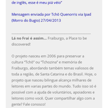
de inglês, esse é meu piá véio”
Mensagem enviada por Tchô Quenorris via Ipad
(Morro do Bugio) 27/04/2013
_______________________________________________
Lá no Frai é assim…
Fraiburgo, a Place to be
discovered!
O projeto nasceu em 2006 para preservar a
cultura “Tchô” ou “Tchozina” e memória de
Fraiburgo, abordando também temas valiosos de
toda a região, de Santa Catarina e do Brasil. Hoje, o
projeto que nasceu bilingue alcança milhares de
leitores em varias partes do mundo. Tudo isso só é
possível com a ajuda de voluntários, apoiadores e
leitores como você. Quer compartilhar algo com a
gente? Fale conosco!