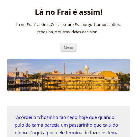
Pular
para
Lá no Frai é assim!
o
conteúdo
Lá no Frai é assim…Coisas sobre Fraiburgo, humor, cultura
tchozina, e outras ideias de valor…
Menu
“Acordei o tchozinho tão cedo hoje que quando
pulo da cama parecia um passarinho que caiu do
ninho. Daqui a poco ele termina de fazer os tema