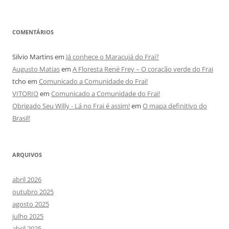
COMENTÁRIOS
Silvio Martins
em
Já conhece o Maracujá do Frai?
Augusto Matias
em
A Floresta René Frey – O coração verde do Frai
tcho
em
Comunicado a Comunidade do Frai!
VITORIO
em
Comunicado a Comunidade do Frai!
Obrigado Seu Willy - Lá no Frai é assim!
em
O mapa definitivo do
Brasil!
ARQUIVOS
abril 2026
outubro 2025
agosto 2025
julho 2025
abril 2025