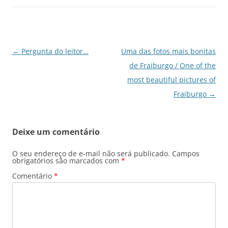
Navegação
←
Pergunta do leitor…
Uma das fotos mais bonitas
de
de Fraiburgo / One of the
posts
most beautiful pictures of
Fraiburgo
→
Deixe um comentário
O seu endereço de e-mail não será publicado.
Campos
obrigatórios são marcados com
*
Comentário
*