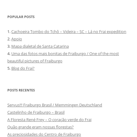
POPULAR POSTS
1.
Cachoeira Tombo do Tchô – Videira – SC – Lá no Frai expedition
2.
Apoio
3.
Mapa dialetal de Santa Catarina
4.
Uma das fotos mais bonitas de Fraiburgo / One of the most
beautiful pictures of Fraiburgo
5.
Blog do Frai?
POSTS RECENTES
Servus!!! Fraiburgo Brasil / Memmingen Deutschland
Castelinho de Fraiburgo – Brasil
A Floresta René Frey – O coração verde do Frai
Quão grande eram nossas florestas?
As preciosidades do Centro de Fraiburgo