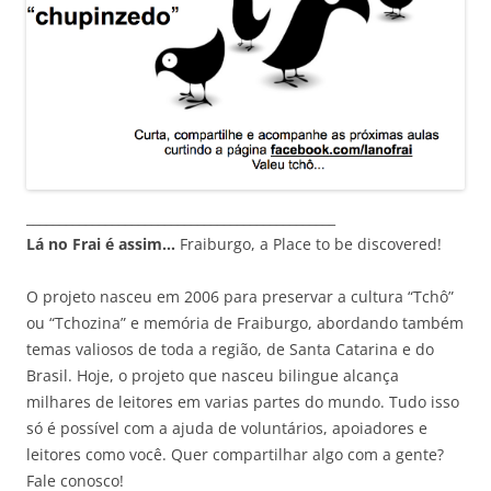
_______________________________________________
Lá no Frai é assim…
Fraiburgo, a Place to be discovered!
O projeto nasceu em 2006 para preservar a cultura “Tchô”
ou “Tchozina” e memória de Fraiburgo, abordando também
temas valiosos de toda a região, de Santa Catarina e do
Brasil. Hoje, o projeto que nasceu bilingue alcança
milhares de leitores em varias partes do mundo. Tudo isso
só é possível com a ajuda de voluntários, apoiadores e
leitores como você. Quer compartilhar algo com a gente?
Fale conosco!