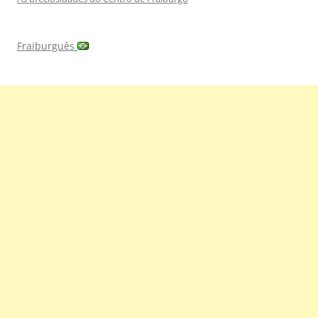
Fraiburguês