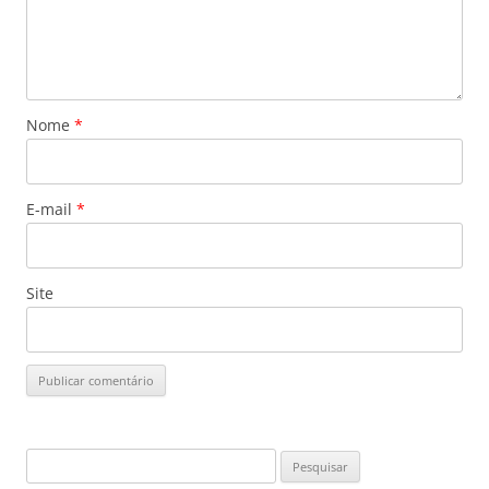
Nome
*
E-mail
*
Site
Pesquisar
por: