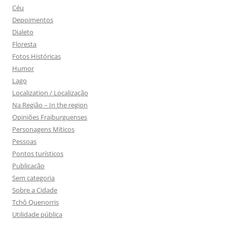
Céu
Depoimentos
Dialeto
Floresta
Fotos Históricas
Humor
Lago
Localization / Localização
Na Região – In the region
Opiniões Fraiburguenses
Personagens Míticos
Pessoas
Pontos turísticos
Publicação
Sem categoria
Sobre a Cidade
Tchô Quenorris
Utilidade pública