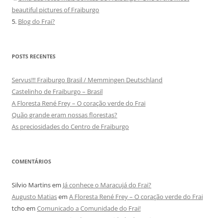
beautiful pictures of Fraiburgo
5.
Blog do Frai?
POSTS RECENTES
Servus!!! Fraiburgo Brasil / Memmingen Deutschland
Castelinho de Fraiburgo – Brasil
A Floresta René Frey – O coração verde do Frai
Quão grande eram nossas florestas?
As preciosidades do Centro de Fraiburgo
COMENTÁRIOS
Silvio Martins
em
Já conhece o Maracujá do Frai?
Augusto Matias
em
A Floresta René Frey – O coração verde do Frai
tcho
em
Comunicado a Comunidade do Frai!