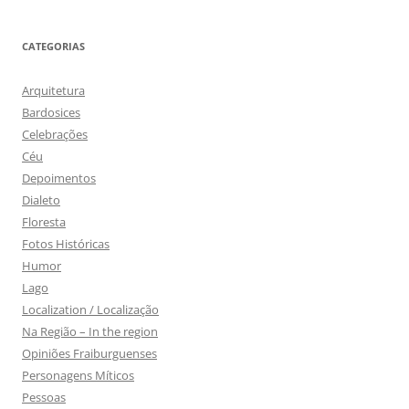
CATEGORIAS
Arquitetura
Bardosices
Celebrações
Céu
Depoimentos
Dialeto
Floresta
Fotos Históricas
Humor
Lago
Localization / Localização
Na Região – In the region
Opiniões Fraiburguenses
Personagens Míticos
Pessoas