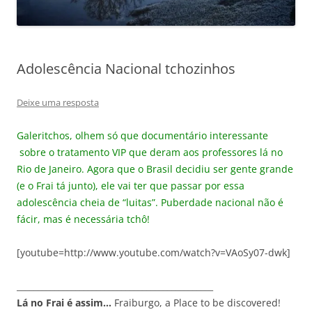
Adolescência Nacional tchozinhos
Deixe uma resposta
Galeritchos, olhem só que documentário interessante
sobre o tratamento VIP que deram aos professores lá no
Rio de Janeiro. Agora que o Brasil decidiu ser gente grande
(e o Frai tá junto), ele vai ter que passar por essa
adolescência cheia de “luitas”. Puberdade nacional não é
fácir, mas é necessária tchô!
[youtube=http://www.youtube.com/watch?v=VAoSy07-dwk]
_______________________________________________
Lá no Frai é assim…
Fraiburgo, a Place to be discovered!