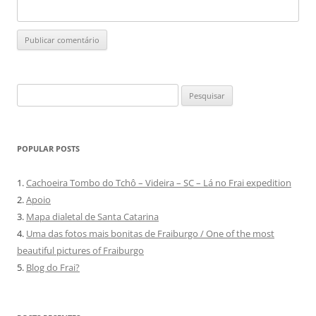
Pesquisar
por:
POPULAR POSTS
1.
Cachoeira Tombo do Tchô – Videira – SC – Lá no Frai expedition
2.
Apoio
3.
Mapa dialetal de Santa Catarina
4.
Uma das fotos mais bonitas de Fraiburgo / One of the most
beautiful pictures of Fraiburgo
5.
Blog do Frai?