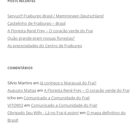
POSTS RECENTES
Servus!!! Fraiburgo Brasil / Memmingen Deutschland
Castelinho de Fraiburgo – Brasil
A Floresta René Frey – O coração verde do Frai
Quão grande eram nossas florestas?
As preciosidades do Centro de Fraiburgo
COMENTÁRIOS
Silvio Martins
em
Já conhece o Maracujá do Frai?
Augusto Matias
em
A Floresta René Frey – O coração verde do Frai
tcho
em
Comunicado a Comunidade do Frai!
VITORIO
em
Comunicado a Comunidade do Frai!
Obrigado Seu Willy - Lá no Frai é assim!
em
O mapa definitivo do
Brasil!