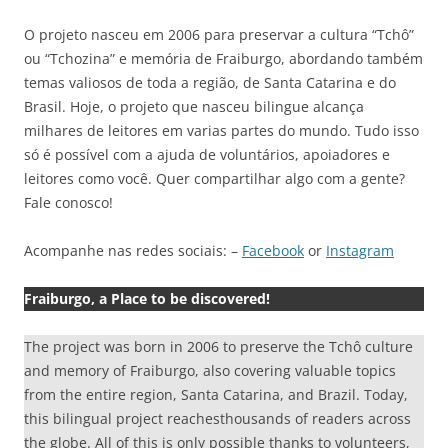
O projeto nasceu em 2006 para preservar a cultura “Tchô”
ou “Tchozina” e memória de Fraiburgo, abordando também
temas valiosos de toda a região, de Santa Catarina e do
Brasil. Hoje, o projeto que nasceu bilingue alcança
milhares de leitores em varias partes do mundo. Tudo isso
só é possível com a ajuda de voluntários, apoiadores e
leitores como você. Quer compartilhar algo com a gente?
Fale conosco!
Acompanhe nas redes sociais: –
Facebook
or
Instagram
Fraiburgo, a Place to be discovered!
The project was born in 2006 to preserve the Tchô culture
and memory of Fraiburgo, also covering valuable topics
from the entire region, Santa Catarina, and Brazil. Today,
this bilingual project reachesthousands of readers across
the globe. All of this is only possible thanks to volunteers,