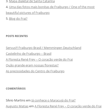
3.
Mapa dialetal de Santa Catarina
4.
Uma das fotos mais bonitas de Fraiburgo / One of the most
beautiful pictures of Fraiburgo
5.
Blog do Frai?
POSTS RECENTES
Servus!!! Fraiburgo Brasil / Memmingen Deutschland
Castelinho de Fraiburgo – Brasil
A Floresta René Frey – O coração verde do Frai
Quão grande eram nossas florestas?
As preciosidades do Centro de Fraiburgo
COMENTÁRIOS
Silvio Martins
em
Já conhece o Maracujá do Frai?
Augusto Matias
em
A Floresta René Frey – O coração verde do Frai