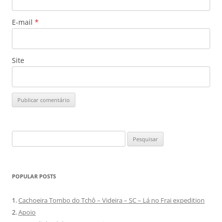
E-mail
*
Site
Pesquisar
por:
POPULAR POSTS
1.
Cachoeira Tombo do Tchô – Videira – SC – Lá no Frai expedition
2.
Apoio