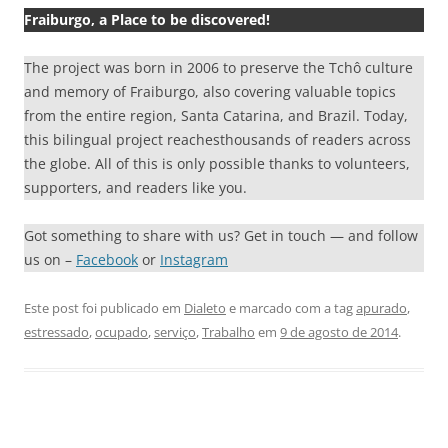
Fraiburgo, a Place to be discovered!
The project was born in 2006 to preserve the Tchô culture
and memory of Fraiburgo, also covering valuable topics
from the entire region, Santa Catarina, and Brazil. Today,
this bilingual project reachesthousands of readers across
the globe. All of this is only possible thanks to volunteers,
supporters, and readers like you.
Got something to share with us? Get in touch — and follow
us on –
Facebook
or
Instagram
Este post foi publicado em
Dialeto
e marcado com a tag
apurado
,
estressado
,
ocupado
,
serviço
,
Trabalho
em
9 de agosto de 2014
.