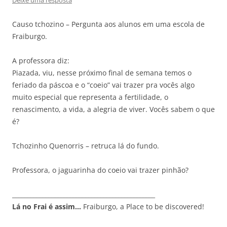
Causo tchozino – Pergunta aos alunos em uma escola de
Fraiburgo.
A professora diz:
Piazada, viu, nesse próximo final de semana temos o
feriado da páscoa e o “coeio” vai trazer pra vocês algo
muito especial que representa a fertilidade, o
renascimento, a vida, a alegria de viver. Vocês sabem o que
é?
Tchozinho Quenorris – retruca lá do fundo.
Professora, o jaguarinha do coeio vai trazer pinhão?
_______________________________________________
Lá no Frai é assim…
Fraiburgo, a Place to be discovered!