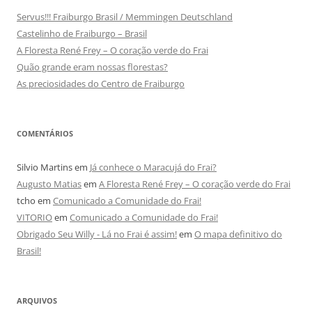
Servus!!! Fraiburgo Brasil / Memmingen Deutschland
Castelinho de Fraiburgo – Brasil
A Floresta René Frey – O coração verde do Frai
Quão grande eram nossas florestas?
As preciosidades do Centro de Fraiburgo
COMENTÁRIOS
Silvio Martins
em
Já conhece o Maracujá do Frai?
Augusto Matias
em
A Floresta René Frey – O coração verde do Frai
tcho
em
Comunicado a Comunidade do Frai!
VITORIO
em
Comunicado a Comunidade do Frai!
Obrigado Seu Willy - Lá no Frai é assim!
em
O mapa definitivo do
Brasil!
ARQUIVOS