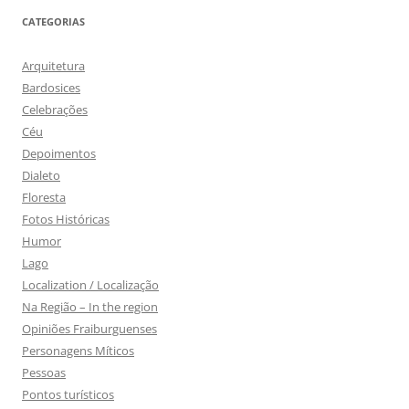
CATEGORIAS
Arquitetura
Bardosices
Celebrações
Céu
Depoimentos
Dialeto
Floresta
Fotos Históricas
Humor
Lago
Localization / Localização
Na Região – In the region
Opiniões Fraiburguenses
Personagens Míticos
Pessoas
Pontos turísticos