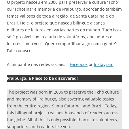
O projeto nasceu em 2006 para preservar a cultura “Tchô”
ou “Tchozina” e memória de Fraiburgo, abordando também
temas valiosos de toda a região, de Santa Catarina e do
Brasil. Hoje, o projeto que nasceu bilingue alcança
milhares de leitores em varias partes do mundo. Tudo isso
só é possível com a ajuda de voluntários, apoiadores e
leitores como você. Quer compartilhar algo com a gente?
Fale conosco!
Acompanhe nas redes sociais: –
Facebook
or
Instagram
Fraiburgo, a Place to be discovered!
The project was born in 2006 to preserve the Tchô culture
and memory of Fraiburgo, also covering valuable topics
from the entire region, Santa Catarina, and Brazil. Today,
this bilingual project reachesthousands of readers across
the globe. All of this is only possible thanks to volunteers,
supporters, and readers like you.