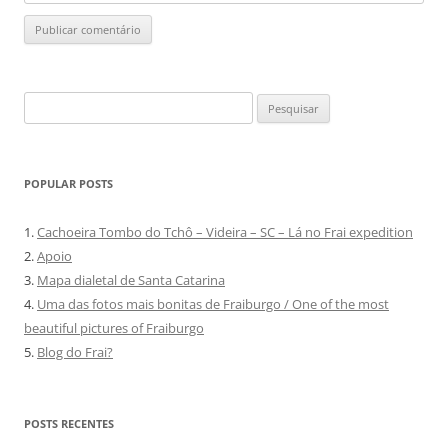
Pesquisar
por:
POPULAR POSTS
1.
Cachoeira Tombo do Tchô – Videira – SC – Lá no Frai expedition
2.
Apoio
3.
Mapa dialetal de Santa Catarina
4.
Uma das fotos mais bonitas de Fraiburgo / One of the most
beautiful pictures of Fraiburgo
5.
Blog do Frai?
POSTS RECENTES