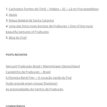
1.
Cachoeira Tombo do Tchô – Videira – SC – Lá no Frai expedition
2.
Apoio
3.
Mapa dialetal de Santa Catarina
4.
Uma das fotos mais bonitas de Fraiburgo / One of the most
beautiful pictures of Fraiburgo
5.
Blog do Frai?
POSTS RECENTES
Servus!!! Fraiburgo Brasil / Memmingen Deutschland
Castelinho de Fraiburgo – Brasil
A Floresta René Frey – O coração verde do Frai
Quão grande eram nossas florestas?
As preciosidades do Centro de Fraiburgo
COMENTÁRIOS