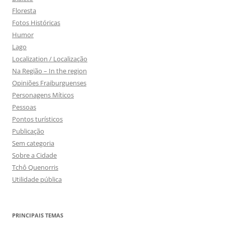
Floresta
Fotos Históricas
Humor
Lago
Localization / Localização
Na Região – In the region
Opiniões Fraiburguenses
Personagens Míticos
Pessoas
Pontos turísticos
Publicação
Sem categoria
Sobre a Cidade
Tchô Quenorris
Utilidade pública
PRINCIPAIS TEMAS