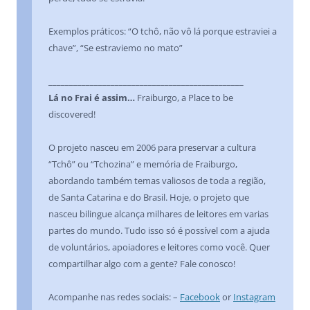
Exemplos práticos: “O tchô, não vô lá porque estraviei a
chave”, “Se estraviemo no mato”
_______________________________________________
Lá no Frai é assim…
Fraiburgo, a Place to be
discovered!
O projeto nasceu em 2006 para preservar a cultura
“Tchô” ou “Tchozina” e memória de Fraiburgo,
abordando também temas valiosos de toda a região,
de Santa Catarina e do Brasil. Hoje, o projeto que
nasceu bilingue alcança milhares de leitores em varias
partes do mundo. Tudo isso só é possível com a ajuda
de voluntários, apoiadores e leitores como você. Quer
compartilhar algo com a gente? Fale conosco!
Acompanhe nas redes sociais: –
Facebook
or
Instagram