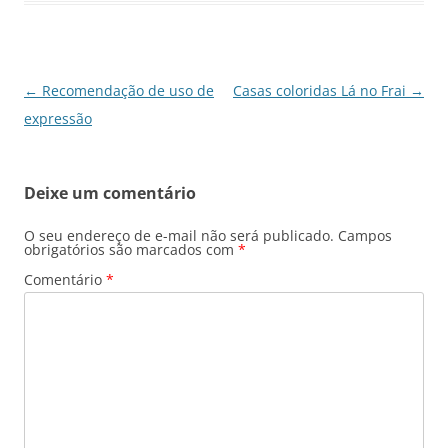
Navegação
←
Recomendação de uso de
Casas coloridas Lá no Frai
→
de
expressão
posts
Deixe um comentário
O seu endereço de e-mail não será publicado.
Campos
obrigatórios são marcados com
*
Comentário
*