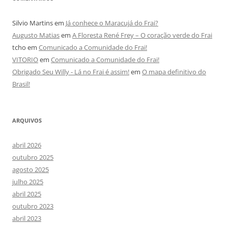
Silvio Martins
em
Já conhece o Maracujá do Frai?
Augusto Matias
em
A Floresta René Frey – O coração verde do Frai
tcho
em
Comunicado a Comunidade do Frai!
VITORIO
em
Comunicado a Comunidade do Frai!
Obrigado Seu Willy - Lá no Frai é assim!
em
O mapa definitivo do
Brasil!
ARQUIVOS
abril 2026
outubro 2025
agosto 2025
julho 2025
abril 2025
outubro 2023
abril 2023