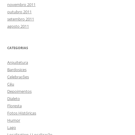
novembro 2011
outubro 2011
setembro 2011
agosto 2011
CATEGORIAS
Arquitetura
Bardosices
Celebrações
Céu
Depoimentos
Dialeto
Floresta
Fotos Históricas
Humor
Lago
Localization / Localização