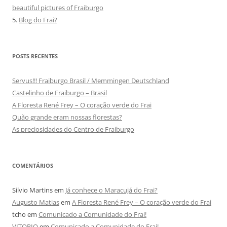
beautiful pictures of Fraiburgo
5.
Blog do Frai?
POSTS RECENTES
Servus!!! Fraiburgo Brasil / Memmingen Deutschland
Castelinho de Fraiburgo – Brasil
A Floresta René Frey – O coração verde do Frai
Quão grande eram nossas florestas?
As preciosidades do Centro de Fraiburgo
COMENTÁRIOS
Silvio Martins
em
Já conhece o Maracujá do Frai?
Augusto Matias
em
A Floresta René Frey – O coração verde do Frai
tcho
em
Comunicado a Comunidade do Frai!
VITORIO
em
Comunicado a Comunidade do Frai!