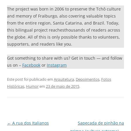
The project was born in 2006 to preserve the Tchô culture
and memory of Fraiburgo, also covering valuable topics
from the entire region, Santa Catarina, and Brazil. Today,
this bilingual project reachesthousands of readers across
the globe. All of this is only possible thanks to volunteers,
supporters, and readers like you.
Got something to share with us? Get in touch — and follow
us on –
Facebook
or
Instagram
Este post foi publicado em
Arquitetura
,
Depoimentos
,
Fotos
Históricas
,
Humor
em
23 de maio de 2015
.
Navegação
←
A rua dos Italianos
Sapecada de pinhão na