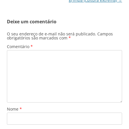
de
grimpa (cultura extrema)
→
posts
Deixe um comentário
O seu endereço de e-mail não será publicado.
Campos
obrigatórios são marcados com
*
Comentário
*
Nome
*