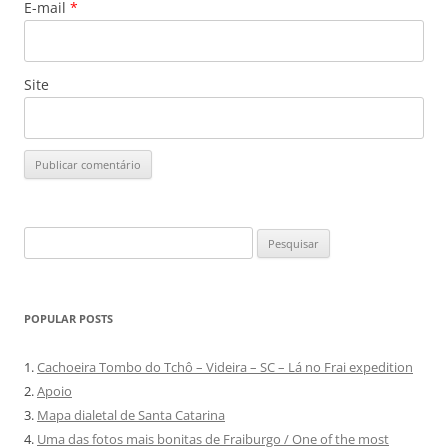
E-mail
*
Site
Pesquisar
por:
POPULAR POSTS
1.
Cachoeira Tombo do Tchô – Videira – SC – Lá no Frai expedition
2.
Apoio
3.
Mapa dialetal de Santa Catarina
4.
Uma das fotos mais bonitas de Fraiburgo / One of the most