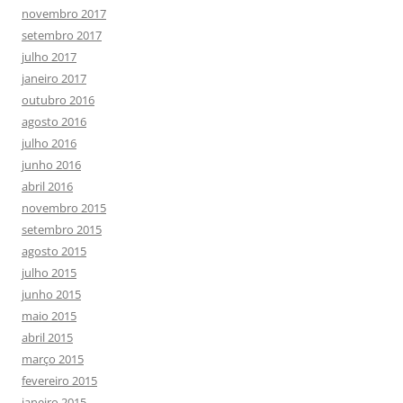
novembro 2017
setembro 2017
julho 2017
janeiro 2017
outubro 2016
agosto 2016
julho 2016
junho 2016
abril 2016
novembro 2015
setembro 2015
agosto 2015
julho 2015
junho 2015
maio 2015
abril 2015
março 2015
fevereiro 2015
janeiro 2015