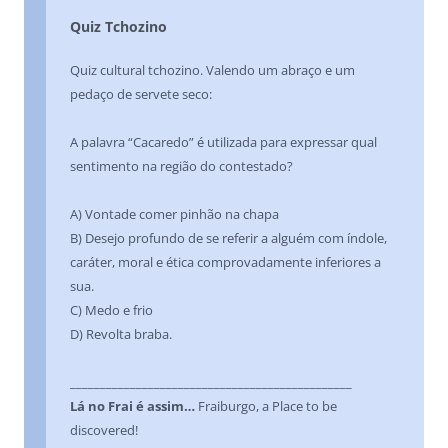
Quiz Tchozino
Quiz cultural tchozino. Valendo um abraço e um
pedaço de servete seco:
A palavra “Cacaredo” é utilizada para expressar qual
sentimento na região do contestado?
A) Vontade comer pinhão na chapa
B) Desejo profundo de se referir a alguém com índole,
caráter, moral e ética comprovadamente inferiores a
sua.
C) Medo e frio
D) Revolta braba.
_______________________________________________
Lá no Frai é assim…
Fraiburgo, a Place to be
discovered!