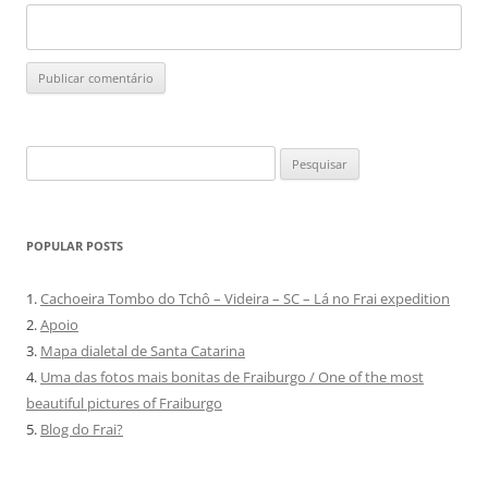
Pesquisar
por:
POPULAR POSTS
1.
Cachoeira Tombo do Tchô – Videira – SC – Lá no Frai expedition
2.
Apoio
3.
Mapa dialetal de Santa Catarina
4.
Uma das fotos mais bonitas de Fraiburgo / One of the most
beautiful pictures of Fraiburgo
5.
Blog do Frai?