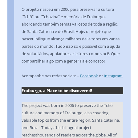
O projeto nasceu em 2006 para preservar a cultura
“Tchô” ou “Tchozina” e memória de Fraiburgo,
abordando também temas valiosos de toda a região,
de Santa Catarina e do Brasil. Hoje, o projeto que
nasceu bilingue alcança milhares de leitores em varias
partes do mundo. Tudo isso só é possível com a ajuda
de voluntários, apoiadores e leitores como você. Quer
compartilhar algo com a gente? Fale conosco!
Acompanhe nas redes sociais: –
Facebook
or
Instagram
Fraiburgo, a Place to be discovered!
The project was born in 2006 to preserve the Tchô
culture and memory of Fraiburgo, also covering
valuable topics from the entire region, Santa Catarina,
and Brazil. Today, this bilingual project
reachesthousands of readers across the globe. All of