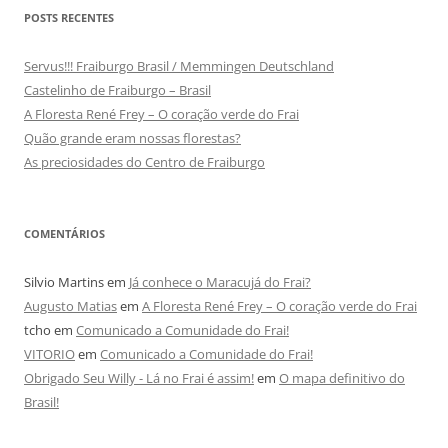
POSTS RECENTES
Servus!!! Fraiburgo Brasil / Memmingen Deutschland
Castelinho de Fraiburgo – Brasil
A Floresta René Frey – O coração verde do Frai
Quão grande eram nossas florestas?
As preciosidades do Centro de Fraiburgo
COMENTÁRIOS
Silvio Martins
em
Já conhece o Maracujá do Frai?
Augusto Matias
em
A Floresta René Frey – O coração verde do Frai
tcho
em
Comunicado a Comunidade do Frai!
VITORIO
em
Comunicado a Comunidade do Frai!
Obrigado Seu Willy - Lá no Frai é assim!
em
O mapa definitivo do
Brasil!