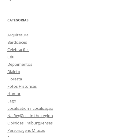
CATEGORIAS
Arquitetura
Bardosices
Celebrações
Céu
Depoimentos
Dialeto
Floresta
Fotos Históricas
Humor
Lago
Localization / Localização
Na Região – In the region
Opiniões Fraiburguenses
Personagens Míticos