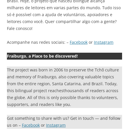
Brasil. Hoje, o projeto que nasceu bilingue alcança
milhares de leitores em varias partes do mundo. Tudo isso
só é possível com a ajuda de voluntários, apoiadores e
leitores como você. Quer compartilhar algo com a gente?
Fale conosco!
Acompanhe nas redes sociais: –
Facebook
or
Instagram
Fraiburgo, a Place to be discovered!
The project was born in 2006 to preserve the Tchô culture
and memory of Fraiburgo, also covering valuable topics
from the entire region, Santa Catarina, and Brazil. Today,
this bilingual project reachesthousands of readers across
the globe. All of this is only possible thanks to volunteers,
supporters, and readers like you.
Got something to share with us? Get in touch — and follow
us on –
Facebook
or
Instagram