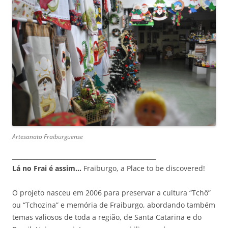
Artesanato Fraiburguense
_______________________________________________
Lá no Frai é assim…
Fraiburgo, a Place to be discovered!
O projeto nasceu em 2006 para preservar a cultura “Tchô”
ou “Tchozina” e memória de Fraiburgo, abordando também
temas valiosos de toda a região, de Santa Catarina e do