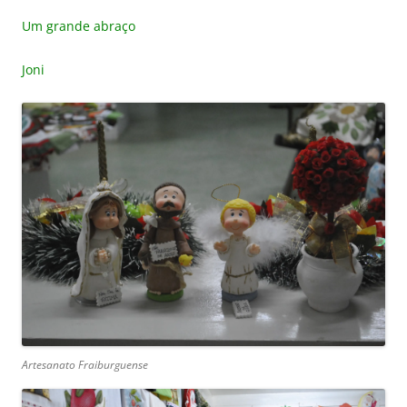
Um grande abraço
Joni
Artesanato Fraiburguense