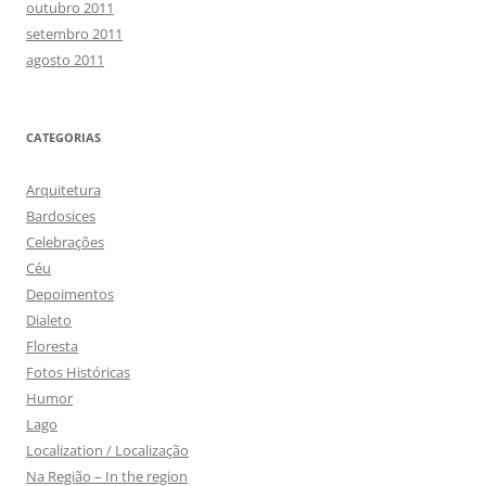
outubro 2011
setembro 2011
agosto 2011
CATEGORIAS
Arquitetura
Bardosices
Celebrações
Céu
Depoimentos
Dialeto
Floresta
Fotos Históricas
Humor
Lago
Localization / Localização
Na Região – In the region