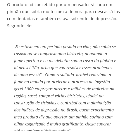
O produto foi concebido por um pensador viciado em
pinhão que sofria muito com a demora para descascá-los
com dentadas e também estava sofrendo de depressão.
Segundo ele:
Eu estava em um período pesado na vida, não sabia se
casava ou se comprava uma bicicreta, aí quando a
fome apertou e eu me debatia com a casca do pinhão e
aí pensei “Viu, acho que vou resolver esses problemas
de uma vez só”. Como resultado, acabei reduzindo a
fome no mundo por acelerar o processo de ingestão,
gerei 3000 empregos diretos e milhões de indiretos na
região, casei, comprei várias bicicletas, ajudei na
construção de ciclovias e contribuí com a diminuição
dos indices de depressão no Brasil, quem experimenta
meu produto diz que apertar um pinhão cozinho com
olhar esganiçado é muito gratificante, chega superar
até os antigos plásticos bolha”