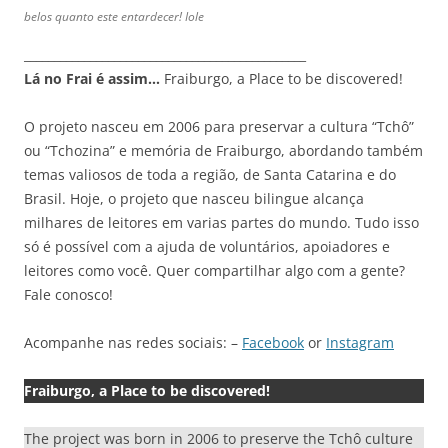
belos quanto este entardecer! Iole
_______________________________________________
Lá no Frai é assim…
Fraiburgo, a Place to be discovered!
O projeto nasceu em 2006 para preservar a cultura “Tchô”
ou “Tchozina” e memória de Fraiburgo, abordando também
temas valiosos de toda a região, de Santa Catarina e do
Brasil. Hoje, o projeto que nasceu bilingue alcança
milhares de leitores em varias partes do mundo. Tudo isso
só é possível com a ajuda de voluntários, apoiadores e
leitores como você. Quer compartilhar algo com a gente?
Fale conosco!
Acompanhe nas redes sociais: –
Facebook
or
Instagram
Fraiburgo, a Place to be discovered!
The project was born in 2006 to preserve the Tchô culture