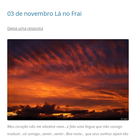
03 de novembro Lá no Frai
Deixe uma resposta
Meu coração não me obedece mais…e fala uma língua que não consigo
traduzir…só consigo…sentir…sentir…Boa noite… que seus sonhos sejam tão