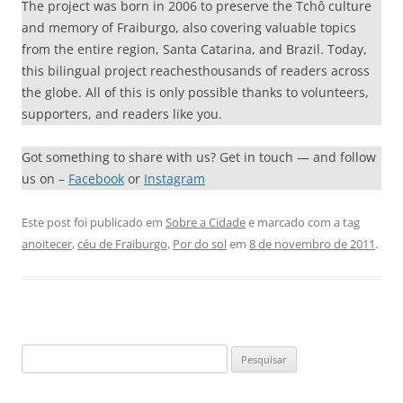
The project was born in 2006 to preserve the Tchô culture
and memory of Fraiburgo, also covering valuable topics
from the entire region, Santa Catarina, and Brazil. Today,
this bilingual project reachesthousands of readers across
the globe. All of this is only possible thanks to volunteers,
supporters, and readers like you.
Got something to share with us? Get in touch — and follow
us on –
Facebook
or
Instagram
Este post foi publicado em
Sobre a Cidade
e marcado com a tag
anoitecer
,
céu de Fraiburgo
,
Por do sol
em
8 de novembro de 2011
.
Pesquisar
por: