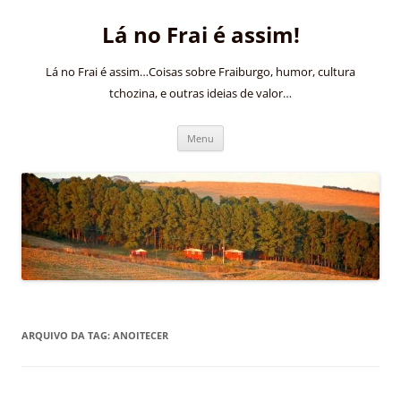
Pular
para
Lá no Frai é assim!
o
conteúdo
Lá no Frai é assim…Coisas sobre Fraiburgo, humor, cultura
tchozina, e outras ideias de valor…
Menu
ARQUIVO DA TAG:
ANOITECER