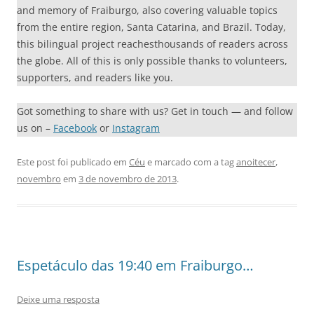
and memory of Fraiburgo, also covering valuable topics
from the entire region, Santa Catarina, and Brazil. Today,
this bilingual project reachesthousands of readers across
the globe. All of this is only possible thanks to volunteers,
supporters, and readers like you.
Got something to share with us? Get in touch — and follow
us on –
Facebook
or
Instagram
Este post foi publicado em
Céu
e marcado com a tag
anoitecer
,
novembro
em
3 de novembro de 2013
.
Espetáculo das 19:40 em Fraiburgo…
Deixe uma resposta