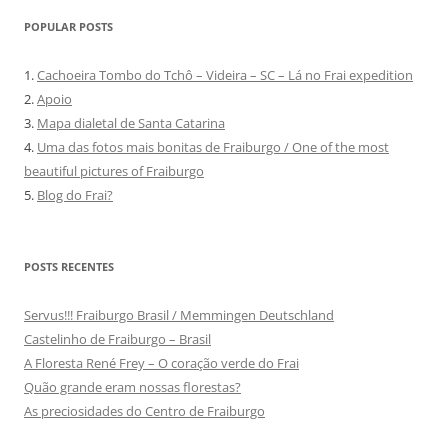
POPULAR POSTS
1.
Cachoeira Tombo do Tchô – Videira – SC – Lá no Frai expedition
2.
Apoio
3.
Mapa dialetal de Santa Catarina
4.
Uma das fotos mais bonitas de Fraiburgo / One of the most
beautiful pictures of Fraiburgo
5.
Blog do Frai?
POSTS RECENTES
Servus!!! Fraiburgo Brasil / Memmingen Deutschland
Castelinho de Fraiburgo – Brasil
A Floresta René Frey – O coração verde do Frai
Quão grande eram nossas florestas?
As preciosidades do Centro de Fraiburgo