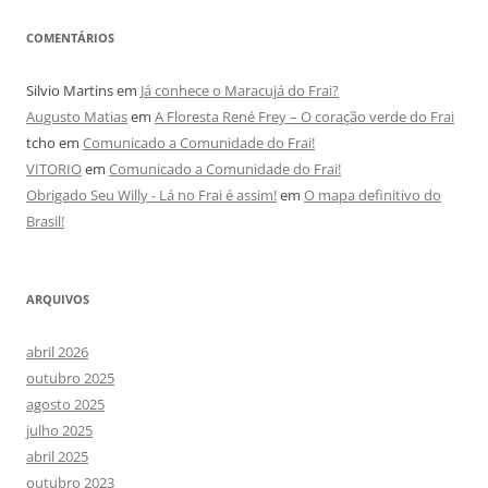
COMENTÁRIOS
Silvio Martins
em
Já conhece o Maracujá do Frai?
Augusto Matias
em
A Floresta René Frey – O coração verde do Frai
tcho
em
Comunicado a Comunidade do Frai!
VITORIO
em
Comunicado a Comunidade do Frai!
Obrigado Seu Willy - Lá no Frai é assim!
em
O mapa definitivo do
Brasil!
ARQUIVOS
abril 2026
outubro 2025
agosto 2025
julho 2025
abril 2025
outubro 2023