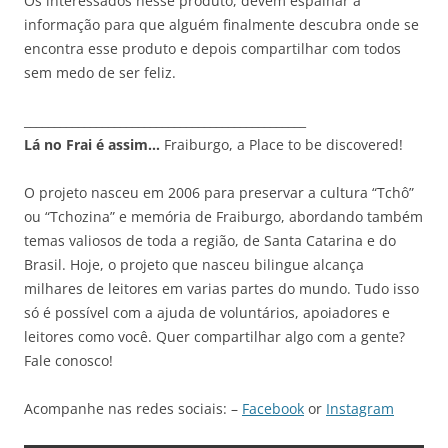
Os interessados nesse produto, devem espalhar a
informação para que alguém finalmente descubra onde se
encontra esse produto e depois compartilhar com todos
sem medo de ser feliz.
_______________________________________________
Lá no Frai é assim…
Fraiburgo, a Place to be discovered!
O projeto nasceu em 2006 para preservar a cultura “Tchô”
ou “Tchozina” e memória de Fraiburgo, abordando também
temas valiosos de toda a região, de Santa Catarina e do
Brasil. Hoje, o projeto que nasceu bilingue alcança
milhares de leitores em varias partes do mundo. Tudo isso
só é possível com a ajuda de voluntários, apoiadores e
leitores como você. Quer compartilhar algo com a gente?
Fale conosco!
Acompanhe nas redes sociais: –
Facebook
or
Instagram