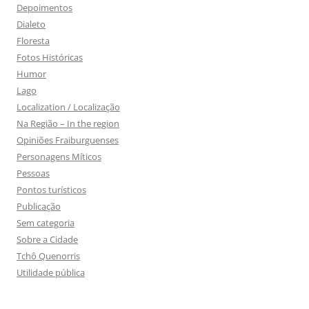
Depoimentos
Dialeto
Floresta
Fotos Históricas
Humor
Lago
Localization / Localização
Na Região – In the region
Opiniões Fraiburguenses
Personagens Míticos
Pessoas
Pontos turísticos
Publicação
Sem categoria
Sobre a Cidade
Tchô Quenorris
Utilidade pública