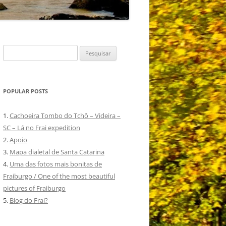
Pesquisar
por:
POPULAR POSTS
1.
Cachoeira Tombo do Tchô – Videira –
SC – Lá no Frai expedition
2.
Apoio
3.
Mapa dialetal de Santa Catarina
4.
Uma das fotos mais bonitas de
Fraiburgo / One of the most beautiful
pictures of Fraiburgo
5.
Blog do Frai?