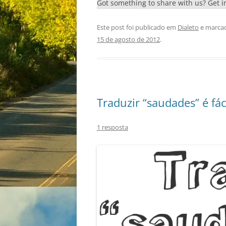
Got something to share with us? Get 
Este post foi publicado em
Dialeto
e marca
15 de agosto de 2012
.
Traduzir “saudades” é fác
1 resposta