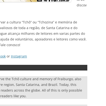
discov
var a cultura “Tchô” ou “Tchozina” e memória de
liosos de toda a região, de Santa Catarina e do
ingue alcança milhares de leitores em varias partes do
ajuda de voluntários, apoiadores e leitores como você.
Fale conosco!
book
or
Instagram
rve the Tchô culture and memory of Fraiburgo, also
re region, Santa Catarina, and Brazil. Today, this
eaders across the globe. All of this is only possible
readers like you.