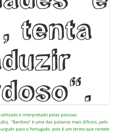
utilizado e interpretado pelas pessoas
uês), “Bardoso” é uma das palavras mais difíceis, pelo
burguês para o Português, pois é um termo que remete