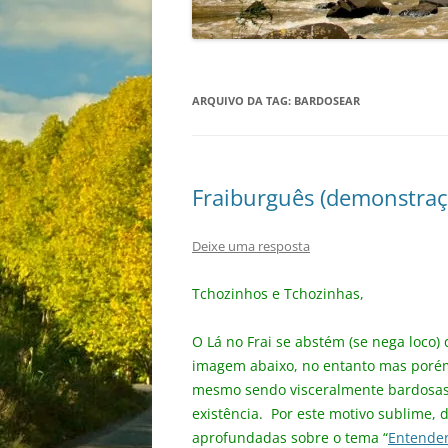
ARQUIVO DA TAG:
BARDOSEAR
Fraiburguês (demonstraç
Deixe uma resposta
Tchozinhos e Tchozinhas,
O Lá no Frai se abstém (se nega loco)
imagem abaixo, no entanto mas porém
mesmo sendo visceralmente bardosas,
existência. Por este motivo sublime, 
aprofundadas sobre o tema “
Entenden