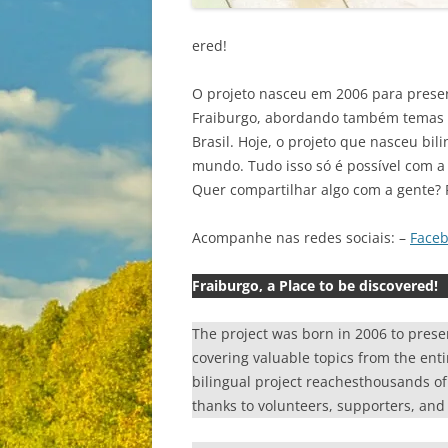
ered!
O projeto nasceu em 2006 para preser
Fraiburgo, abordando também temas va
Brasil. Hoje, o projeto que nasceu bil
mundo. Tudo isso só é possível com a 
Quer compartilhar algo com a gente? 
Acompanhe nas redes sociais: –
Face
Fraiburgo, a Place to be discovered!
The project was born in 2006 to prese
covering valuable topics from the enti
bilingual project reachesthousands of r
thanks to volunteers, supporters, and 