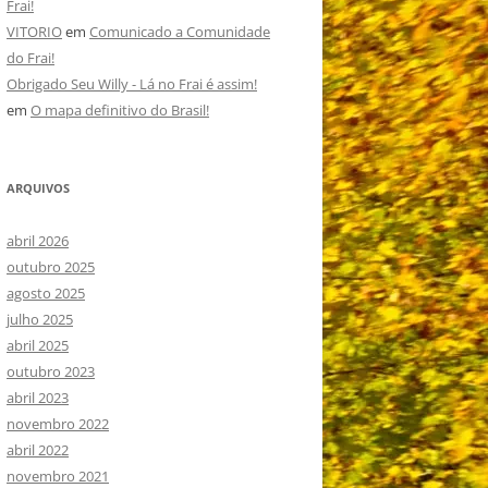
Frai!
VITORIO
em
Comunicado a Comunidade
do Frai!
Obrigado Seu Willy - Lá no Frai é assim!
em
O mapa definitivo do Brasil!
ARQUIVOS
abril 2026
outubro 2025
agosto 2025
julho 2025
abril 2025
outubro 2023
abril 2023
novembro 2022
abril 2022
novembro 2021