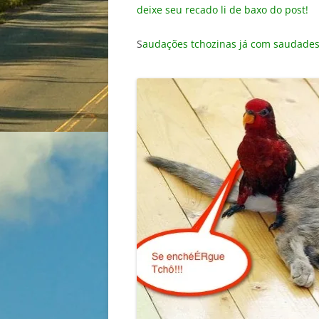
deixe seu recado li de baxo do post!
S
audações tchozinas já com saudades 