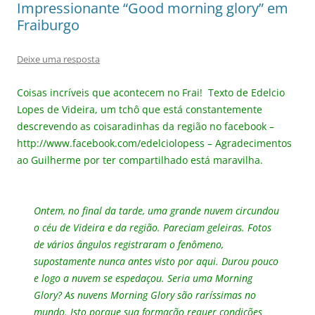
Impressionante “Good morning glory” em
Fraiburgo
Deixe uma resposta
Coisas incríveis que acontecem no Frai! Texto de Edelcio
Lopes de Videira, um tchô que está constantemente
descrevendo as coisaradinhas da região no facebook –
http://www.facebook.com/edelciolopess – Agradecimentos
ao Guilherme por ter compartilhado está maravilha.
Ontem, no final da tarde, uma grande nuvem circundou
o céu de Videira e da região. Pareciam geleiras. Fotos
de vários ângulos registraram o fenômeno,
supostamente nunca antes visto por aqui. Durou pouco
e logo a nuvem se espedaçou. Seria uma Morning
Glory? As nuvens Morning Glory são raríssimas no
mundo. Isto porque sua formação requer condições