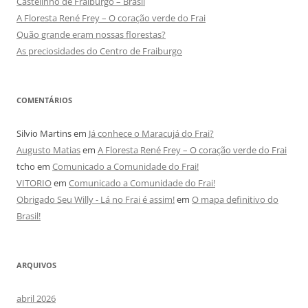
Castelinho de Fraiburgo – Brasil
A Floresta René Frey – O coração verde do Frai
Quão grande eram nossas florestas?
As preciosidades do Centro de Fraiburgo
COMENTÁRIOS
Silvio Martins
em
Já conhece o Maracujá do Frai?
Augusto Matias
em
A Floresta René Frey – O coração verde do Frai
tcho
em
Comunicado a Comunidade do Frai!
VITORIO
em
Comunicado a Comunidade do Frai!
Obrigado Seu Willy - Lá no Frai é assim!
em
O mapa definitivo do
Brasil!
ARQUIVOS
abril 2026