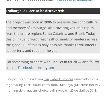
Fraiburgo, a Place to be discovered!
The project was born in 2006 to preserve the Tchô culture
and memory of Fraiburgo, also covering valuable topics
from the entire region, Santa Catarina, and Brazil. Today,
this bilingual project reachesthousands of readers across
the globe. All of this is only possible thanks to volunteers,
supporters, and readers like you.
Got something to share with us? Get in touch — and follow
us on –
Facebook
or
Instagram
Este post foi publicado em
Céu
,
Fotos Históricas
e marcado com a
tag
amazing
,
cheia
,
cloud
,
cores
,
foto
,
Fraiburgo
,
guilherme
,
incrível
,
morning glory
,
nuvem
,
photo
,
raldi
,
skype
em
25 de abril de 2013
.