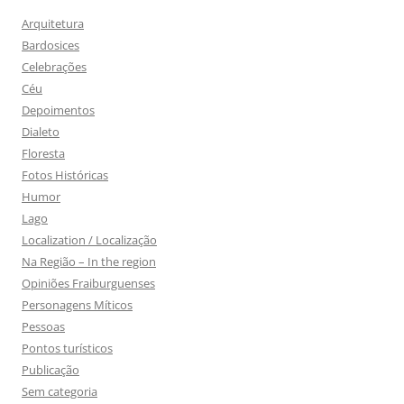
Arquitetura
Bardosices
Celebrações
Céu
Depoimentos
Dialeto
Floresta
Fotos Históricas
Humor
Lago
Localization / Localização
Na Região – In the region
Opiniões Fraiburguenses
Personagens Míticos
Pessoas
Pontos turísticos
Publicação
Sem categoria