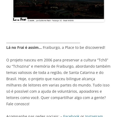
_______________________________________________
Lá no Frai é assim…
Fraiburgo, a Place to be discovered!
O projeto nasceu em 2006 para preservar a cultura “Tchô”
ou “Tchozina” e memória de Fraiburgo, abordando também
temas valiosos de toda a região, de Santa Catarina e do
Brasil. Hoje, o projeto que nasceu bilingue alcança
milhares de leitores em varias partes do mundo. Tudo isso
só é possível com a ajuda de voluntários, apoiadores e
leitores como você. Quer compartilhar algo com a gente?
Fale conosco!
Acompanhe nas redes sociais: –
Facebook
or
Instagram