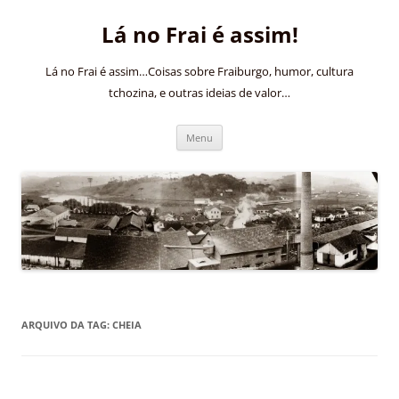
Pular
para
Lá no Frai é assim!
o
conteúdo
Lá no Frai é assim…Coisas sobre Fraiburgo, humor, cultura
tchozina, e outras ideias de valor…
Menu
ARQUIVO DA TAG:
CHEIA