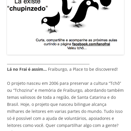
_______________________________________________
Lá no Frai é assim…
Fraiburgo, a Place to be discovered!
O projeto nasceu em 2006 para preservar a cultura “Tchô”
ou “Tchozina” e memória de Fraiburgo, abordando também
temas valiosos de toda a região, de Santa Catarina e do
Brasil. Hoje, o projeto que nasceu bilingue alcança
milhares de leitores em varias partes do mundo. Tudo isso
só é possível com a ajuda de voluntários, apoiadores e
leitores como você. Quer compartilhar algo com a gente?