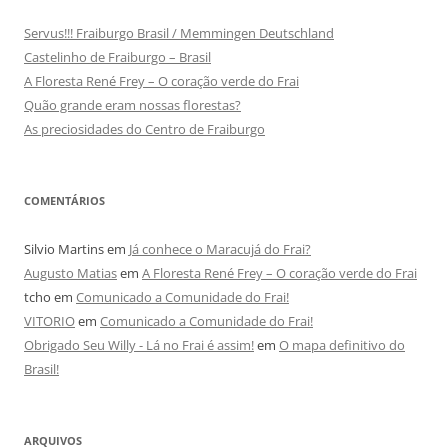
Servus!!! Fraiburgo Brasil / Memmingen Deutschland
Castelinho de Fraiburgo – Brasil
A Floresta René Frey – O coração verde do Frai
Quão grande eram nossas florestas?
As preciosidades do Centro de Fraiburgo
COMENTÁRIOS
Silvio Martins
em
Já conhece o Maracujá do Frai?
Augusto Matias
em
A Floresta René Frey – O coração verde do Frai
tcho
em
Comunicado a Comunidade do Frai!
VITORIO
em
Comunicado a Comunidade do Frai!
Obrigado Seu Willy - Lá no Frai é assim!
em
O mapa definitivo do
Brasil!
ARQUIVOS