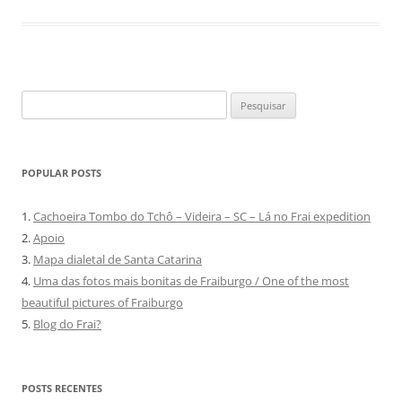
Pesquisar
por:
POPULAR POSTS
1.
Cachoeira Tombo do Tchô – Videira – SC – Lá no Frai expedition
2.
Apoio
3.
Mapa dialetal de Santa Catarina
4.
Uma das fotos mais bonitas de Fraiburgo / One of the most
beautiful pictures of Fraiburgo
5.
Blog do Frai?
POSTS RECENTES