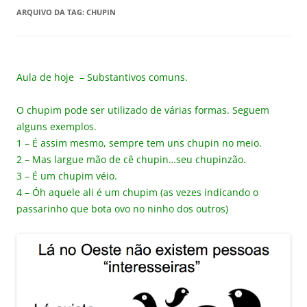
ARQUIVO DA TAG:
CHUPIN
Aula de hoje – Substantivos comuns.
O chupim pode ser utilizado de várias formas. Seguem
alguns exemplos.
1 – É assim mesmo, sempre tem uns chupin no meio.
2 – Mas largue mão de cê chupin…seu chupinzão.
3 – É um chupim véio.
4 – Óh aquele ali é um chupim (as vezes indicando o
passarinho que bota ovo no ninho dos outros)