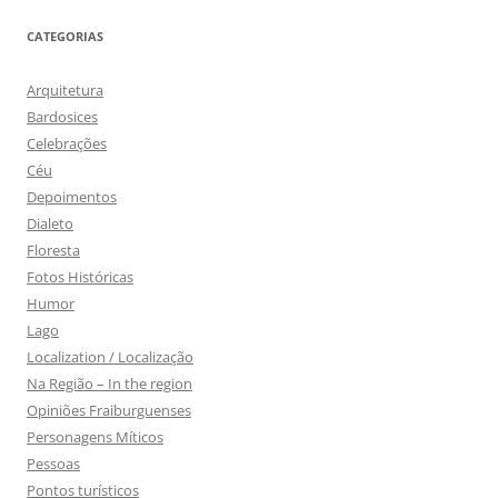
CATEGORIAS
Arquitetura
Bardosices
Celebrações
Céu
Depoimentos
Dialeto
Floresta
Fotos Históricas
Humor
Lago
Localization / Localização
Na Região – In the region
Opiniões Fraiburguenses
Personagens Míticos
Pessoas
Pontos turísticos