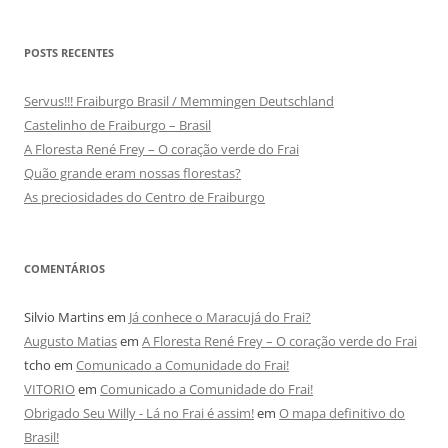
POSTS RECENTES
Servus!!! Fraiburgo Brasil / Memmingen Deutschland
Castelinho de Fraiburgo – Brasil
A Floresta René Frey – O coração verde do Frai
Quão grande eram nossas florestas?
As preciosidades do Centro de Fraiburgo
COMENTÁRIOS
Silvio Martins
em
Já conhece o Maracujá do Frai?
Augusto Matias
em
A Floresta René Frey – O coração verde do Frai
tcho
em
Comunicado a Comunidade do Frai!
VITORIO
em
Comunicado a Comunidade do Frai!
Obrigado Seu Willy - Lá no Frai é assim!
em
O mapa definitivo do
Brasil!