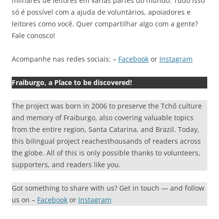
milhares de leitores em varias partes do mundo. Tudo isso
só é possível com a ajuda de voluntários, apoiadores e
leitores como você. Quer compartilhar algo com a gente?
Fale conosco!
Acompanhe nas redes sociais: –
Facebook
or
Instagram
Fraiburgo, a Place to be discovered!
The project was born in 2006 to preserve the Tchô culture
and memory of Fraiburgo, also covering valuable topics
from the entire region, Santa Catarina, and Brazil. Today,
this bilingual project reachesthousands of readers across
the globe. All of this is only possible thanks to volunteers,
supporters, and readers like you.
Got something to share with us? Get in touch — and follow
us on –
Facebook
or
Instagram