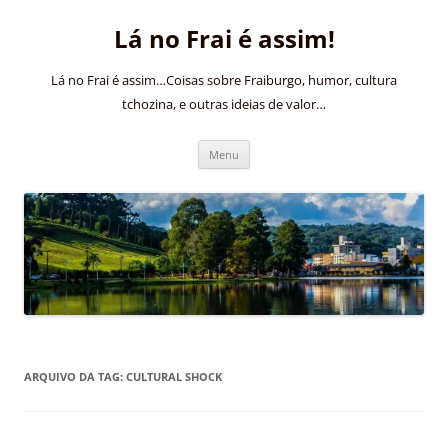
Pular
para
Lá no Frai é assim!
o
conteúdo
Lá no Frai é assim…Coisas sobre Fraiburgo, humor, cultura
tchozina, e outras ideias de valor…
Menu
ARQUIVO DA TAG:
CULTURAL SHOCK