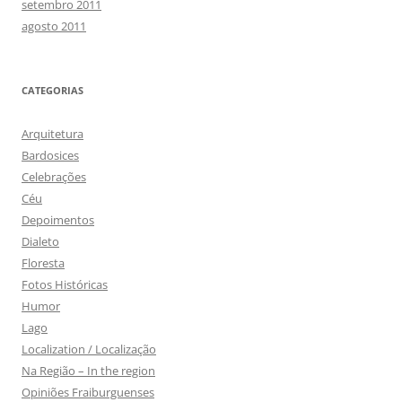
setembro 2011
agosto 2011
CATEGORIAS
Arquitetura
Bardosices
Celebrações
Céu
Depoimentos
Dialeto
Floresta
Fotos Históricas
Humor
Lago
Localization / Localização
Na Região – In the region
Opiniões Fraiburguenses