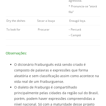
agressiva.
* Pronuncia-se “atorá
fila”
Dry the dishes
Secar a louça
Enxugá loça.
To look for
Procurar
– Percurá
– Campiá
Observações:
O dicionário Fraiburguês está sendo criado é
composto de palavras e expressões que forma
aleatória e sem classificação assim como acontece na
vida real de um Fraiburguense.
O dialeto de Fraiburgo é compartilhado
principalmente pelas cidades da região sul do Brasil,
porém, podem haver expressões compreendidas a
nível nacional. Só com a maturidade desse projeto