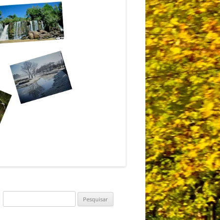
Pesquisar
por: