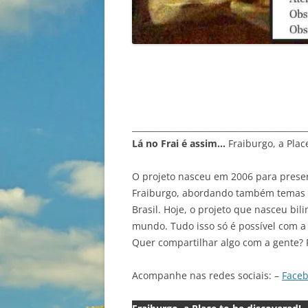
__________________________________________
Lá no Frai é assim…
Fraiburgo, a Plac
O projeto nasceu em 2006 para preser
Fraiburgo, abordando também temas va
Brasil. Hoje, o projeto que nasceu bil
mundo. Tudo isso só é possível com a 
Quer compartilhar algo com a gente? 
Acompanhe nas redes sociais: –
Face