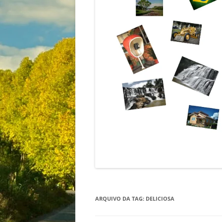
ARQUIVO DA TAG:
DELICIOSA