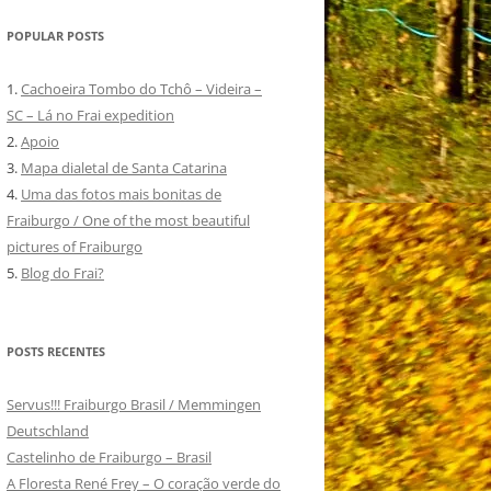
POPULAR POSTS
1.
Cachoeira Tombo do Tchô – Videira –
SC – Lá no Frai expedition
2.
Apoio
3.
Mapa dialetal de Santa Catarina
4.
Uma das fotos mais bonitas de
Fraiburgo / One of the most beautiful
pictures of Fraiburgo
5.
Blog do Frai?
POSTS RECENTES
Servus!!! Fraiburgo Brasil / Memmingen
Deutschland
Castelinho de Fraiburgo – Brasil
A Floresta René Frey – O coração verde do