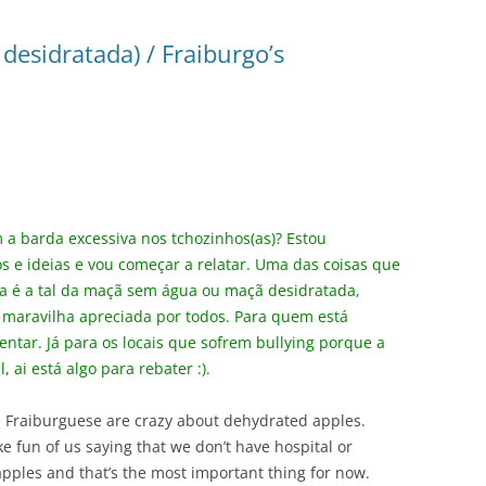
desidratada) / Fraiburgo’s
a barda excessiva nos tchozinhos(as)? Estou
 e ideias e vou começar a relatar. Uma das coisas que
sa é a tal da maçã sem água ou maçã desidratada,
maravilha apreciada por todos. Para quem está
entar. Já para os locais que sofrem bullying porque a
ai está algo para rebater :).
 we Fraiburguese are crazy about dehydrated apples.
 fun of us saying that we don’t have hospital or
pples and that’s the most important thing for now.