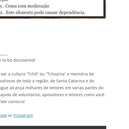
_____
e to be discovered!
var a cultura “Tchô” ou “Tchozina” e memória de
liosos de toda a região, de Santa Catarina e do
ingue alcança milhares de leitores em varias partes do
ajuda de voluntários, apoiadores e leitores como você.
Fale conosco!
book
or
Instagram