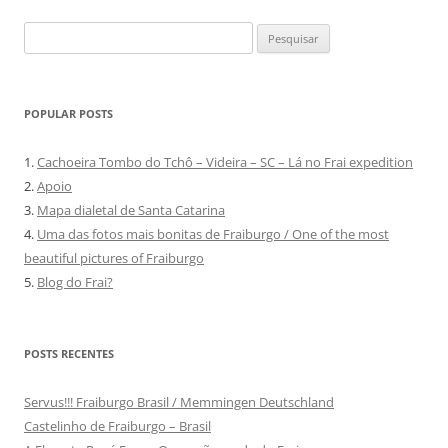
Pesquisar
por:
POPULAR POSTS
1.
Cachoeira Tombo do Tchô – Videira – SC – Lá no Frai expedition
2.
Apoio
3.
Mapa dialetal de Santa Catarina
4.
Uma das fotos mais bonitas de Fraiburgo / One of the most
beautiful pictures of Fraiburgo
5.
Blog do Frai?
POSTS RECENTES
Servus!!! Fraiburgo Brasil / Memmingen Deutschland
Castelinho de Fraiburgo – Brasil