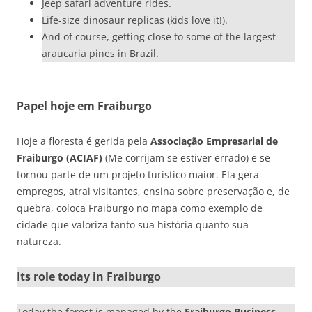
Jeep safari adventure rides.
Life-size dinosaur replicas (kids love it!).
And of course, getting close to some of the largest
araucaria pines in Brazil.
Papel hoje em Fraiburgo
Hoje a floresta é gerida pela
Associação Empresarial de
Fraiburgo (ACIAF)
(Me corrijam se estiver errado) e se
tornou parte de um projeto turístico maior. Ela gera
empregos, atrai visitantes, ensina sobre preservação e, de
quebra, coloca Fraiburgo no mapa como exemplo de
cidade que valoriza tanto sua história quanto sua
natureza.
Its role today in Fraiburgo
Today the forest is managed by the
Fraiburgo Business