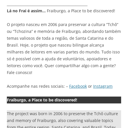
_______________________________________________
Lá no Frai é assim…
Fraiburgo, a Place to be discovered!
O projeto nasceu em 2006 para preservar a cultura “Tchô”
ou “Tchozina” e memória de Fraiburgo, abordando também
temas valiosos de toda a região, de Santa Catarina e do
Brasil. Hoje, o projeto que nasceu bilingue alcança
milhares de leitores em varias partes do mundo. Tudo isso
só é possível com a ajuda de voluntários, apoiadores e
leitores como você. Quer compartilhar algo com a gente?
Fale conosco!
Acompanhe nas redes sociais: –
Facebook
or
Instagram
Fraiburgo, a Place to be discovered!
The project was born in 2006 to preserve the Tchô culture
and memory of Fraiburgo, also covering valuable topics
from the entire region, Santa Catarina, and Brazil. Today,