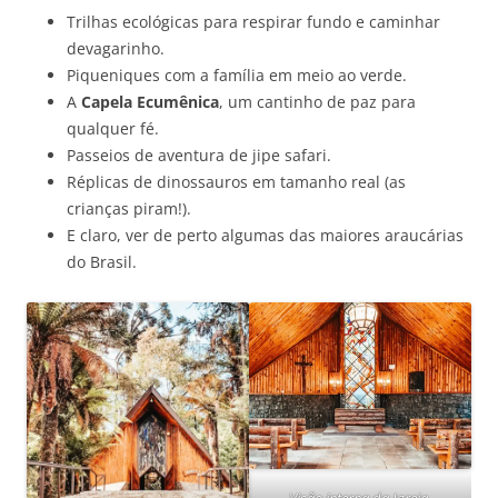
Trilhas ecológicas para respirar fundo e caminhar
devagarinho.
Piqueniques com a família em meio ao verde.
A
Capela Ecumênica
, um cantinho de paz para
qualquer fé.
Passeios de aventura de jipe safari.
Réplicas de dinossauros em tamanho real (as
crianças piram!).
E claro, ver de perto algumas das maiores araucárias
do Brasil.
Visão interna da Igreja.