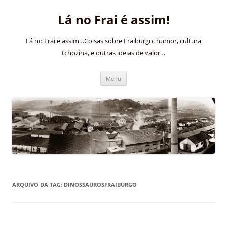
Pular
para
Lá no Frai é assim!
o
conteúdo
Lá no Frai é assim…Coisas sobre Fraiburgo, humor, cultura
tchozina, e outras ideias de valor…
Menu
ARQUIVO DA TAG:
DINOSSAUROSFRAIBURGO