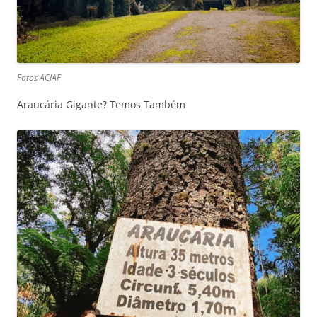
Fotos ACIAF
Araucária Gigante? Temos Também