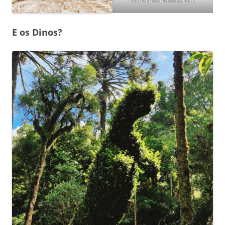
E os Dinos?