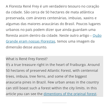
A Floresta René Frey é um verdadeiro tesouro no coração
da cidade. São cerca de 50 hectares de mata atlântica
preservada, com árvores centenárias, imbuias, xaxins e
algumas das maiores araucárias do Brasil. Poucos lugares
urbanos no país podem dizer que ainda guardam uma
floresta assim dentro da cidade. Neste outro artigo –
Quão
Grande eram nossas Florestas
, temos uma imagem da
dimensão desse assunto.
What is René Frey Forest?
It’s a true treasure right in the heart of Fraiburgo. Around
50 hectares of preserved Atlantic Forest, with centennial
trees, imbuia, tree ferns, and some of the biggest
araucaria pines in Brazil. Few urban areas in the country
can still boast such a forest within the city limits. In this
article you can see the
dimentions of the original forest
.