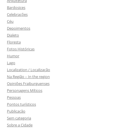
Arquitetura
Bardosices
Celebrações
Céu
Depoimentos
Dialeto
Floresta
Fotos Históricas
Humor
Lago
Localization / Localização
Na Região – In the region
Opiniões Fraiburguenses
Personagens Míticos
Pessoas
Pontos turísticos
Publicação
Sem categoria
Sobre a Cidade