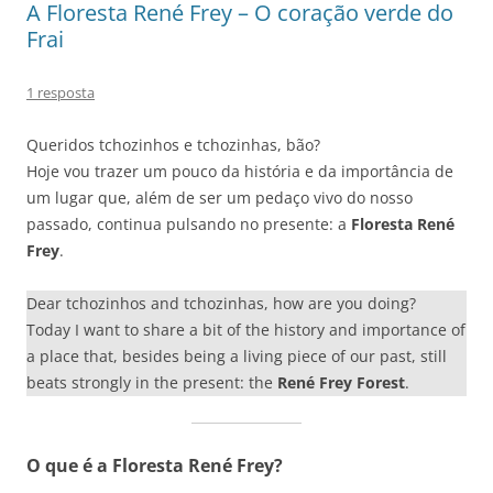
A Floresta René Frey – O coração verde do
Frai
1 resposta
Queridos tchozinhos e tchozinhas, bão?
Hoje vou trazer um pouco da história e da importância de
um lugar que, além de ser um pedaço vivo do nosso
passado, continua pulsando no presente: a
Floresta René
Frey
.
Dear tchozinhos and tchozinhas, how are you doing?
Today I want to share a bit of the history and importance of
a place that, besides being a living piece of our past, still
beats strongly in the present: the
René Frey Forest
.
O que é a Floresta René Frey?