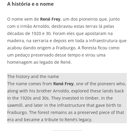
A história e o nome
O nome vem de
René Frey
, um dos pioneiros que, junto
com o irmão Arnoldo, desbravou estas terras lá pelas
décadas de 1920 e 30. Foram eles que apostaram na
madeira, na serraria e depois em toda a infraestrutura que
acabou dando origem a Fraiburgo. A floresta ficou como
um pedaço preservado desse tempo e virou uma
homenagem ao legado de René.
The history and the name
The name comes from
René Frey
, one of the pioneers who,
along with his brother Arnoldo, explored these lands back
in the 1920s and 30s. They invested in timber, in the
sawmill, and later in the infrastructure that gave birth to
Fraiburgo. The forest remains as a preserved piece of that
era and became a tribute to René’s legacy.