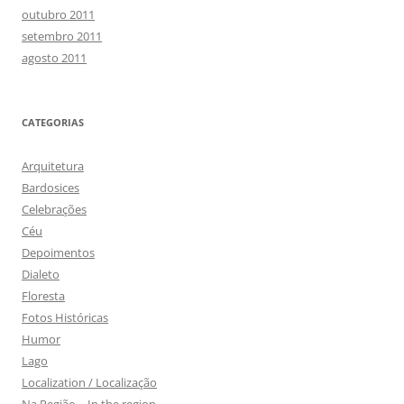
outubro 2011
setembro 2011
agosto 2011
CATEGORIAS
Arquitetura
Bardosices
Celebrações
Céu
Depoimentos
Dialeto
Floresta
Fotos Históricas
Humor
Lago
Localization / Localização
Na Região – In the region