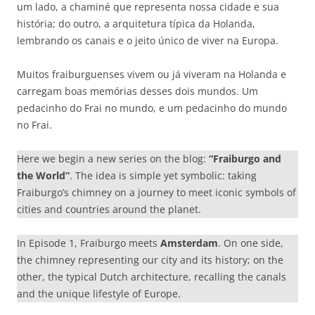
um lado, a chaminé que representa nossa cidade e sua
história; do outro, a arquitetura típica da Holanda,
lembrando os canais e o jeito único de viver na Europa.
Muitos fraiburguenses vivem ou já viveram na Holanda e
carregam boas memórias desses dois mundos. Um
pedacinho do Frai no mundo, e um pedacinho do mundo
no Frai.
Here we begin a new series on the blog:
“Fraiburgo and
the World”
. The idea is simple yet symbolic: taking
Fraiburgo’s chimney on a journey to meet iconic symbols of
cities and countries around the planet.
In Episode 1, Fraiburgo meets
Amsterdam
. On one side,
the chimney representing our city and its history; on the
other, the typical Dutch architecture, recalling the canals
and the unique lifestyle of Europe.