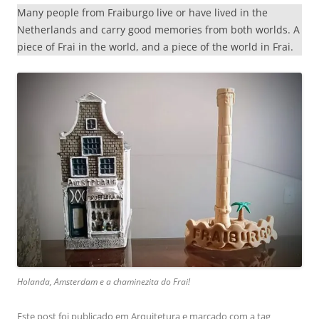
Many people from Fraiburgo live or have lived in the
Netherlands and carry good memories from both worlds. A
piece of Frai in the world, and a piece of the world in Frai.
Holanda, Amsterdam e a chaminezita do Frai!
Este post foi publicado em
Arquitetura
e marcado com a tag