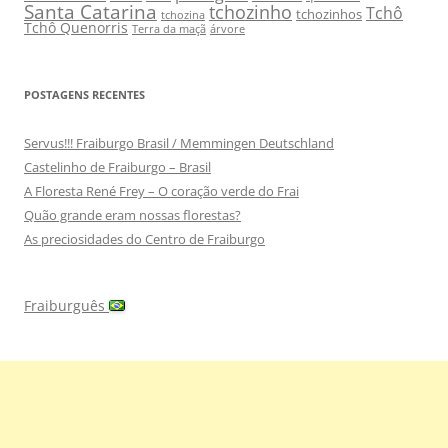
Santa Catarina
tchozinho
Tchô
tchozinhos
tchozina
Tchô Quenorris
Terra da maçã
árvore
POSTAGENS RECENTES
Servus!!! Fraiburgo Brasil / Memmingen Deutschland
Castelinho de Fraiburgo – Brasil
A Floresta René Frey – O coração verde do Frai
Quão grande eram nossas florestas?
As preciosidades do Centro de Fraiburgo
Fraiburguês