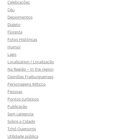
Celebrações
Céu
Depoimentos
Dialeto
Floresta
Fotos Históricas
Humor
Lago
Localization / Localização
Na Região – In the region
Opiniões Fraiburguenses
Personagens Míticos
Pessoas
Pontos turísticos
Publicação
Sem categoria
Sobre a Cidade
Tchô Quenorris
Utilidade pública