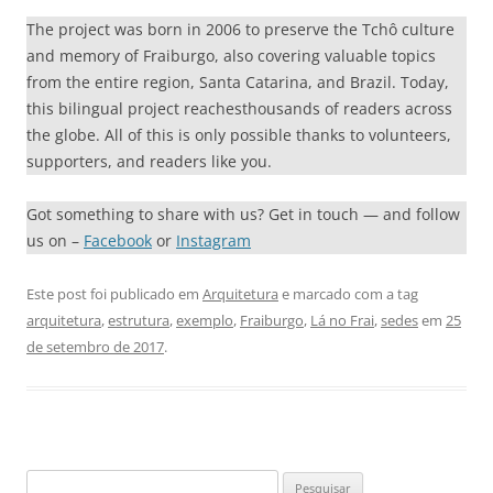
The project was born in 2006 to preserve the Tchô culture
and memory of Fraiburgo, also covering valuable topics
from the entire region, Santa Catarina, and Brazil. Today,
this bilingual project reachesthousands of readers across
the globe. All of this is only possible thanks to volunteers,
supporters, and readers like you.
Got something to share with us? Get in touch — and follow
us on –
Facebook
or
Instagram
Este post foi publicado em
Arquitetura
e marcado com a tag
arquitetura
,
estrutura
,
exemplo
,
Fraiburgo
,
Lá no Frai
,
sedes
em
25
de setembro de 2017
.
Pesquisar