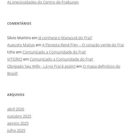
As preciosidades do Centro de Fraiburgo
COMENTÁRIOS
Silvio Martins
em
Já conhece o Maracujá do Frai?
Augusto Matias
em
A Floresta René Frey – O coração verde do Frai
tcho
em
Comunicado a Comunidade do Frai!
VITORIO
em
Comunicado a Comunidade do Frai!
Obrigado Seu Willy - Lá no Frai é assim!
em
O mapa definitivo do
Brasil!
ARQUIVOS
abril 2026
outubro 2025
agosto 2025
julho 2025