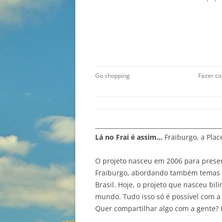
Go shopping
Fazer c
__________________________________________
Lá no Frai é assim…
Fraiburgo, a Plac
O projeto nasceu em 2006 para preser
Fraiburgo, abordando também temas va
Brasil. Hoje, o projeto que nasceu bil
mundo. Tudo isso só é possível com a 
Quer compartilhar algo com a gente? 