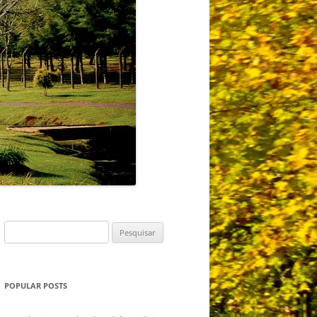
Pesquisar
por:
POPULAR POSTS