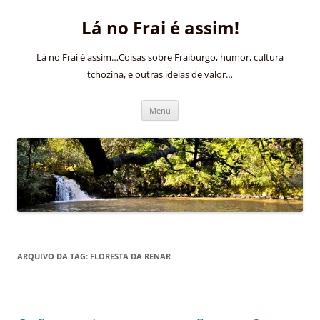
Pular
para
Lá no Frai é assim!
o
conteúdo
Lá no Frai é assim…Coisas sobre Fraiburgo, humor, cultura
tchozina, e outras ideias de valor…
Menu
ARQUIVO DA TAG:
FLORESTA DA RENAR