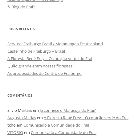
5.
Blog do Frai?
POSTS RECENTES
Servus!!! Fraiburgo Brasil / Memmingen Deutschland
Castelinho de Fraiburgo – Brasil
A Floresta René Frey – O coração verde do Frai
Quão grande eram nossas florestas?
As preciosidades do Centro de Fraiburgo
COMENTÁRIOS
Silvio Martins
em
Já conhece o Maracujá do Frai?
Augusto Matias
em
A Floresta René Frey – O coração verde do Frai
tcho
em
Comunicado a Comunidade do Frai!
VITORIO
em
Comunicado a Comunidade do Frai!