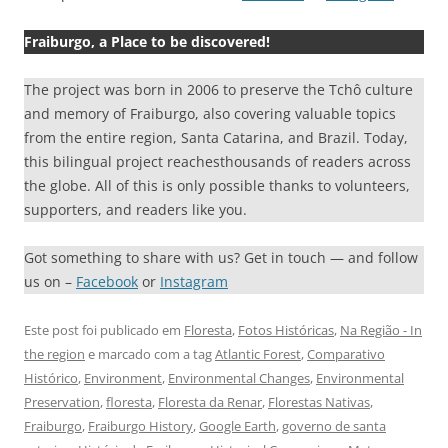
Fraiburgo, a Place to be discovered!
The project was born in 2006 to preserve the Tchô culture
and memory of Fraiburgo, also covering valuable topics
from the entire region, Santa Catarina, and Brazil. Today,
this bilingual project reachesthousands of readers across
the globe. All of this is only possible thanks to volunteers,
supporters, and readers like you.
Got something to share with us? Get in touch — and follow
us on –
Facebook
or
Instagram
Este post foi publicado em
Floresta
,
Fotos Históricas
,
Na Região - In
the region
e marcado com a tag
Atlantic Forest
,
Comparativo
Histórico
,
Environment
,
Environmental Changes
,
Environmental
Preservation
,
floresta
,
Floresta da Renar
,
Florestas Nativas
,
Fraiburgo
,
Fraiburgo History
,
Google Earth
,
governo de santa