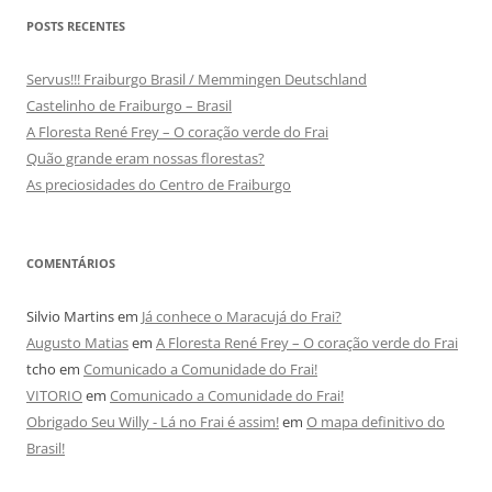
POSTS RECENTES
Servus!!! Fraiburgo Brasil / Memmingen Deutschland
Castelinho de Fraiburgo – Brasil
A Floresta René Frey – O coração verde do Frai
Quão grande eram nossas florestas?
As preciosidades do Centro de Fraiburgo
COMENTÁRIOS
Silvio Martins
em
Já conhece o Maracujá do Frai?
Augusto Matias
em
A Floresta René Frey – O coração verde do Frai
tcho
em
Comunicado a Comunidade do Frai!
VITORIO
em
Comunicado a Comunidade do Frai!
Obrigado Seu Willy - Lá no Frai é assim!
em
O mapa definitivo do
Brasil!