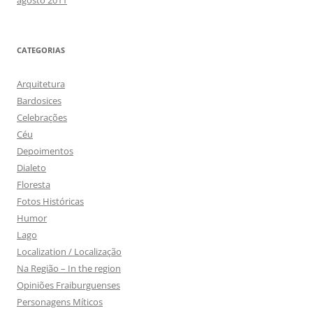
CATEGORIAS
Arquitetura
Bardosices
Celebrações
Céu
Depoimentos
Dialeto
Floresta
Fotos Históricas
Humor
Lago
Localization / Localização
Na Região – In the region
Opiniões Fraiburguenses
Personagens Míticos