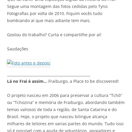
Segue uma montagem das fotos cedidas pelo Tyno
Fotografias por volta de 2010. Fiquim vocês tudo
bombiando aí que mais adiante tem mais.
Gostou do trabalho? Curta e compartilhe por aí!
Saudações
_______________________________________________
Lá no Frai é assim…
Fraiburgo, a Place to be discovered!
O projeto nasceu em 2006 para preservar a cultura “Tchô”
ou “Tchozina” e memória de Fraiburgo, abordando também
temas valiosos de toda a região, de Santa Catarina e do
Brasil. Hoje, o projeto que nasceu bilingue alcança
milhares de leitores em varias partes do mundo. Tudo isso
só é possível com a ajuda de voluntários, apoiadores e