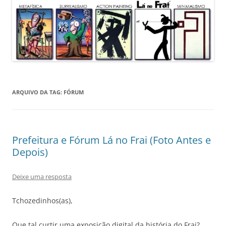
ARQUIVO DA TAG:
FÓRUM
Prefeitura e Fórum Lá no Frai (Foto Antes e
Depois)
Deixe uma resposta
Tchozedinhos(as),
Que tal curtir uma exposição digital da história do Frai?