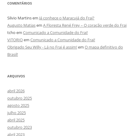
COMENTÁRIOS
Silvio Martins
em
Já conhece o Maracujá do Frai?
Augusto Matias
em
A Floresta René Frey – O coração verde do Frai
tcho
em
Comunicado a Comunidade do Frai!
VITORIO
em
Comunicado a Comunidade do Frai!
Obrigado Seu Willy - Lá no Frai é assim!
em
O mapa definitivo do
Brasil!
ARQUIVOS
abril 2026
outubro 2025
agosto 2025
julho 2025
abril 2025
outubro 2023
abril 2023