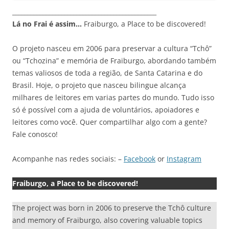
_______________________________________________
Lá no Frai é assim…
Fraiburgo, a Place to be discovered!
O projeto nasceu em 2006 para preservar a cultura “Tchô”
ou “Tchozina” e memória de Fraiburgo, abordando também
temas valiosos de toda a região, de Santa Catarina e do
Brasil. Hoje, o projeto que nasceu bilingue alcança
milhares de leitores em varias partes do mundo. Tudo isso
só é possível com a ajuda de voluntários, apoiadores e
leitores como você. Quer compartilhar algo com a gente?
Fale conosco!
Acompanhe nas redes sociais: –
Facebook
or
Instagram
Fraiburgo, a Place to be discovered!
The project was born in 2006 to preserve the Tchô culture
and memory of Fraiburgo, also covering valuable topics