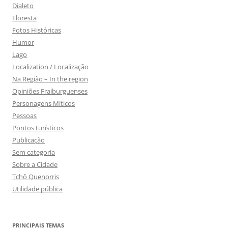
Dialeto
Floresta
Fotos Históricas
Humor
Lago
Localization / Localização
Na Região – In the region
Opiniões Fraiburguenses
Personagens Míticos
Pessoas
Pontos turísticos
Publicação
Sem categoria
Sobre a Cidade
Tchô Quenorris
Utilidade pública
PRINCIPAIS TEMAS