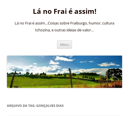
Pular
para
Lá no Frai é assim!
o
conteúdo
Lá no Frai é assim…Coisas sobre Fraiburgo, humor, cultura
tchozina, e outras ideias de valor…
Menu
ARQUIVO DA TAG:
GONÇALVES DIAS