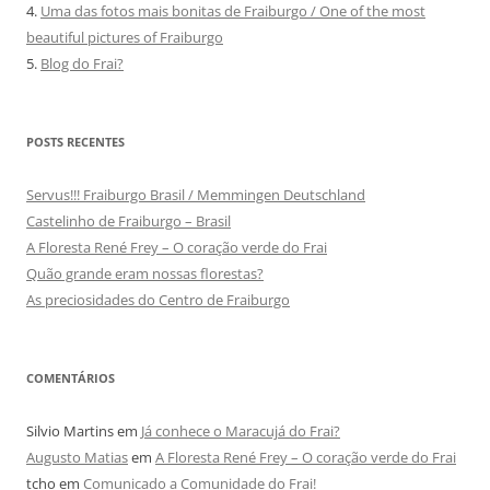
4.
Uma das fotos mais bonitas de Fraiburgo / One of the most
beautiful pictures of Fraiburgo
5.
Blog do Frai?
POSTS RECENTES
Servus!!! Fraiburgo Brasil / Memmingen Deutschland
Castelinho de Fraiburgo – Brasil
A Floresta René Frey – O coração verde do Frai
Quão grande eram nossas florestas?
As preciosidades do Centro de Fraiburgo
COMENTÁRIOS
Silvio Martins
em
Já conhece o Maracujá do Frai?
Augusto Matias
em
A Floresta René Frey – O coração verde do Frai
tcho
em
Comunicado a Comunidade do Frai!