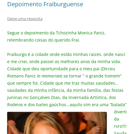
Depoimento Fraiburguense
Deixe uma resposta
Segue o depoimento da Tchozinha Monica Paniz,
relembrando coisas do querido Frai.
Fraiburgo é a cidade onde estão minhas raizes, onde nasci
e me criei, onde passei os melhores anos da minha vida.
Cidade que deu oportunidade para o meu pai (Dirceu
Romano Paniz
in memorian
) se tornar ” o grande homem”
que sempre foi. Cidade que me traz muitas saudades…
saudades da minha infância, da minha família, das festas
juninas no Gonçalves Dias, da Invernada Artística, dos
Rodeios e dos bailes gaúchos.
..aquilo sim era uma “balada”
diverti
da
rsrs!!!!
Sauda