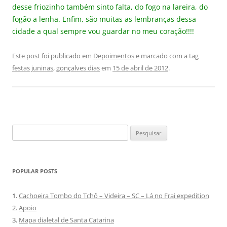
desse friozinho também sinto falta, do fogo na lareira, do
fogão a lenha. Enfim, são muitas as lembranças dessa
cidade a qual sempre vou guardar no meu coração!!!!
Este post foi publicado em
Depoimentos
e marcado com a tag
festas juninas
,
gonçalves dias
em
15 de abril de 2012
.
Pesquisar
por:
POPULAR POSTS
1.
Cachoeira Tombo do Tchô – Videira – SC – Lá no Frai expedition
2.
Apoio
3.
Mapa dialetal de Santa Catarina