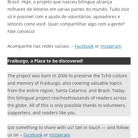
Brasil. Hoje, o projeto que nasceu bilingue alcança
milhares de leitores em varias partes do mundo. Tudo isso
só é possível com a ajuda de voluntários, apoiadores e
leitores como você. Quer compartilhar algo com a gente?
Fale conosco!
Acompanhe nas redes sociais: –
Facebook
or
Instagram
Fraiburgo, a Place to be discovered!
The project was born in 2006 to preserve the Tchô culture
and memory of Fraiburgo, also covering valuable topics
from the entire region, Santa Catarina, and Brazil. Today,
this bilingual project reachesthousands of readers across
the globe. All of this is only possible thanks to volunteers,
supporters, and readers like you.
Got something to share with us? Get in touch — and follow
us on –
Facebook
or
Instagram