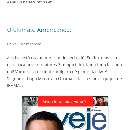
ARQUIVO DA TAG:
GOVERNO
O ultimato Americano…
Deixe uma resposta
A coisa está realmente ficando séria até. Se ficarmos sem
óleo para nossos motores 2 tempo tchô, tamo tudo lascado
daí! Vamo se conscientizar ligero né gente dzulivre!
Segundo, Tiago Moreira o Obama estar fazendo o papel de
IBAMA…