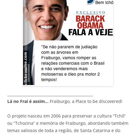
_______________________________________________
Lá no Frai é assim…
Fraiburgo, a Place to be discovered!
O projeto nasceu em 2006 para preservar a cultura “Tchô”
ou “Tchozina” e memória de Fraiburgo, abordando também
temas valiosos de toda a região, de Santa Catarina e do