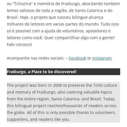
ou “Tchozina” e memória de Fraiburgo, abordando também
temas valiosos de toda a região, de Santa Catarina e do
Brasil. Hoje, o projeto que nasceu bilingue alcança
milhares de leitores em varias partes do mundo. Tudo isso
só é possível com a ajuda de voluntários, apoiadores e
leitores como você. Quer compartilhar algo com a gente?
Fale conosco!
Acompanhe nas redes sociais: –
Facebook
or
Instagram
Fraiburgo, a Place to be discovered!
The project was born in 2006 to preserve the Tchô culture
and memory of Fraiburgo, also covering valuable topics
from the entire region, Santa Catarina, and Brazil. Today,
this bilingual project reachesthousands of readers across
the globe. All of this is only possible thanks to volunteers,
supporters, and readers like you.