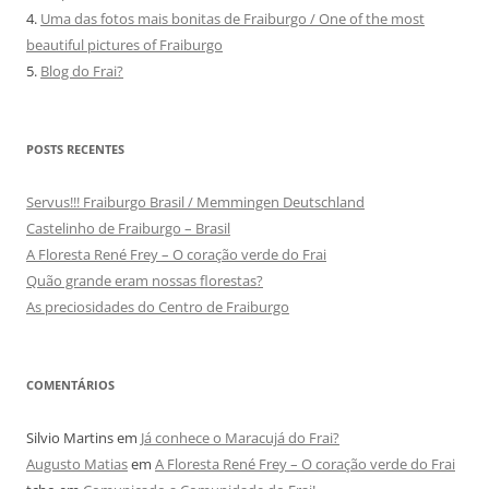
4.
Uma das fotos mais bonitas de Fraiburgo / One of the most
beautiful pictures of Fraiburgo
5.
Blog do Frai?
POSTS RECENTES
Servus!!! Fraiburgo Brasil / Memmingen Deutschland
Castelinho de Fraiburgo – Brasil
A Floresta René Frey – O coração verde do Frai
Quão grande eram nossas florestas?
As preciosidades do Centro de Fraiburgo
COMENTÁRIOS
Silvio Martins
em
Já conhece o Maracujá do Frai?
Augusto Matias
em
A Floresta René Frey – O coração verde do Frai