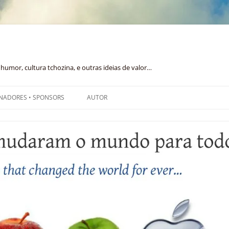
humor, cultura tchozina, e outras ideias de valor…
NADORES • SPONSORS
AUTOR