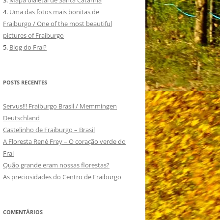
3.
Mapa dialetal de Santa Catarina
4.
Uma das fotos mais bonitas de
Fraiburgo / One of the most beautiful
pictures of Fraiburgo
5.
Blog do Frai?
POSTS RECENTES
Servus!!! Fraiburgo Brasil / Memmingen
Deutschland
Castelinho de Fraiburgo – Brasil
A Floresta René Frey – O coração verde do
Frai
Quão grande eram nossas florestas?
As preciosidades do Centro de Fraiburgo
COMENTÁRIOS