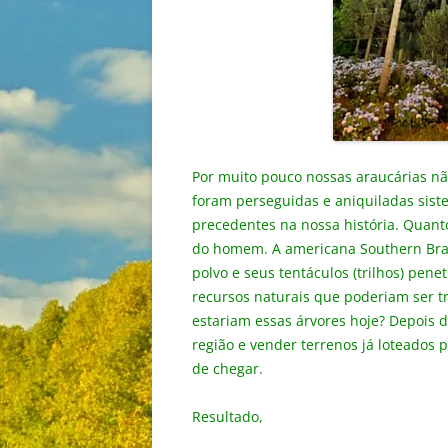
Por muito pouco nossas araucárias nã
foram perseguidas e aniquiladas sis
precedentes na nossa história. Quanto
do homem. A americana Southern Bra
polvo e seus tentáculos (trilhos) pen
recursos naturais que poderiam ser t
estariam essas árvores hoje? Depois d
região e vender terrenos já loteados 
de chegar.
Resultado,