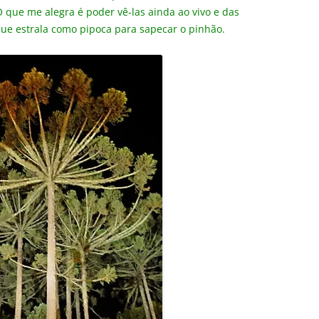
 O que me alegra é poder vê-las ainda ao vivo e das
ue estrala como pipoca para sapecar o pinhão.