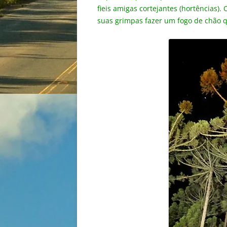
fieis amigas cortejantes (hortências).
suas grimpas fazer um fogo de chão q