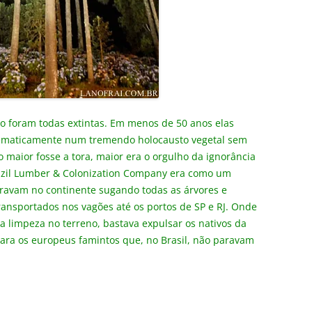
o foram todas extintas. Em menos de 50 anos elas
tematicamente num tremendo holocausto vegetal sem
 maior fosse a tora, maior era o orgulho da ignorância
zil Lumber & Colonization Company era como um
etravam no continente sugando todas as árvores e
ransportados nos vagões até os portos de SP e RJ. Onde
a limpeza no terreno, bastava expulsar os nativos da
para os europeus famintos que, no Brasil, não paravam