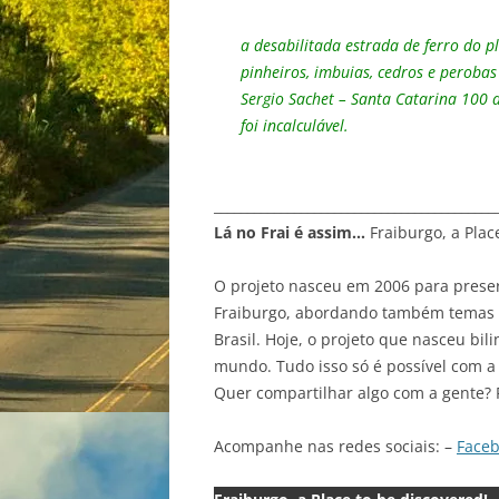
a desabilitada estrada de ferro do 
pinheiros, imbuias, cedros e peroba
Sergio Sachet – Santa Catarina 100 
foi incalculável.
__________________________________________
Lá no Frai é assim…
Fraiburgo, a Plac
O projeto nasceu em 2006 para preser
Fraiburgo, abordando também temas va
Brasil. Hoje, o projeto que nasceu bil
mundo. Tudo isso só é possível com a 
Quer compartilhar algo com a gente? 
Acompanhe nas redes sociais: –
Face