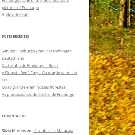
Fraiburgo / One of the most beautiful
pictures of Fraiburgo
5.
Blog do Frai?
POSTS RECENTES
Servus!!! Fraiburgo Brasil / Memmingen
Deutschland
Castelinho de Fraiburgo – Brasil
A Floresta René Frey – O coração verde do
Frai
Quão grande eram nossas florestas?
As preciosidades do Centro de Fraiburgo
COMENTÁRIOS
Silvio Martins
em
Já conhece o Maracujá