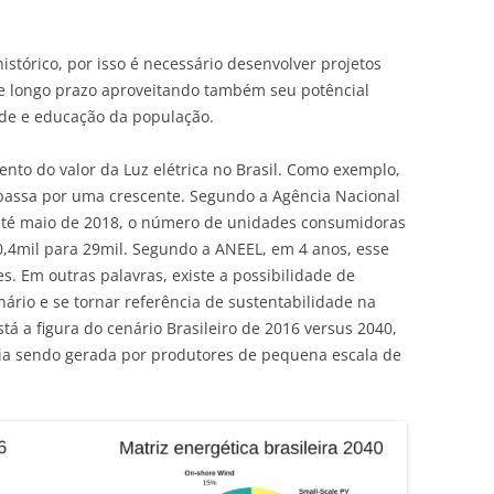
stórico, por isso é necessário desenvolver projetos
de longo prazo aproveitando também seu potêncial
úde e educação da população.
nto do valor da Luz elétrica no Brasil. Como exemplo,
 passa por uma crescente. Segundo a Agência Nacional
 até maio de 2018, o número de unidades consumidoras
10,4mil para 29mil. Segundo a ANEEL, em 4 anos, esse
. Em outras palavras, existe a possibilidade de
nário e se tornar referência de sustentabilidade na
stá a figura do cenário Brasileiro de 2016 versus 2040,
a sendo gerada por produtores de pequena escala de