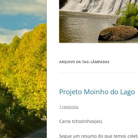
ARQUIVO DA TAG:
LÂMPADAS
Projeto Moinho do Lago
1 resposta
Caros tchozinhos(as).
Segue um resumo do que temos coleta