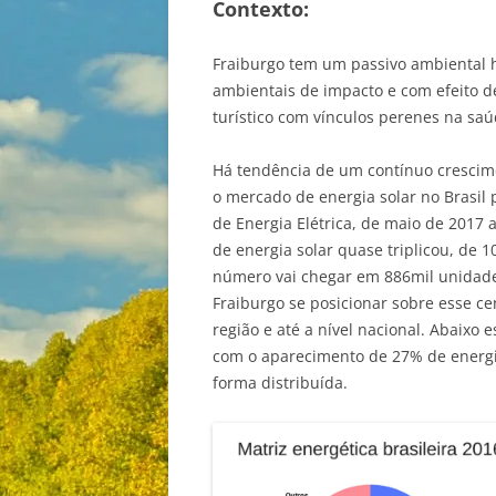
Contexto:
Fraiburgo tem um passivo ambiental hi
ambientais de impacto e com efeito 
turístico com vínculos perenes na sa
Há tendência de um contínuo crescime
o mercado de energia solar no Brasil
de Energia Elétrica, de maio de 2017
de energia solar quase triplicou, de 
número vai chegar em 886mil unidades
Fraiburgo se posicionar sobre esse ce
região e até a nível nacional. Abaixo e
com o aparecimento de 27% de energi
forma distribuída.