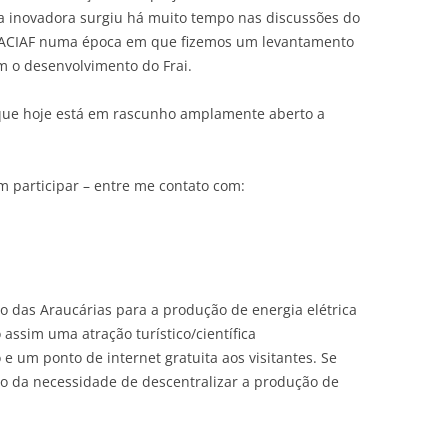
ia inovadora surgiu há muito tempo nas discussões do
 ACIAF numa época em que fizemos um levantamento
m o desenvolvimento do Frai.
que hoje está em rascunho amplamente aberto a
m participar – entre me contato com:
go das Araucárias para a produção de energia elétrica
assim uma atração turístico/científica
 e um ponto de internet gratuita aos visitantes. Se
o da necessidade de descentralizar a produção de