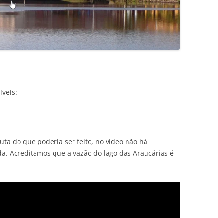
íveis:
ta do que poderia ser feito, no vídeo não há
da. Acreditamos que a vazão do lago das Araucárias é