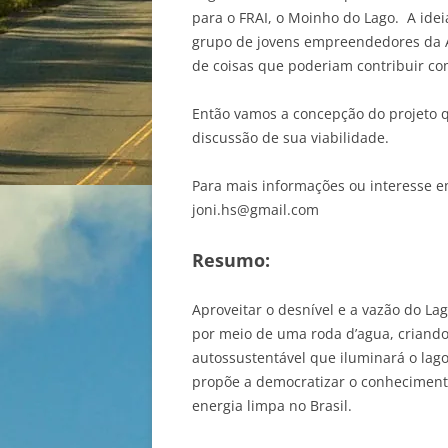
para o FRAI, o Moinho do Lago. A ide
grupo de jovens empreendedores da
de coisas que poderiam contribuir co
Então vamos a concepção do projeto 
discussão de sua viabilidade.
Para mais informações ou interesse e
joni.hs@gmail.com
Resumo:
Aproveitar o desnível e a vazão do La
por meio de uma roda d’agua, criando 
autossustentável que iluminará o lago
propõe a democratizar o conheciment
energia limpa no Brasil.